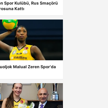
en Spor Kulübü, Rus Smaçörü
rosuna Kattı
uoljok Malual Zeren Spor'da