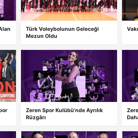
Alan
Türk Voleybolunun Geleceği
Vakı
Mezun Oldu
por
Zeren Spor Kulübü'nde Ayrılık
Zere
Rüzgârı
Dah