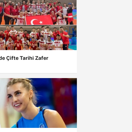
de Çifte Tarihi Zafer