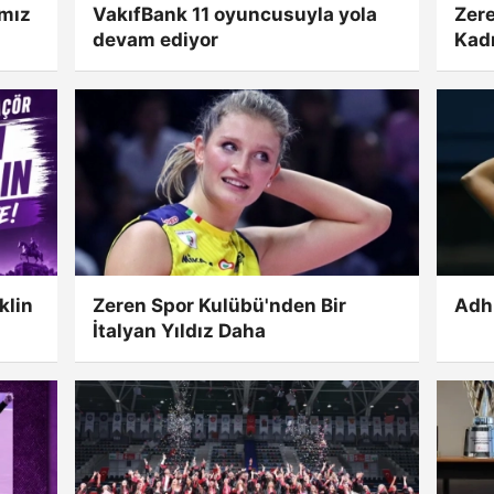
ımız
VakıfBank 11 oyuncusuyla yola
Zer
devam ediyor
Kad
klin
Zeren Spor Kulübü'nden Bir
Adh
İtalyan Yıldız Daha