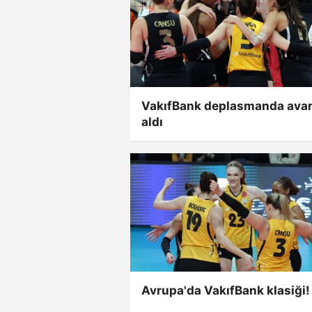
VakıfBank deplasmanda avan
aldı
Avrupa'da VakıfBank klasiği!