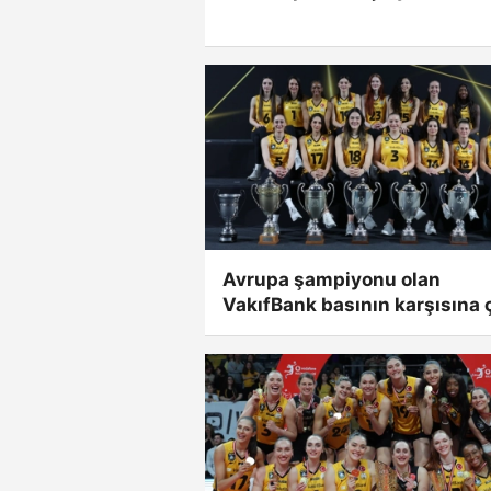
Avrupa şampiyonu olan
VakıfBank basının karşısına ç