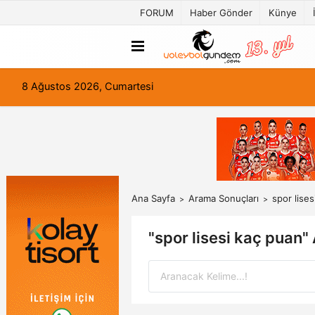
FORUM
Haber Gönder
Künye
8 Ağustos 2026, Cumartesi
Ana Sayfa
Arama Sonuçları
spor lise
"spor lisesi kaç puan"