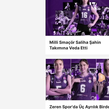
Milli Smaçör Saliha Şahin
Takımına Veda Etti
Zeren Spor'da Üç Ayrılık Bird