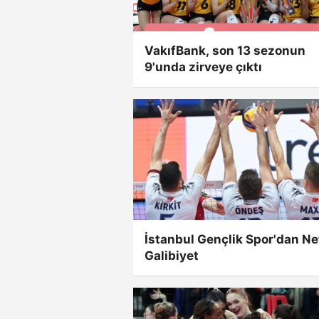
VakıfBank, son 13 sezonun
9'unda zirveye çıktı
İstanbul Gençlik Spor'dan Ne
Galibiyet