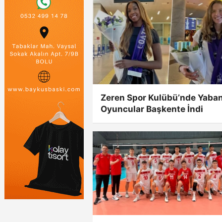
Zeren Spor Kulübü’nde Yaban
Oyuncular Başkente İndi