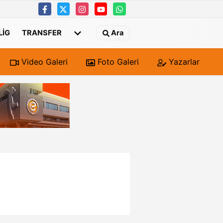
 LIG
TRANSFER
Ara
Video Galeri
Foto Galeri
Yazarlar