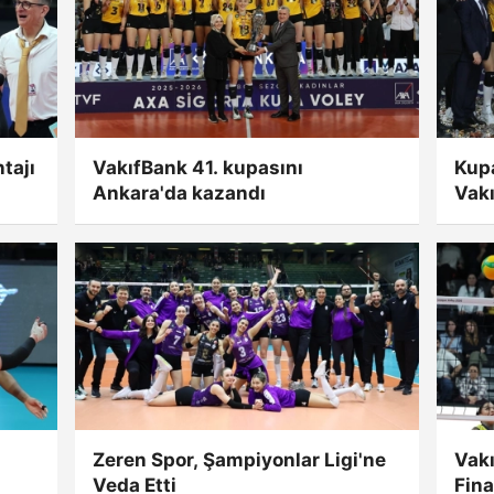
tajı
VakıfBank 41. kupasını
Kupa
Ankara'da kazandı
Vak
Zeren Spor, Şampiyonlar Ligi'ne
Vakı
Veda Etti
Fina