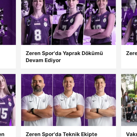
Zeren Spor'da Yaprak Dökümü
Zere
Devam Ediyor
en
Zeren Spor'da Teknik Ekipte
Vak