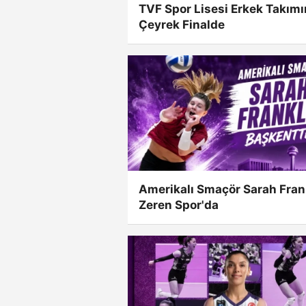
TVF Spor Lisesi Erkek Takım
Çeyrek Finalde
Amerikalı Smaçör Sarah Fran
Zeren Spor'da