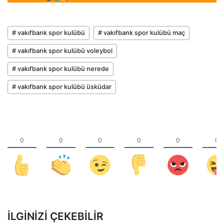
# vakıfbank spor kulübü
# vakıfbank spor kulübü maç
# vakıfbank spor kulübü voleybol
# vakıfbank spor kulübü nerede
# vakıfbank spor kulübü üsküdar
İLGINIZI ÇEKEBILIR