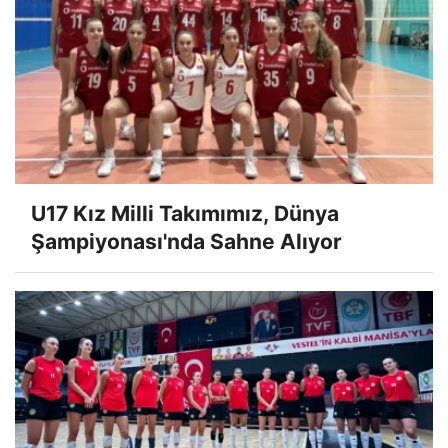
U17 Kız Milli Takımımız, Dünya
Şampiyonası'nda Sahne Alıyor