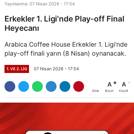
Yayınlanma: 07 Nisan 2026 - 17:54
Erkekler 1. Ligi'nde Play-off Final
Heyecanı
Arabica Coffee House Erkekler 1. Ligi’nde
play-off finali yarın (8 Nisan) oynanacak.
07 Nisan 2026 - 17:54
1. VE 2. LIG
A
A
Büyüt
Küçült
Dinle