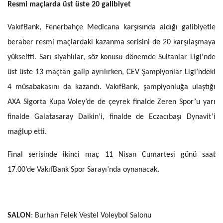
Resmi maçlarda üst üste 20 galibiyet
VakıfBank, Fenerbahçe Medicana karşısında aldığı galibiyetle
beraber resmi maçlardaki kazanma serisini de 20 karşılaşmaya
yükseltti. Sarı siyahlılar, söz konusu dönemde Sultanlar Ligi’nde
üst üste 13 maçtan galip ayrılırken, CEV Şampiyonlar Ligi’ndeki
4 müsabakasını da kazandı. VakıfBank, şampiyonluğa ulaştığı
AXA Sigorta Kupa Voley’de de çeyrek finalde Zeren Spor’u yarı
finalde Galatasaray Daikin’i, finalde de Eczacıbaşı Dynavit’i
mağlup etti.
Final serisinde ikinci maç 11 Nisan Cumartesi günü saat
17.00’de VakıfBank Spor Sarayı’nda oynanacak.
SALON
: Burhan Felek Vestel Voleybol Salonu