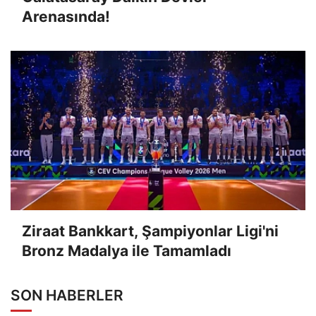
Arenasında!
Ziraat Bankkart, Şampiyonlar Ligi'ni
Bronz Madalya ile Tamamladı
SON HABERLER