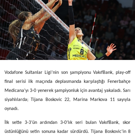
Vodafone Sultanlar Ligi’nin son şampiyonu VakıfBank, play-off
final serisi ilk maçında deplasmanda karşılaştığı Fenerbahçe
Medicana’yı 3-0 yenerek şampiyonluk için avantaj yakaladı. Sarı
siyahlılarda; Tijana Boskovic 22, Marina Markova 11 sayıyla
oynadı.
İlk sette 3-3’ün ardından 3-0’lık seri bulan VakıfBank, skor
üstünlüğünü setin sonuna kadar sürdürdü. Tijana Boskovic’in 8