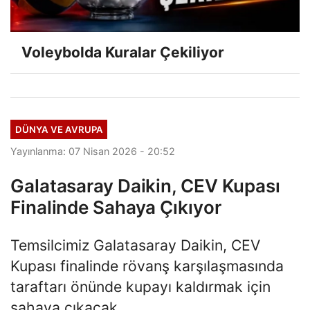
Voleybolda Kuralar Çekiliyor
DÜNYA VE AVRUPA
Yayınlanma: 07 Nisan 2026 - 20:52
Galatasaray Daikin, CEV Kupası
Finalinde Sahaya Çıkıyor
Temsilcimiz Galatasaray Daikin, CEV
Kupası finalinde rövanş karşılaşmasında
taraftarı önünde kupayı kaldırmak için
sahaya çıkacak.