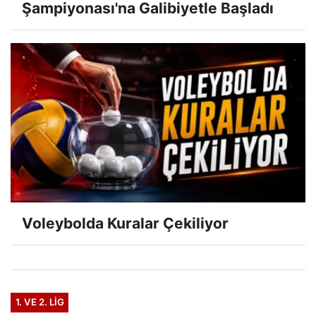
Şampiyonası'na Galibiyetle Başladı
Voleybolda Kuralar Çekiliyor
1. VE 2. LIG