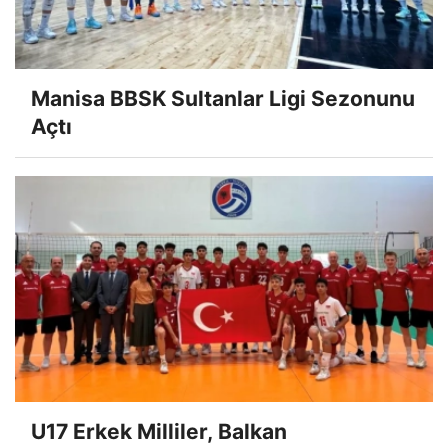
Manisa BBSK Sultanlar Ligi Sezonunu
Açtı
U17 Erkek Milliler, Balkan