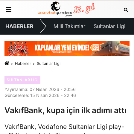
HABERLER
Milli Takımlar
Sultanlar Ligi
Haberler
Sultanlar Ligi
SULTANLAR LIGI
Yayınlanma: 07 Nisan 2026 - 20:56
Güncelleme: 15 Nisan 2026 - 22:46
VakıfBank, kupa için ilk adımı attı
VakıfBank, Vodafone Sultanlar Ligi play-