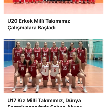
U20 Erkek Millî Takımımız
Çalışmalara Başladı
U17 Kız Milli Takımımız, Dünya