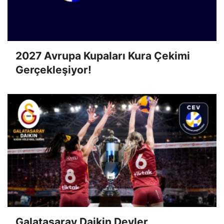
2027 Avrupa Kupaları Kura Çekimi
Gerçekleşiyor!
Galatasaray Daikin Devler