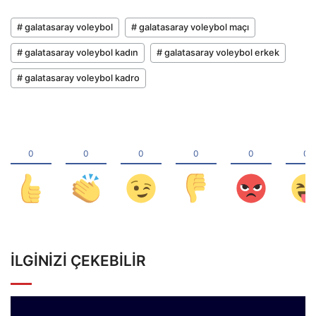
# galatasaray voleybol
# galatasaray voleybol maçı
# galatasaray voleybol kadın
# galatasaray voleybol erkek
# galatasaray voleybol kadro
İLGINIZI ÇEKEBILIR