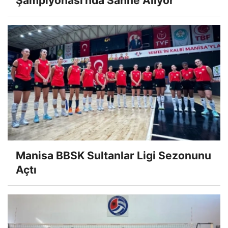
Şampiyonası'nda Sahne Alıyor
Manisa BBSK Sultanlar Ligi Sezonunu
Açtı