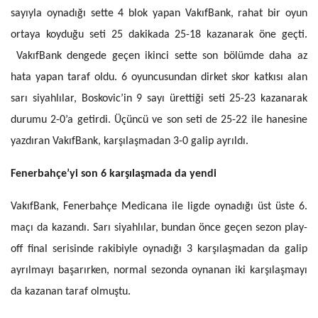
sayıyla oynadığı sette 4 blok yapan VakıfBank, rahat bir oyun
ortaya koyduğu seti 25 dakikada 25-18 kazanarak öne geçti.
VakıfBank dengede geçen ikinci sette son bölümde daha az
hata yapan taraf oldu. 6 oyuncusundan dirket skor katkısı alan
sarı siyahlılar, Boskovic’in 9 sayı ürettiği seti 25-23 kazanarak
durumu 2-0’a getirdi. Üçüncü ve son seti de 25-22 ile hanesine
yazdıran VakıfBank, karşılaşmadan 3-0 galip ayrıldı.
Fenerbahçe’yi son 6 karşılaşmada da yendi
VakıfBank, Fenerbahçe Medicana ile ligde oynadığı üst üste 6.
maçı da kazandı. Sarı siyahlılar, bundan önce geçen sezon play-
off final serisinde rakibiyle oynadığı 3 karşılaşmadan da galip
ayrılmayı başarırken, normal sezonda oynanan iki karşılaşmayı
da kazanan taraf olmuştu.