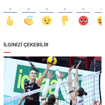
İLGINIZI ÇEKEBILIR