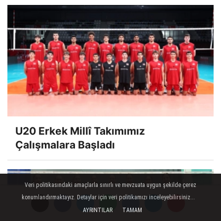
U20 Erkek Millî Takımımız
Çalışmalara Başladı
Veri politikasındaki amaçlarla sınırlı ve mevzuata uygun şekilde çerez
konumlandırmaktayız. Detaylar için veri politikamızı inceleyebilirsiniz...
AYRINTILAR
TAMAM