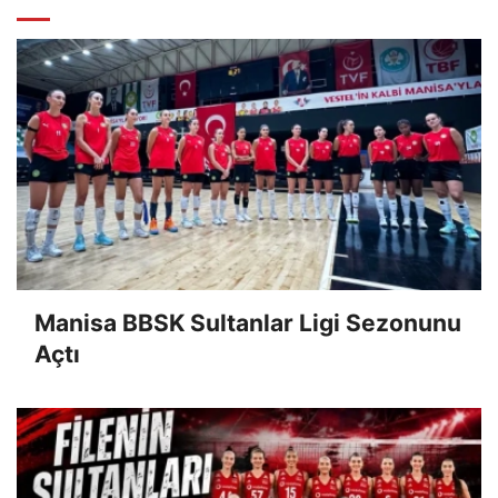
Manisa BBSK Sultanlar Ligi Sezonunu
Açtı