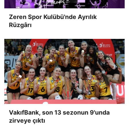
Zeren Spor Kulübü'nde Ayrılık
Rüzgârı
VakıfBank, son 13 sezonun 9'unda
zirveye çıktı