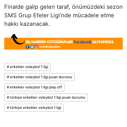
Finalde galip gelen taraf, önümüzdeki sezon
SMS Grup Efeler Ligi’nde mücadele etme
hakkı kazanacak.
# erkekler voleybol 1 ligi
# erkekler voleybol 1 ligi puan durumu
# erkekler voleybol 1 ligi play off
# türkiye erkekler voleybol 1 ligi puan durumu
# türkiye erkekler voleybol 1 ligi