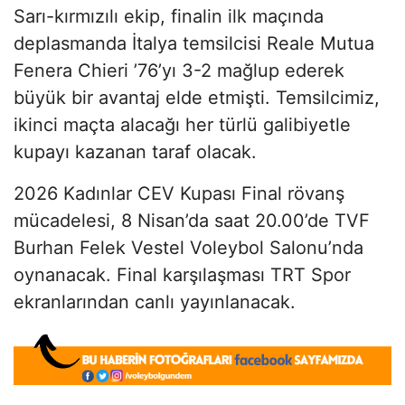
Sarı-kırmızılı ekip, finalin ilk maçında
deplasmanda İtalya temsilcisi Reale Mutua
Fenera Chieri ’76’yı 3-2 mağlup ederek
büyük bir avantaj elde etmişti. Temsilcimiz,
ikinci maçta alacağı her türlü galibiyetle
kupayı kazanan taraf olacak.
2026 Kadınlar CEV Kupası Final rövanş
mücadelesi, 8 Nisan’da saat 20.00’de TVF
Burhan Felek Vestel Voleybol Salonu’nda
oynanacak. Final karşılaşması TRT Spor
ekranlarından canlı yayınlanacak.