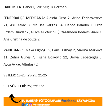
HAKEMLER
: Caner Çildir, Selçuk Görmen
FENERBAHÇE MEDİCANA:
Alessia Orro 2, Arina Fedorovtseva
21, Aslı Kalaç 3, Melissa Vargas 14, Hande Baladın 1, Erda
Erdem Dündar 6, Gülce Güçtekin (L), Yaasmeen Bedart-Ghani 1,
Ana Cristina de Souza 2
VAKIFBANK:
Chiaka Ogbogu 5, Cansu Özbay 2, Marina Markova
11, Zehra Güneş 7, Tijana Boskovic 22, Derya Cebecioğlu 5,
Ayça Aykaç Altıntaş (L)
SETLER:
18-25, 23-25, 21-25
SET SÜRELERİ:
25’, 29’, 35’