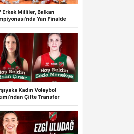
 Erkek Milliler, Balkan
mpiyonası'nda Yarı Finalde
rşıyaka Kadın Voleybol
ımı’ndan Çifte Transfer