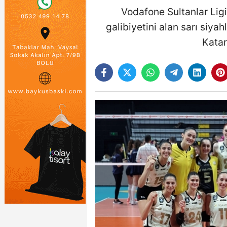
Vodafone Sultanlar Ligi’
galibiyetini alan sarı siya
Katar