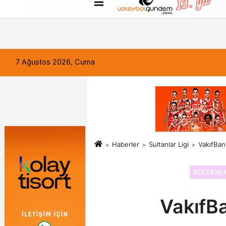
FORUM
Haber Gönder
Künye
7 Ağustos 2026, Cuma
Haberler
Sultanlar Ligi
VakıfBan
SULTANLA
VakıfB