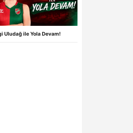
i Uludağ ile Yola Devam!