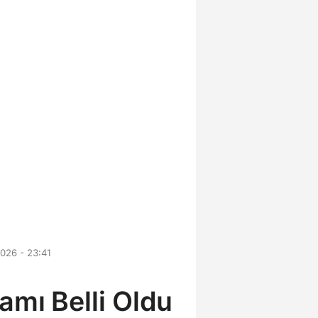
026 - 23:41
amı Belli Oldu