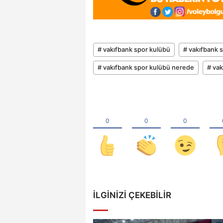
# vakıfbank spor kulübü
# vakıfbank 
# vakıfbank spor kulübü nerede
# vak
İLGINIZI ÇEKEBILIR