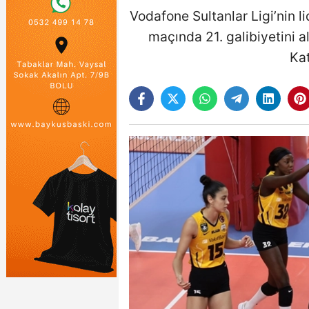
Vodafone Sultanlar Ligi’nin l
maçında 21. galibiyetini a
Kat