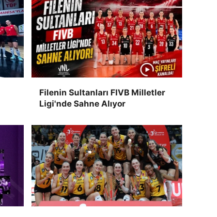
Filenin Sultanları FIVB Milletler
Ligi'nde Sahne Alıyor