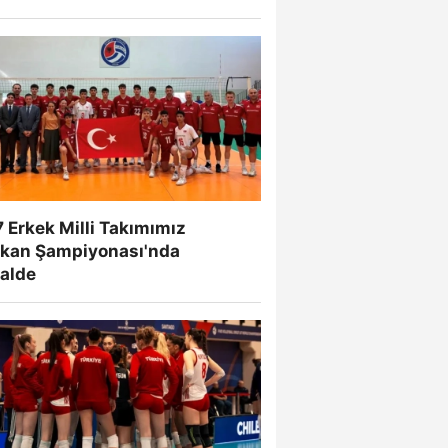
 Erkek Milli Takımımız
lkan Şampiyonası'nda
nalde