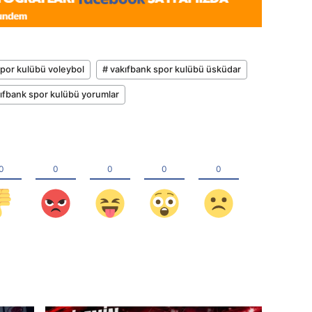
spor kulübü voleybol
# vakıfbank spor kulübü üsküdar
ıfbank spor kulübü yorumlar