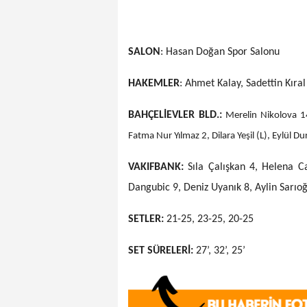
SALON
: Hasan Doğan Spor Salonu
HAKEMLER
: Ahmet Kalay, Sadettin Kıral
BAHÇELİEVLER BLD.:
Merelin Nikolova 14
Fatma Nur Yılmaz 2, Dilara Yeşil (L), Eylül D
VAKIFBANK:
Sıla Çalışkan 4, Helena 
Dangubic 9, Deniz Uyanık 8, Aylin Sarıo
SETLER:
21-25, 23-25, 20-25
SET SÜRELERİ:
27’, 32’, 25’