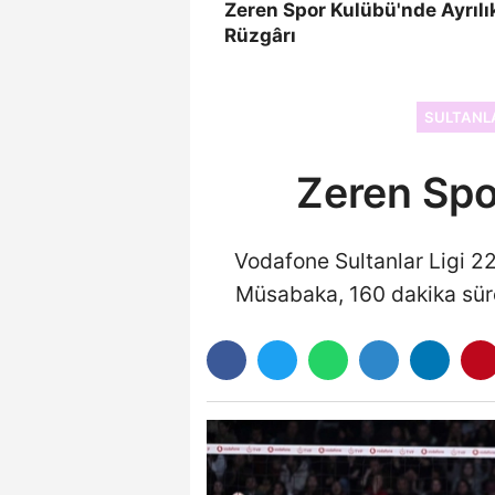
Zeren Spor Kulübü'nde Ayrılı
Rüzgârı
SULTANLA
Zeren Spor
Vodafone Sultanlar Ligi 2
Müsabaka, 160 dakika süre