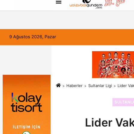
FORUM
Haber Gönder
Künye
9 Ağustos 2026, Pazar
Haberler
Sultanlar Ligi
Lider Va
SULTANLA
Lider Vak