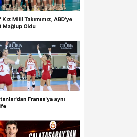
 Kız Milli Takımımız, ABD'ye
0 Mağlup Oldu
tanlar'dan Fransa'ya aynı
ife