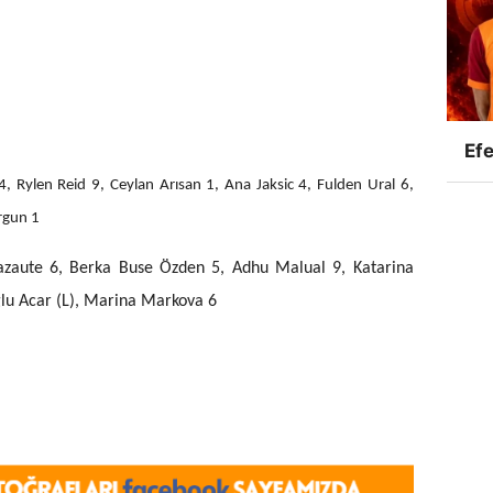
Efe
, Rylen Reid 9, Ceylan Arısan 1, Ana Jaksic 4, Fulden Ural 6,
urgun 1
Cazaute 6, Berka Buse Özden 5, Adhu Malual 9, Katarina
ğlu Acar (L), Marina Markova 6