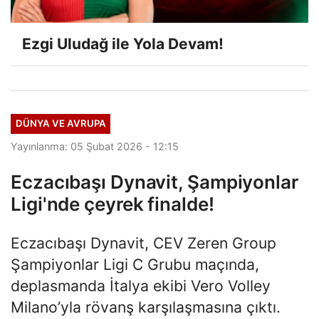
Ezgi Uludağ ile Yola Devam!
DÜNYA VE AVRUPA
Yayınlanma: 05 Şubat 2026 - 12:15
Eczacıbaşı Dynavit, Şampiyonlar
Ligi'nde çeyrek finalde!
Eczacıbaşı Dynavit, CEV Zeren Group
Şampiyonlar Ligi C Grubu maçında,
deplasmanda İtalya ekibi Vero Volley
Milano’yla rövanş karşılaşmasına çıktı.