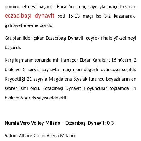
domine etmeyi başardı. Ebrar’ın smaç sayısıyla maçı kazanan
eczacıbaşı dynavit
seti 15-13 maçı ise 3-2 kazanarak
galibiyetle evine döndü.
Gruptan lider çıkan Eczacıbaşı Dynavit, çeyrek finale yükselmeyi
başardı.
Karşılaşmanın sonunda milli smaçör Ebrar Karakurt 16 hücum, 2
blok ve 2 servis sayısıyla maçın en değerli oyuncusu seçildi.
Kaydettiği 21 sayıyla Magdalena Stysiak turuncu beyazlıların en
skorer ismi oldu. Eczacıbaşı Dynavit’li oyuncular toplamda 11
blok ve 6 servis sayısı elde etti.
Numia Vero Volley Milano – Eczacıbaşı Dynavit: 0-3
Salon:
Allianz Cloud Arena Milano