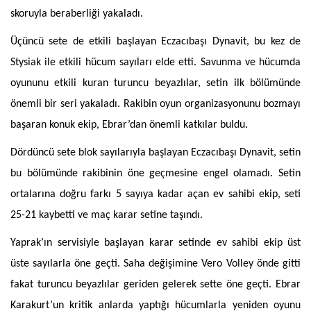
skoruyla beraberliği yakaladı.
Üçüncü sete de etkili başlayan Eczacıbaşı Dynavit, bu kez de
Stysiak ile etkili hücum sayıları elde etti. Savunma ve hücumda
oyununu etkili kuran turuncu beyazlılar, setin ilk bölümünde
önemli bir seri yakaladı. Rakibin oyun organizasyonunu bozmayı
başaran konuk ekip, Ebrar’dan önemli katkılar buldu.
Dördüncü sete blok sayılarıyla başlayan Eczacıbaşı Dynavit, setin
bu bölümünde rakibinin öne geçmesine engel olamadı. Setin
ortalarına doğru farkı 5 sayıya kadar açan ev sahibi ekip, seti
25-21 kaybetti ve maç karar setine taşındı.
Yaprak’ın servisiyle başlayan karar setinde ev sahibi ekip üst
üste sayılarla öne geçti. Saha değişimine Vero Volley önde gitti
fakat turuncu beyazlılar geriden gelerek sette öne geçti. Ebrar
Karakurt’un kritik anlarda yaptığı hücumlarla yeniden oyunu