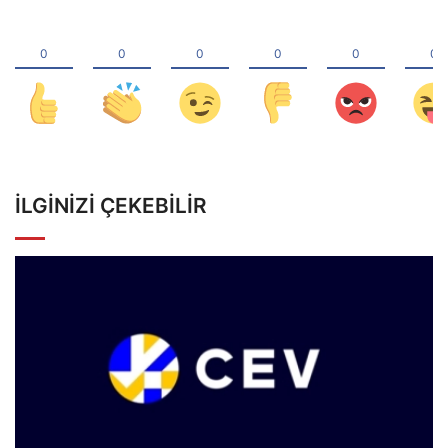
İLGINIZI ÇEKEBILIR