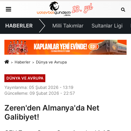
HABERLER
Milli Takımlar
Sultanlar Ligi
Haberler
Dünya ve Avrupa
DÜNYA VE AVRUPA
Yayınlanma: 05 Şubat 2026 - 13:19
Güncelleme: 09 Şubat 2026 - 22:57
Zeren'den Almanya'da Net
Galibiyet!