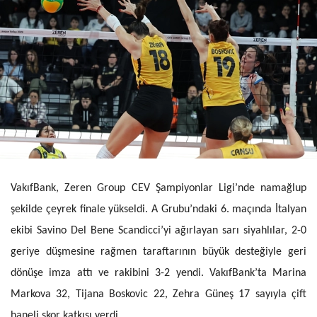
VakıfBank, Zeren Group CEV Şampiyonlar Ligi’nde namağlup
şekilde çeyrek finale yükseldi. A Grubu’ndaki 6. maçında İtalyan
ekibi Savino Del Bene Scandicci’yi ağırlayan sarı siyahlılar, 2-0
geriye düşmesine rağmen taraftarının büyük desteğiyle geri
dönüşe imza attı ve rakibini 3-2 yendi.
VakıfBank’ta Marina
Markova 32, Tijana Boskovic 22, Zehra Güneş 17 sayıyla çift
haneli skor katkısı verdi.