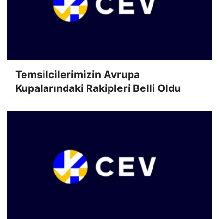
Temsilcilerimizin Avrupa
Kupalarındaki Rakipleri Belli Oldu