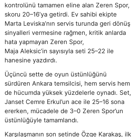
kontrolünü tamamen eline alan Zeren Spor,
skoru 20–16’ya getirdi. Ev sahibi ekipte
Marta Leviska’nın servis turunda geri dönüş
sinyalleri vermesine rağmen, kritik anlarda
hata yapmayan Zeren Spor,
Maja Aleksic’in sayısıyla seti 25–22 ile
hanesine yazdırdı.
Üçüncü sette de oyun üstünlüğünü
sürdüren Ankara temsilcisi, hem servis hem
de hücumda yüksek yüzdelerle oynadı. Set,
Janset Cemre Erkul’un ace ile 25–16 sona
ererken, mücadele de 3–0 Zeren Spor’un
üstünlüğüyle tamamlandı.
Karşılaşmanın son setinde Özge Karakaş, ilk