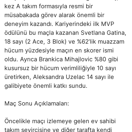
kez A takım formasıyla resmi bir
müsabakada görev alarak önemli bir
deneyim kazandı. Kariyerindeki ilk MVP
ödülünü bu maçla kazanan Svetlana Gatina,
18 sayı (2 Ace, 3 Blok) ve %62’lik muazzam
hücum yüzdesiyle maçın en skorer ismi
oldu. Ayrıca Brankica Mihajlovic %80 gibi
kusursuz bir hücum verimliliğiyle 10 sayı
üretirken, Aleksandra Uzelac 14 sayı ile
galibiyete önemli katkı sundu.
Maç Sonu Açıklamaları:
Öncelikle maçı izlemeye gelen ev sahibi
takım seyircisine ve diğer tarafta kendi