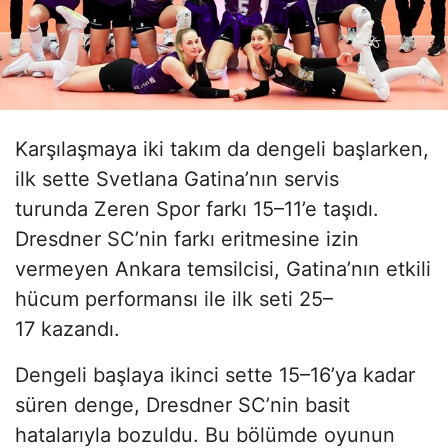
Karşılaşmaya iki takım da dengeli başlarken,
ilk sette Svetlana Gatina’nın servis
turunda Zeren Spor farkı 15–11’e taşıdı.
Dresdner SC’nin farkı eritmesine izin
vermeyen Ankara temsilcisi, Gatina’nın etkili
hücum performansı ile ilk seti 25–
17 kazandı.
Dengeli başlaya ikinci sette 15–16’ya kadar
süren denge, Dresdner SC’nin basit
hatalarıyla bozuldu. Bu bölümde oyunun