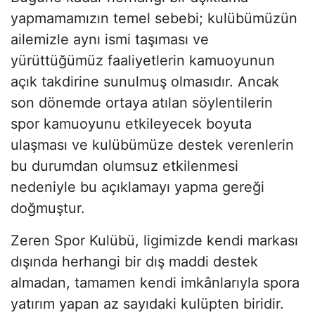
yapmamamızın temel sebebi; kulübümüzün
ailemizle aynı ismi taşıması ve
yürüttüğümüz faaliyetlerin kamuoyunun
açık takdirine sunulmuş olmasıdır. Ancak
son dönemde ortaya atılan söylentilerin
spor kamuoyunu etkileyecek boyuta
ulaşması ve kulübümüze destek verenlerin
bu durumdan olumsuz etkilenmesi
nedeniyle bu açıklamayı yapma gereği
doğmuştur.
Zeren Spor Kulübü, ligimizde kendi markası
dışında herhangi bir dış maddi destek
almadan, tamamen kendi imkânlarıyla spora
yatırım yapan az sayıdaki kulüpten biridir.