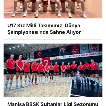
U17 Kız Milli Takımımız, Dünya
Şampiyonası'nda Sahne Alıyor
Manisa BBSK Sultanlar Ligi Sezonunu