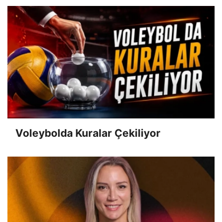
Voleybolda Kuralar Çekiliyor