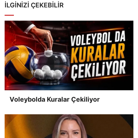
İLGINIZI ÇEKEBILIR
Voleybolda Kuralar Çekiliyor