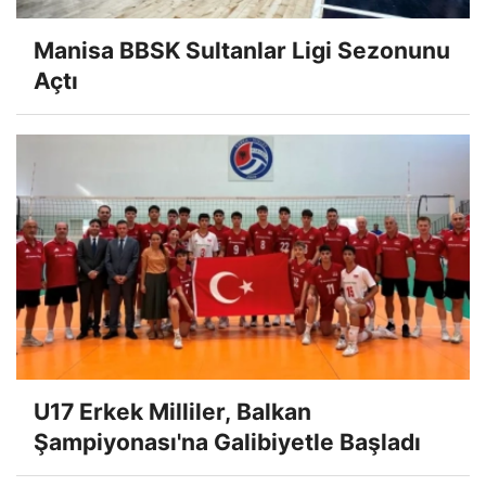
Manisa BBSK Sultanlar Ligi Sezonunu
Açtı
U17 Erkek Milliler, Balkan
Şampiyonası'na Galibiyetle Başladı