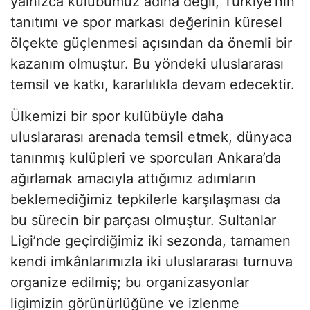
yalnızca kulübümüz adına değil, Türkiye’nin
tanıtımı ve spor markası değerinin küresel
ölçekte güçlenmesi açısından da önemli bir
kazanım olmuştur. Bu yöndeki uluslararası
temsil ve katkı, kararlılıkla devam edecektir.
Ülkemizi bir spor kulübüyle daha
uluslararası arenada temsil etmek, dünyaca
tanınmış kulüpleri ve sporcuları Ankara’da
ağırlamak amacıyla attığımız adımların
beklemediğimiz tepkilerle karşılaşması da
bu sürecin bir parçası olmuştur. Sultanlar
Ligi’nde geçirdiğimiz iki sezonda, tamamen
kendi imkânlarımızla iki uluslararası turnuva
organize edilmiş; bu organizasyonlar
ligimizin görünürlüğüne ve izlenme