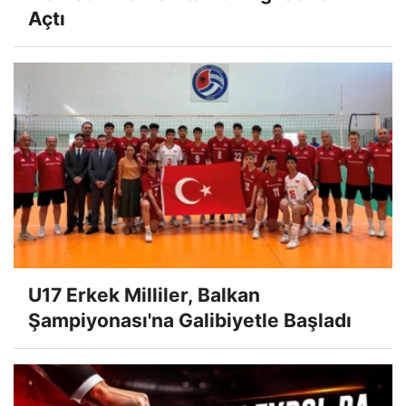
Açtı
U17 Erkek Milliler, Balkan
Şampiyonası'na Galibiyetle Başladı