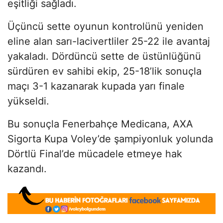
eşitliği sağladı.
Üçüncü sette oyunun kontrolünü yeniden
eline alan sarı-lacivertliler 25-22 ile avantaj
yakaladı. Dördüncü sette de üstünlüğünü
sürdüren ev sahibi ekip, 25-18’lik sonuçla
maçı 3-1 kazanarak kupada yarı finale
yükseldi.
Bu sonuçla Fenerbahçe Medicana, AXA
Sigorta Kupa Voley’de şampiyonluk yolunda
Dörtlü Final’de mücadele etmeye hak
kazandı.