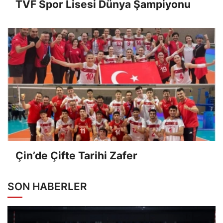
TVF Spor Lisesi Dünya Şampiyonu
Çin’de Çifte Tarihi Zafer
SON HABERLER