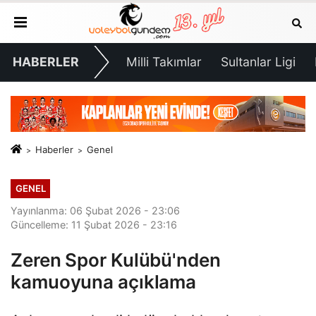
HABERLER
Milli Takımlar
Sultanlar Ligi
Haberler
Genel
GENEL
Yayınlanma: 06 Şubat 2026 - 23:06
Güncelleme: 11 Şubat 2026 - 23:16
Zeren Spor Kulübü'nden
kamuoyuna açıklama