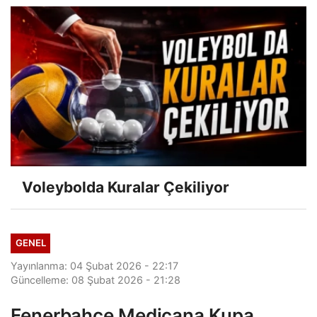
Voleybolda Kuralar Çekiliyor
GENEL
Yayınlanma: 04 Şubat 2026 - 22:17
Güncelleme: 08 Şubat 2026 - 21:28
Fenerbahçe Medicana Kupa