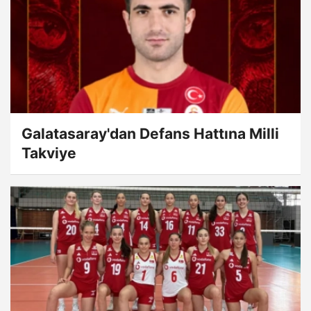
Galatasaray'dan Defans Hattına Milli
Takviye