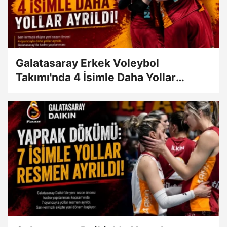
Galatasaray Erkek Voleybol
Takımı'nda 4 İsimle Daha Yollar
Ayrıldı!