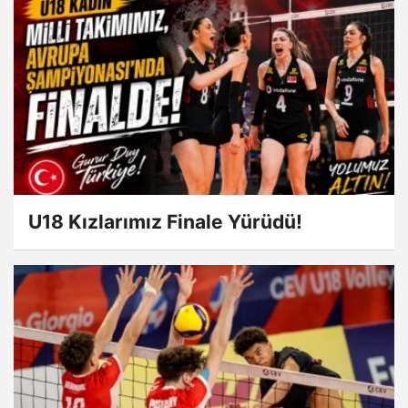
U18 Kızlarımız Finale Yürüdü!