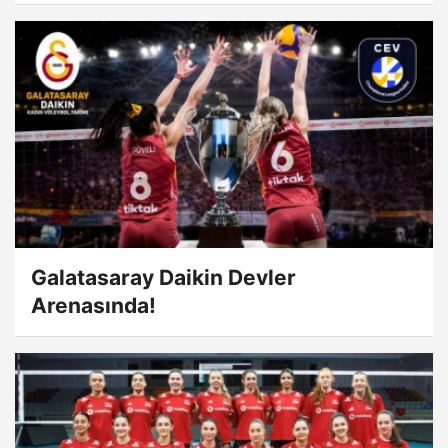
Galatasaray Daikin Devler
Arenasında!