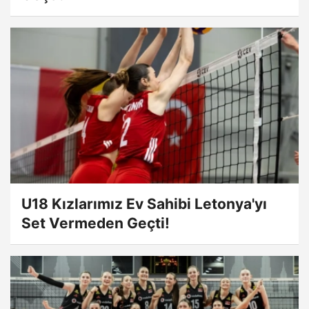
U18 Kızlarımız Ev Sahibi Letonya'yı
Set Vermeden Geçti!