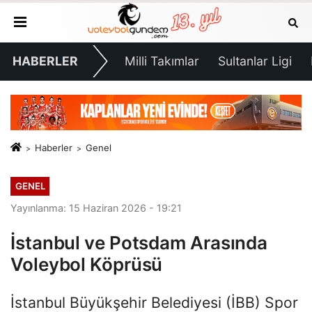
HABERLER
Milli Takımlar
Sultanlar Ligi
Haberler
Genel
GENEL
Yayınlanma: 15 Haziran 2026 - 19:21
İstanbul ve Potsdam Arasında
Voleybol Köprüsü
İstanbul Büyükşehir Belediyesi (İBB) Spor