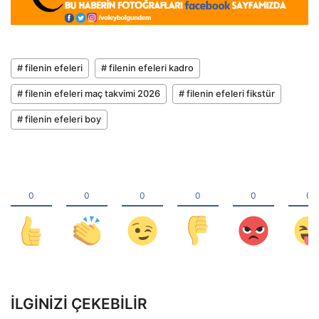
# filenin efeleri
# filenin efeleri kadro
# filenin efeleri maç takvimi 2026
# filenin efeleri fikstür
# filenin efeleri boy
İLGINIZI ÇEKEBILIR