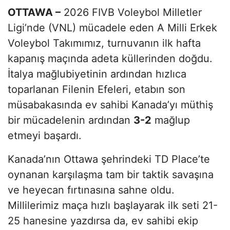
OTTAWA –
2026 FIVB Voleybol Milletler
Ligi’nde (VNL) mücadele eden A Milli Erkek
Voleybol Takımımız, turnuvanın ilk hafta
kapanış maçında adeta küllerinden doğdu.
İtalya mağlubiyetinin ardından hızlıca
toparlanan Filenin Efeleri, etabın son
müsabakasında ev sahibi Kanada’yı müthiş
bir mücadelenin ardından
3-2
mağlup
etmeyi başardı.
Kanada’nın Ottawa şehrindeki TD Place’te
oynanan karşılaşma tam bir taktik savaşına
ve heyecan fırtınasına sahne oldu.
Millilerimiz maça hızlı başlayarak ilk seti 21-
25 hanesine yazdırsa da, ev sahibi ekip