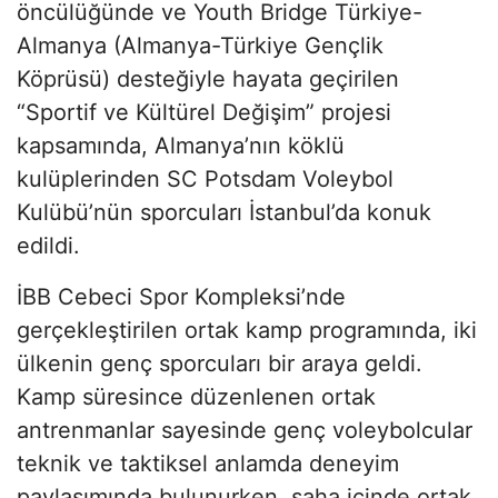
öncülüğünde ve Youth Bridge Türkiye-
Almanya (Almanya-Türkiye Gençlik
Köprüsü) desteğiyle hayata geçirilen
“Sportif ve Kültürel Değişim” projesi
kapsamında, Almanya’nın köklü
kulüplerinden SC Potsdam Voleybol
Kulübü’nün sporcuları İstanbul’da konuk
edildi.
İBB Cebeci Spor Kompleksi’nde
gerçekleştirilen ortak kamp programında, iki
ülkenin genç sporcuları bir araya geldi.
Kamp süresince düzenlenen ortak
antrenmanlar sayesinde genç voleybolcular
teknik ve taktiksel anlamda deneyim
paylaşımında bulunurken, saha içinde ortak