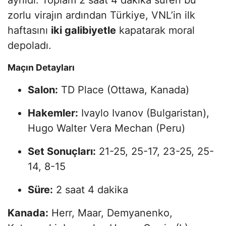
zorlu virajın ardından Türkiye, VNL’in ilk
haftasını
iki galibiyetle
kapatarak moral
depoladı.
Maçın Detayları
Salon:
TD Place (Ottawa, Kanada)
Hakemler:
Ivaylo Ivanov (Bulgaristan),
Hugo Walter Vera Mechan (Peru)
Set Sonuçları:
21-25, 25-17, 23-25, 25-
14, 8-15
Süre:
2 saat 4 dakika
Kanada:
Herr, Maar, Demyanenko,