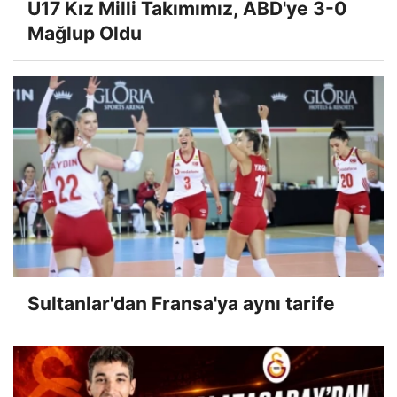
U17 Kız Milli Takımımız, ABD'ye 3-0
Mağlup Oldu
Sultanlar'dan Fransa'ya aynı tarife