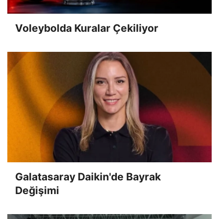
Voleybolda Kuralar Çekiliyor
Galatasaray Daikin'de Bayrak
Değişimi