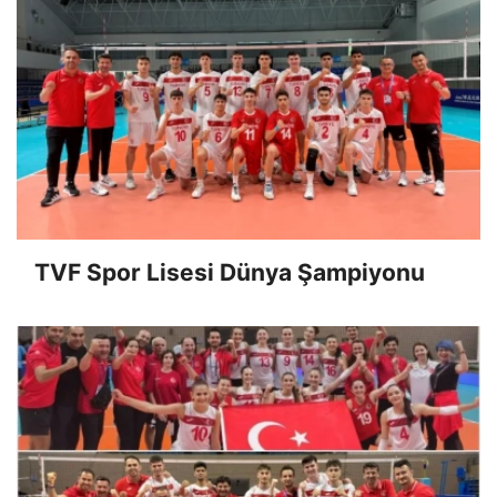
TVF Spor Lisesi Dünya Şampiyonu