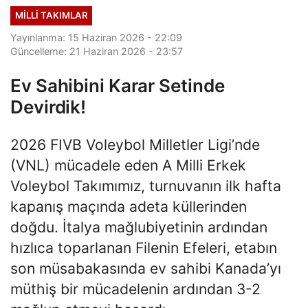
MILLI TAKIMLAR
Yayınlanma: 15 Haziran 2026 - 22:09
Güncelleme: 21 Haziran 2026 - 23:57
Ev Sahibini Karar Setinde
Devirdik!
2026 FIVB Voleybol Milletler Ligi’nde
(VNL) mücadele eden A Milli Erkek
Voleybol Takımımız, turnuvanın ilk hafta
kapanış maçında adeta küllerinden
doğdu. İtalya mağlubiyetinin ardından
hızlıca toparlanan Filenin Efeleri, etabın
son müsabakasında ev sahibi Kanada’yı
müthiş bir mücadelenin ardından 3-2