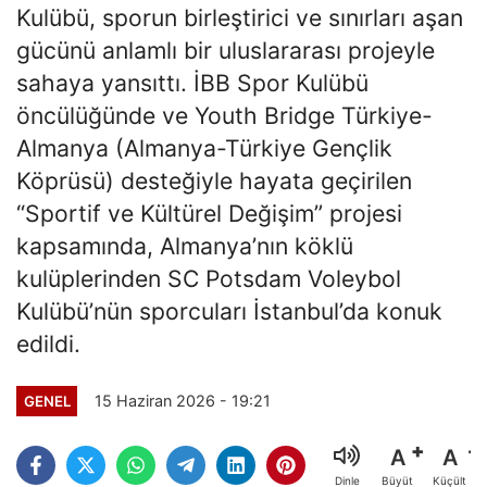
Kulübü, sporun birleştirici ve sınırları aşan
gücünü anlamlı bir uluslararası projeyle
sahaya yansıttı. İBB Spor Kulübü
öncülüğünde ve Youth Bridge Türkiye-
Almanya (Almanya-Türkiye Gençlik
Köprüsü) desteğiyle hayata geçirilen
“Sportif ve Kültürel Değişim” projesi
kapsamında, Almanya’nın köklü
kulüplerinden SC Potsdam Voleybol
Kulübü’nün sporcuları İstanbul’da konuk
edildi.
15 Haziran 2026 - 19:21
GENEL
A
A
Büyüt
Küçült
Dinle