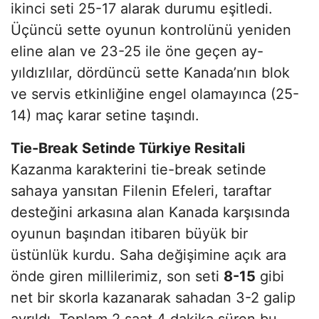
ikinci seti 25-17 alarak durumu eşitledi.
Üçüncü sette oyunun kontrolünü yeniden
eline alan ve 23-25 ile öne geçen ay-
yıldızlılar, dördüncü sette Kanada’nın blok
ve servis etkinliğine engel olamayınca (25-
14) maç karar setine taşındı.
Tie-Break Setinde Türkiye Resitali
Kazanma karakterini tie-break setinde
sahaya yansıtan Filenin Efeleri, taraftar
desteğini arkasına alan Kanada karşısında
oyunun başından itibaren büyük bir
üstünlük kurdu. Saha değişimine açık ara
önde giren millilerimiz, son seti
8-15
gibi
net bir skorla kazanarak sahadan 3-2 galip
ayrıldı. Toplam 2 saat 4 dakika süren bu