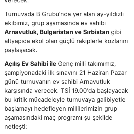
verecek.
Turnuvada B Grubu’nda yer alan ay-yıldızlı
ekibimiz, grup aşamasında ev sahibi
Arnavutluk, Bulgaristan ve Sırbistan
gibi
altyapıda ekol olan güçlü rakiplerle kozlarını
paylaşacak.
Açılış Ev Sahibi ile
Genç milli takımımız,
şampiyonadaki ilk sınavını 21 Haziran Pazar
günü turnuvanın ev sahibi Arnavutluk
karşısında verecek. TSİ 19.00'da başlayacak
bu kritik mücadeleyle turnuvaya galibiyetle
başlamayı hedefleyen millilerimizin grup
aşamasındaki maç programı şu şekilde
netleşti: