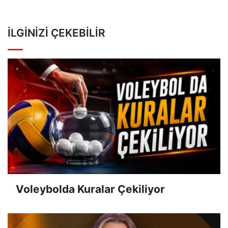
İLGINIZI ÇEKEBILIR
Voleybolda Kuralar Çekiliyor