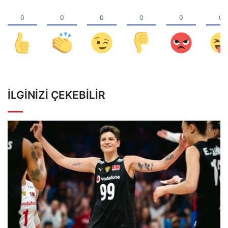
İLGINIZI ÇEKEBILIR