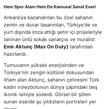
Hem Spor Alanı Hem De Kamusal Sanat Eseri
Ankara’ya kazandırılan bu özel sahanın
zemin ve duvar tasarımları, Türkiye’de ve
yurt dışında imza attığı şehir içi projeleriyle
tanınan ünlü sokak sanatçısı ve muralist
Emir Aktunç (Max On Duty)
tarafından
hazırlandı.
Turnuvanın yüksek enerjisinden ve
Türkiye’nin zengin kültürel dokusundan
ilham alan Aktunç, sahanın çehresini Türk
kadın voleybolunun dünya çapındaki beş
ikonik ismiyle süsledi. Görsel bir şölen
sunan eserde şu yıldızların portreleri yer
alıyor: