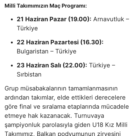
Milli Takımımızın Maç Programı:
21 Haziran Pazar (19.00):
Arnavutluk –
Türkiye
22 Haziran Pazartesi (16.30):
Bulgaristan – Türkiye
23 Haziran Salı (22.00):
Türkiye –
Sırbistan
Grup müsabakalarının tamamlanmasının
ardından takımlar, elde ettikleri derecelere
göre final ve sıralama etaplarında mücadele
etmeye hak kazanacak. Turnuvaya
şampiyonluk parolasıyla giden U18 Kız Milli
Takımımız, Balkan podyumunun zirvesini