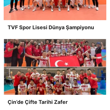
TVF Spor Lisesi Dünya Şampiyonu
Çin’de Çifte Tarihi Zafer