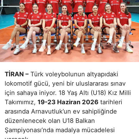
TİRAN –
Türk voleybolunun altyapıdaki
lokomotif gücü, yeni bir uluslararası sınav
için sahaya iniyor. 18 Yaş Altı (U18) Kız Milli
Takımımız,
19-23 Haziran 2026
tarihleri
arasında Arnavutluk’un ev sahipliğinde
düzenlenecek olan U18 Balkan
Şampiyonası’nda madalya mücadelesi