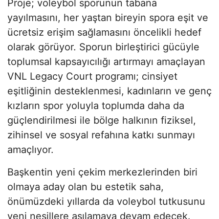
Proje; voleybol sporunun tabana
yayılmasını, her yaştan bireyin spora eşit ve
ücretsiz erişim sağlamasını öncelikli hedef
olarak görüyor. Sporun birleştirici gücüyle
toplumsal kapsayıcılığı artırmayı amaçlayan
VNL Legacy Court programı; cinsiyet
eşitliğinin desteklenmesi, kadınların ve genç
kızların spor yoluyla toplumda daha da
güçlendirilmesi ile bölge halkının fiziksel,
zihinsel ve sosyal refahına katkı sunmayı
amaçlıyor.
Başkentin yeni çekim merkezlerinden biri
olmaya aday olan bu estetik saha,
önümüzdeki yıllarda da voleybol tutkusunu
yeni nesillere aşılamaya devam edecek.