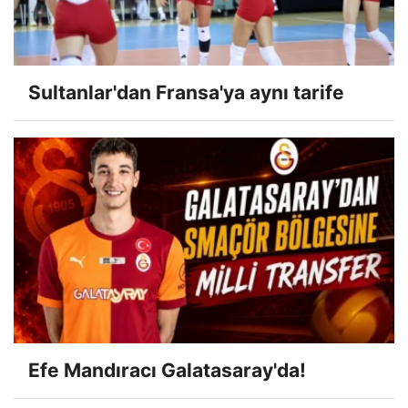
Sultanlar'dan Fransa'ya aynı tarife
Efe Mandıracı Galatasaray'da!