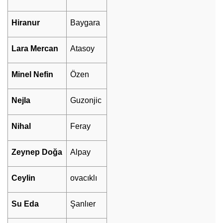
Hiranur
Baygara
Lara Mercan
Atasoy
Minel Nefin
Özen
Nejla
Guzonjic
Nihal
Feray
Zeynep Doğa
Alpay
Ceylin
ovacıklı
Su Eda
Şanlıer