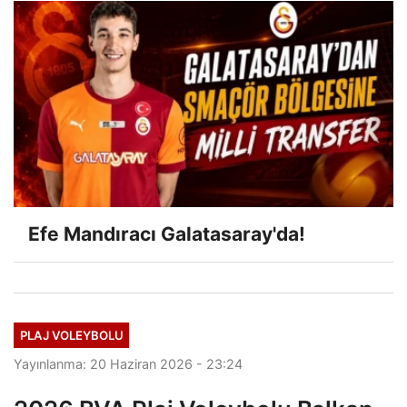
Efe Mandıracı Galatasaray'da!
PLAJ VOLEYBOLU
Yayınlanma: 20 Haziran 2026 - 23:24