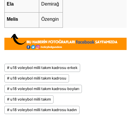
Ela
Demirağ
Melis
Özengin
# u18 voleybol milli takım kadrosu erkek
# u18 voleybol milli takım kadrosu
# u18 voleybol milli takım kadrosu boyları
# u18 voleybol milli takım
# u18 voleybol milli takım kadrosu kadın