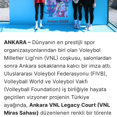
ANKARA –
Dünyanın en prestijli spor
organizasyonlarından biri olan Voleybol
Milletler Ligi’nin (VNL) coşkusu, salonlardan
sonra Ankara sokaklarına kalıcı bir imza attı.
Uluslararası Voleybol Federasyonu (FIVB),
Volleyball World ve Voleybol Vakfı
(Volleyball Foundation) iş birliğiyle hayata
geçirilen vizyoner projenin Türkiye
ayağında,
Ankara VNL Legacy Court (VNL
Miras Sahası)
düzenlenen renkli bir törenle