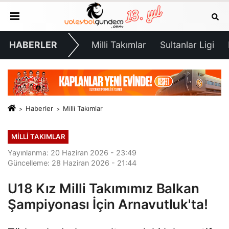
HABERLER
Milli Takımlar
Sultanlar Ligi
Haberler
Milli Takımlar
MILLI TAKIMLAR
Yayınlanma: 20 Haziran 2026 - 23:49
Güncelleme: 28 Haziran 2026 - 21:44
U18 Kız Milli Takımımız Balkan
Şampiyonası İçin Arnavutluk'ta!