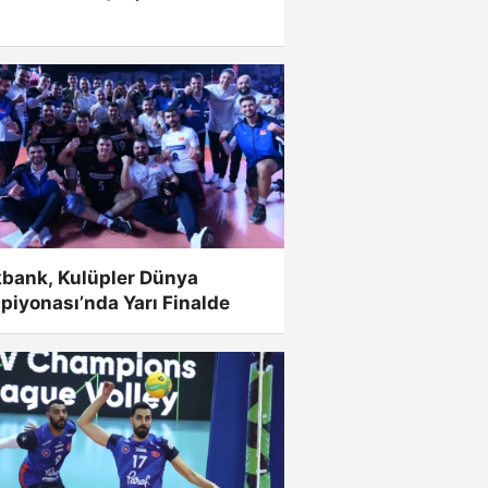
kbank, Kulüpler Dünya
iyonası’nda Yarı Finalde