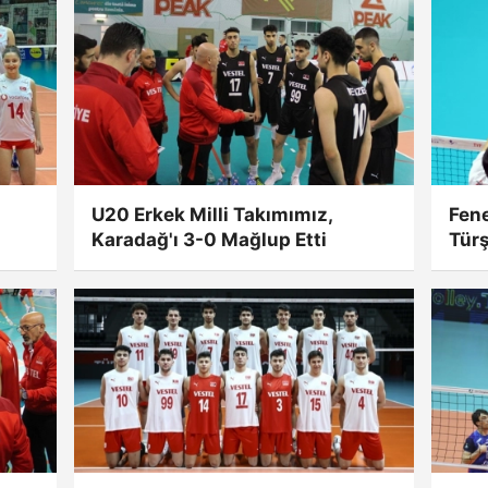
U20 Erkek Milli Takımımız,
Fen
Karadağ'ı 3-0 Mağlup Etti
Tür