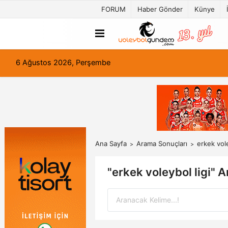
FORUM
Haber Gönder
Künye
6 Ağustos 2026, Perşembe
Ana Sayfa
Arama Sonuçları
erkek vole
"erkek voleybol ligi" 