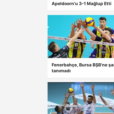
Apeldoorn'u 3-1 Mağlup Etti
Fenerbahçe, Bursa BŞB'ne ş
tanımadı