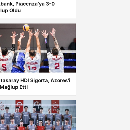
kbank, Piacenza’ya 3-0
lup Oldu
tasaray HDI Sigorta, Azores'i
Mağlup Etti