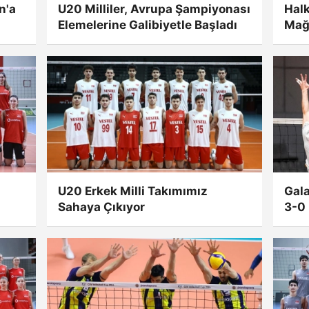
n'a
U20 Milliler, Avrupa Şampiyonası
Hal
Elemelerine Galibiyetle Başladı
Mağ
U20 Erkek Milli Takımımız
Gala
Sahaya Çıkıyor
3-0 