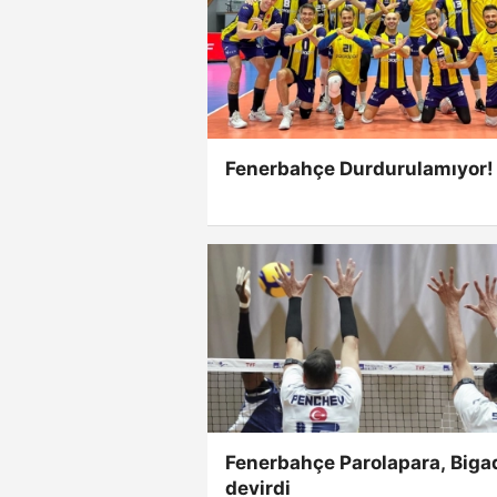
Fenerbahçe Durdurulamıyor!
Fenerbahçe Parolapara, Bigad
devirdi