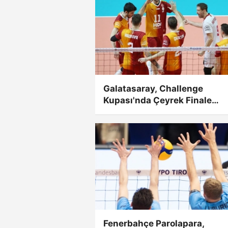
Galatasaray, Challenge
Kupası'nda Çeyrek Finale
Yükseldi
Fenerbahçe Parolapara,