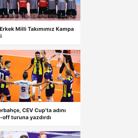
Erkek Milli Takımımız Kampa
i
erbahçe, CEV Cup'ta adını
-off turuna yazdırdı