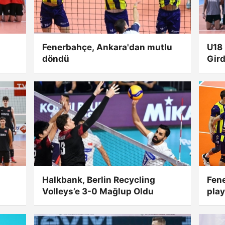
Fenerbahçe, Ankara'dan mutlu
U18 
döndü
Gird
Halkbank, Berlin Recycling
Fen
Volleys’e 3-0 Mağlup Oldu
play