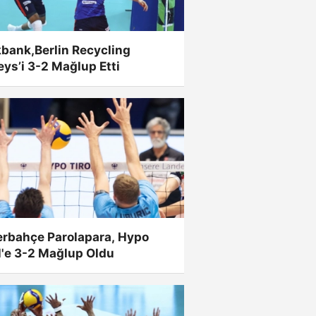
bank,Berlin Recycling
eys’i 3-2 Mağlup Etti
erbahçe Parolapara, Hypo
l'e 3-2 Mağlup Oldu