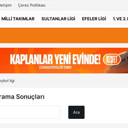
İletişim
Çerez Politikası
MILLI TAKIMLAR
SULTANLAR LIGI
EFELER LIGI
1. VE 2.
ybol ligi
Arama Sonuçları