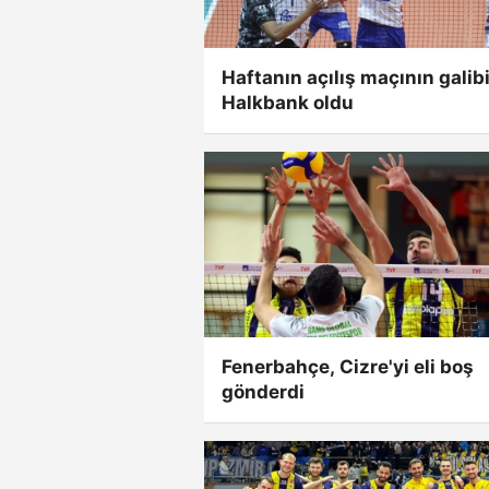
Haftanın açılış maçının galib
Halkbank oldu
Fenerbahçe, Cizre'yi eli boş
gönderdi