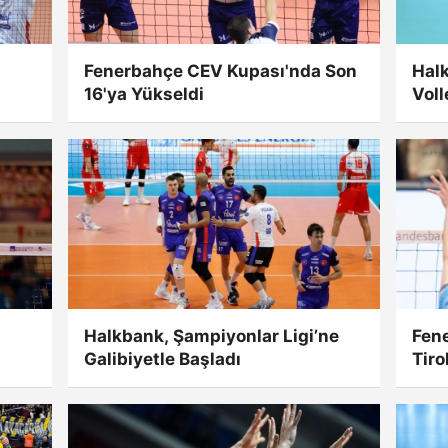
i
Fenerbahçe CEV Kupası'nda Son
Halk
16'ya Yükseldi
Voll
Halkbank, Şampiyonlar Ligi’ne
Fen
Galibiyetle Başladı
Tiro