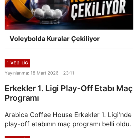
Voleybolda Kuralar Çekiliyor
1. VE 2. LIG
Yayınlanma: 18 Mart 2026 - 23:11
Erkekler 1. Ligi Play-Off Etabı Maç
Programı
Arabica Coffee House Erkekler 1. Ligi'nde
play-off etabının maç programı belli oldu.