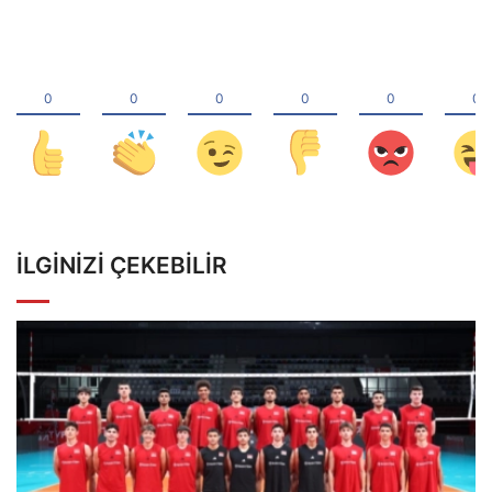
İLGINIZI ÇEKEBILIR