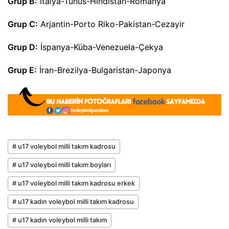
Grup B:
İtalya-Tunus-Hindistan-Romanya
Grup C:
Arjantin-Porto Riko-Pakistan-Cezayir
Grup D:
İspanya-Küba-Venezuela-Çekya
Grup E:
İran-Brezilya-Bulgaristan-Japonya
# u17 voleybol milli takım kadrosu
# u17 voleybol milli takım boyları
# u17 voleybol milli takım kadrosu erkek
# u17 kadın voleybol milli takım kadrosu
# u17 kadın voleybol milli takım