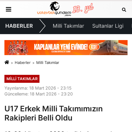
HABERLER
Milli Takımlar
Sultanlar Ligi
Haberler
Milli Takımlar
MILLI TAKIMLAR
Yayınlanma: 18 Mart 2026 - 23:15
Güncelleme: 18 Mart 2026 - 23:20
U17 Erkek Milli Takımımızın
Rakipleri Belli Oldu