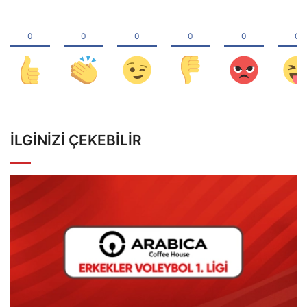
İLGINIZI ÇEKEBILIR