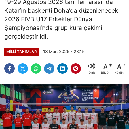
19-29 Ağustos 2026 tarihleri arasında
Katar’ın başkenti Doha’da düzenlenecek
2026 FIVB U17 Erkekler Dünya
Şampiyonası’nda grup kura çekimi
gerçekleştirildi.
18 Mart 2026 - 23:15
MILLI TAKIMLAR
A
A
Büyüt
Küçült
Dinle