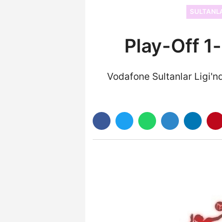
SULTANLA
Play-Off 1
Vodafone Sultanlar Ligi'n