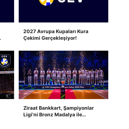
2027 Avrupa Kupaları Kura
Çekimi Gerçekleşiyor!
Ziraat Bankkart, Şampiyonlar
Ligi'ni Bronz Madalya ile
Tamamladı