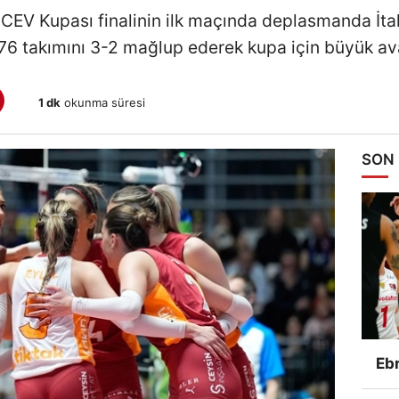
CEV Kupası finalinin ilk maçında deplasmanda İta
76 takımını 3-2 mağlup ederek kupa için büyük ava
1 dk
okunma süresi
SON
Ebr