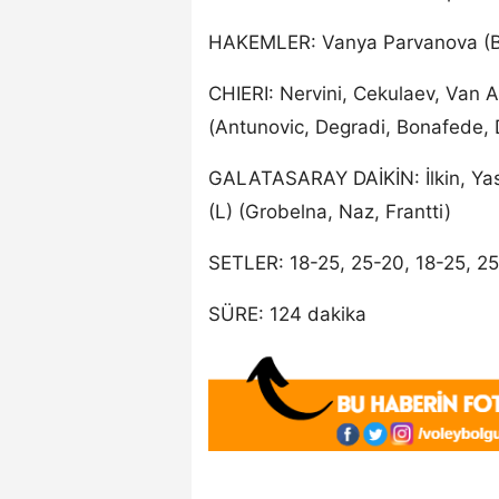
HAKEMLER: Vanya Parvanova (Bul
CHIERI: Nervini, Cekulaev, Van Aa
(Antunovic, Degradi, Bonafede,
GALATASARAY DAİKİN: İlkin, Yase
(L) (Grobelna, Naz, Frantti)
SETLER: 18-25, 25-20, 18-25, 25
SÜRE: 124 dakika