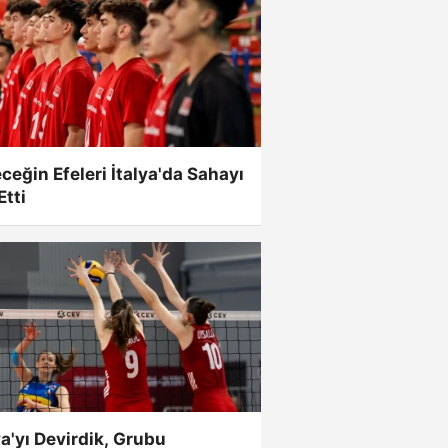
ceğin Efeleri İtalya'da Sahayı
Etti
ya'yı Devirdik, Grubu