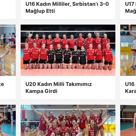
U16 Kadın Milliler, Sırbistan'ı 3-0
U17 
Mağlup Etti
Mağl
te
U20 Kadın Milli Takımımız
U16 
Kampa Girdi
Kara