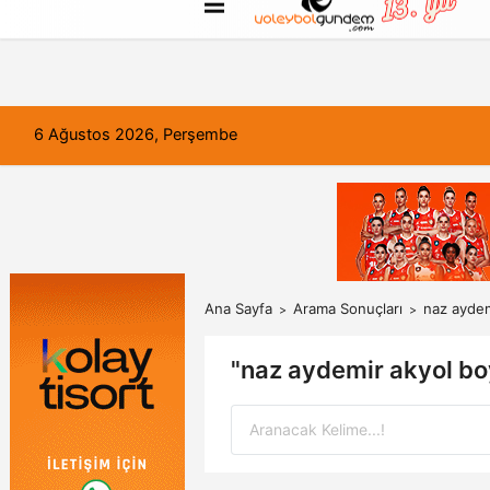
FORUM
Haber Gönder
Künye
6 Ağustos 2026, Perşembe
Ana Sayfa
Arama Sonuçları
naz aydem
"naz aydemir akyol bo