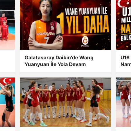
Galatasaray Daikin’de Wang
U16 
Yuanyuan İle Yola Devam
Nam