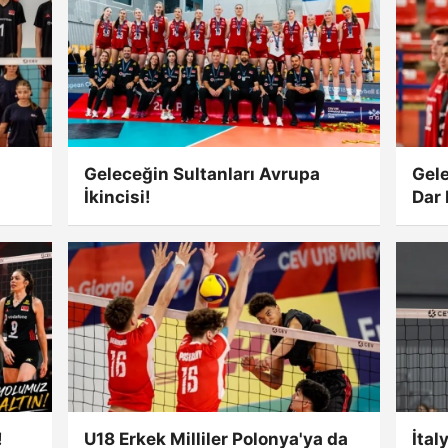
Geleceğin Sultanları Avrupa
Gele
İkincisi!
Dar 
!
U18 Erkek Milliler Polonya'ya da
İtal