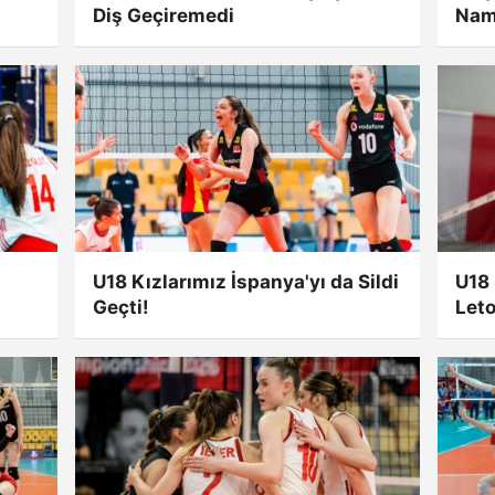
Diş Geçiremedi
Nama
U18 Kızlarımız İspanya'yı da Sildi
U18 
Geçti!
Leto