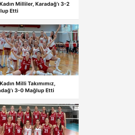
Kadın Milliler, Karadağ'ı 3-2
up Etti
Kadın Milli Takımımız,
dağ'ı 3-0 Mağlup Etti