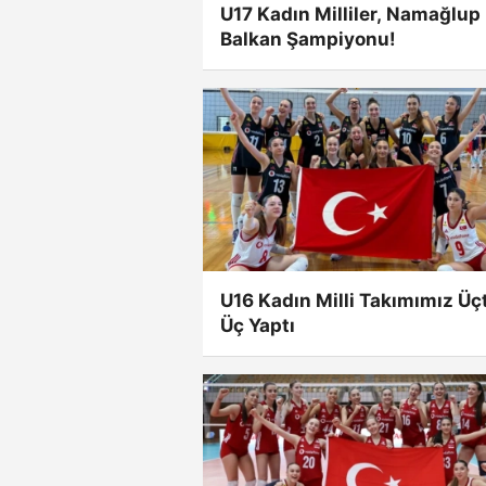
U17 Kadın Milliler, Namağlup
Balkan Şampiyonu!
U16 Kadın Milli Takımımız Üç
Üç Yaptı