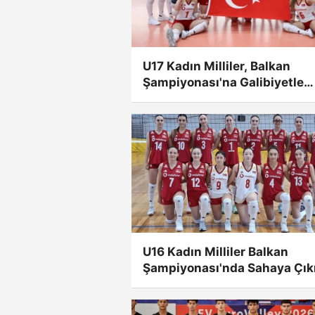
U17 Kadın Milliler, Balkan
Şampiyonası'na Galibiyetle
Başladı
U16 Kadın Milliler Balkan
Şampiyonası'nda Sahaya Çık