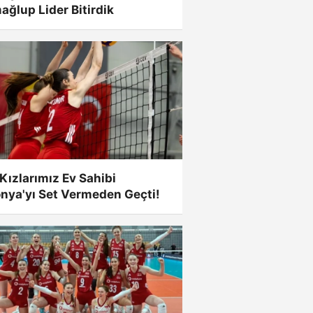
ğlup Lider Bitirdik
Kızlarımız Ev Sahibi
nya'yı Set Vermeden Geçti!