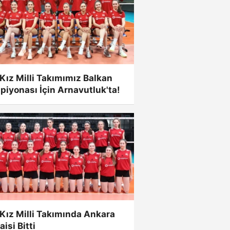
Kız Milli Takımımız Balkan
iyonası İçin Arnavutluk'ta!
Kız Milli Takımında Ankara
isi Bitti