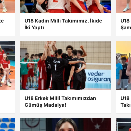
te
U18 Kadın Milli Takımımız, İkide
U18 
İki Yaptı
Şam
Gali
U18 Erkek Milli Takımımızdan
U18 
Gümüş Madalya!
Tak