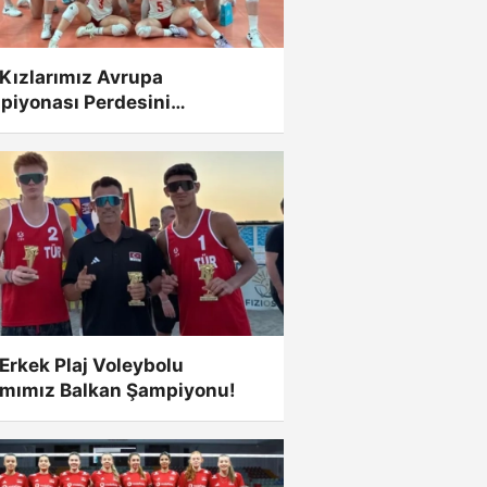
Kızlarımız Avrupa
piyonası Perdesini
biyetle Açtı!
Erkek Plaj Voleybolu
ımımız Balkan Şampiyonu!