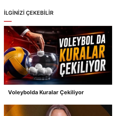
İLGINIZI ÇEKEBILIR
Voleybolda Kuralar Çekiliyor