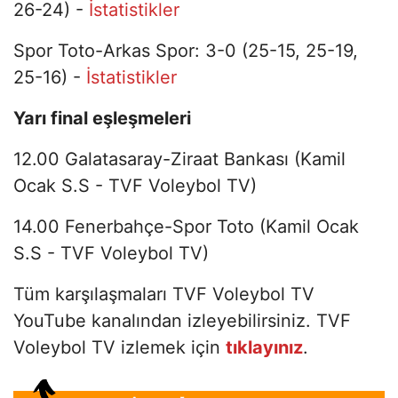
26-24) -
İstatistikler
Spor Toto-Arkas Spor: 3-0 (25-15, 25-19,
25-16) -
İstatistikler
Yarı final eşleşmeleri
12.00 Galatasaray-Ziraat Bankası (Kamil
Ocak S.S - TVF Voleybol TV)
14.00 Fenerbahçe-Spor Toto (Kamil Ocak
S.S - TVF Voleybol TV)
Tüm karşılaşmaları TVF Voleybol TV
YouTube kanalından izleyebilirsiniz. TVF
Voleybol TV izlemek için
tıklayınız
.