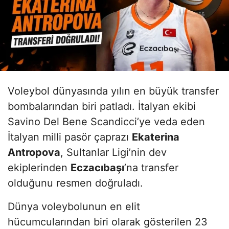
Voleybol dünyasında yılın en büyük transfer
bombalarından biri patladı. İtalyan ekibi
Savino Del Bene Scandicci’ye veda eden
İtalyan milli pasör çaprazı
Ekaterina
Antropova
, Sultanlar Ligi’nin dev
ekiplerinden
Eczacıbaşı
’na transfer
olduğunu resmen doğruladı.
Dünya voleybolunun en elit
hücumcularından biri olarak gösterilen 23