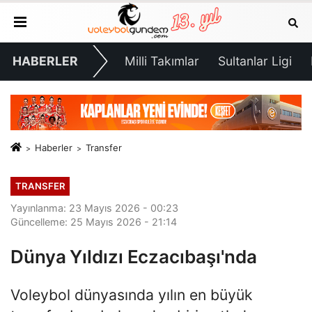
HABERLER
Milli Takımlar
Sultanlar Ligi
Haberler
Transfer
TRANSFER
Yayınlanma: 23 Mayıs 2026 - 00:23
Güncelleme: 25 Mayıs 2026 - 21:14
Dünya Yıldızı Eczacıbaşı'nda
Voleybol dünyasında yılın en büyük