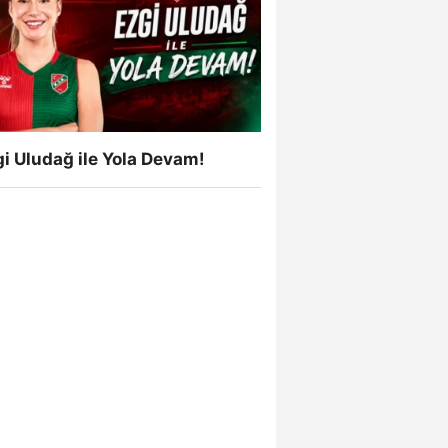
i Uludağ ile Yola Devam!