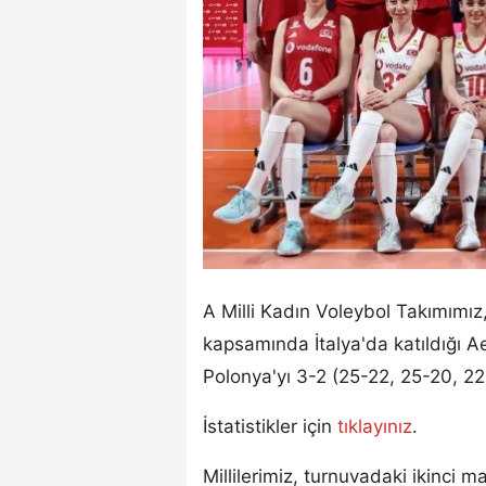
A Milli Kadın Voleybol Takımımız, 
kapsamında İtalya'da katıldığı A
Polonya'yı 3-2 (25-22, 25-20, 22
İstatistikler için
tıklayınız
.
Millilerimiz, turnuvadaki ikinci m