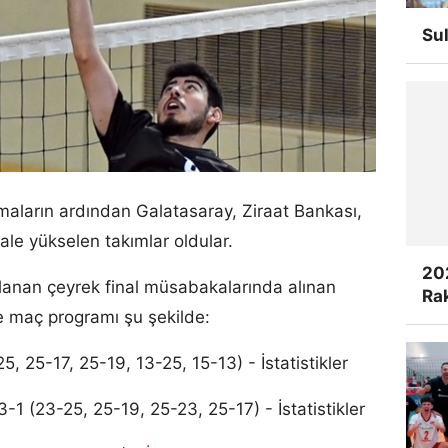
Su
maların ardından Galatasaray, Ziraat Bankası,
ale yükselen takımlar oldular.
20
lanan çeyrek final müsabakalarında alınan
Rak
ve maç programı şu şekilde:
 25-17, 25-19, 13-25, 15-13) - İstatistikler
-1 (23-25, 25-19, 25-23, 25-17) - İstatistikler