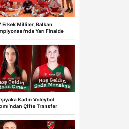
 Erkek Milliler, Balkan
mpiyonası'nda Yarı Finalde
rşıyaka Kadın Voleybol
ımı’ndan Çifte Transfer