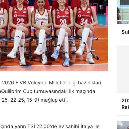
Su
2026 FIVB Voleybol Milletler Ligi hazırlıkları
eQuilibrim Cup turnuvasındaki ilk maçında
-25, 22-25, 15-9) mağlup etti.
20
Rak
açında yarın TSİ 22.00'de ev sahibi İtalya ile