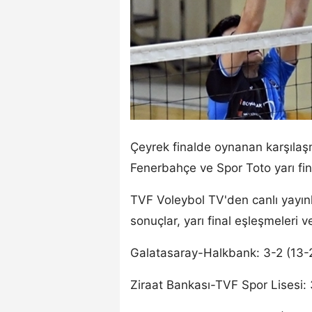
Çeyrek finalde oynanan karşılaş
Fenerbahçe ve Spor Toto yarı fin
TVF Voleybol TV'den canlı yayın
sonuçlar, yarı final eşleşmeleri 
Galatasaray-Halkbank: 3-2 (13-25,
Ziraat Bankası-TVF Spor Lisesi: 3