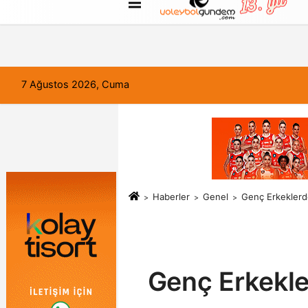
FORUM
Haber Gönder
Künye
7 Ağustos 2026, Cuma
Haberler
Genel
Genç Erkeklerde
Genç Erkekler