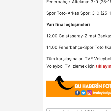
Fenerbahçe-Altekma: 3-0 (25-18
Spor Toto-Arkas Spor: 3-0 (25-1
Yarı final eşleşmeleri
12.00 Galatasaray-Ziraat Bankas
14.00 Fenerbahçe-Spor Toto (Ka
Tüm karşılaşmaları TVF Voleybol
Voleybol TV izlemek için
tıklayı