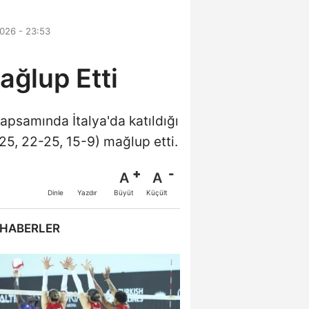
026 - 23:53
ağlup Etti
kapsamında İtalya'da katıldığı
25, 22-25, 15-9) mağlup etti.
A
A
Büyüt
Küçült
Dinle
Yazdır
 HABERLER