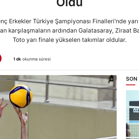
Oldu
 Erkekler Türkiye Şampiyonası Finalleri'nde yarı f
an karşılaşmaların ardından Galatasaray, Ziraat 
Toto yarı finale yükselen takımlar oldular.
1 dk
okunma süresi
SON