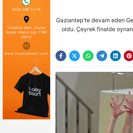
Gaziantep'te devam eden Genç
oldu. Çeyrek finalde oynan