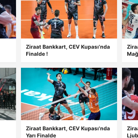
Ziraat Bankkart, CEV Kupası'nda
Zira
Finalde !
Mağ
Ziraat Bankkart, CEV Kupası'nda
Zira
Yarı Finalde
Ljub