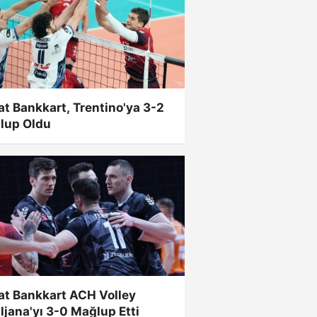
at Bankkart, Trentino'ya 3-2
lup Oldu
at Bankkart ACH Volley
ljana'yı 3-0 Mağlup Etti