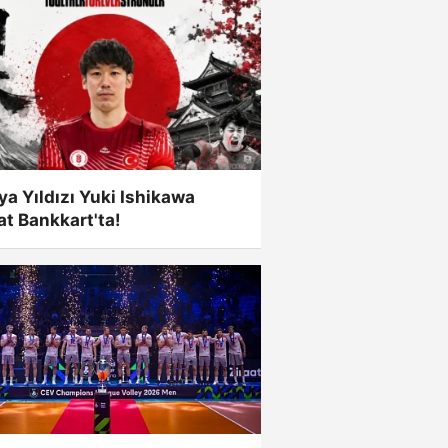
a Yıldızı Yuki Ishikawa
at Bankkart'ta!