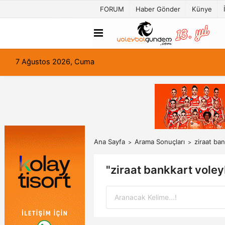
FORUM
Haber Gönder
Künye
7 Ağustos 2026, Cuma
Ana Sayfa
Arama Sonuçları
ziraat ba
"ziraat bankkart vole