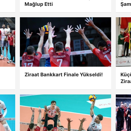
Mağlup Etti
Şam
Ziraat Bankkart Finale Yükseldi!
Küç
Zira