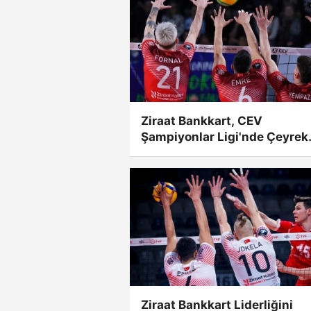
Ziraat Bankkart, CEV
Şampiyonlar Ligi'nde Çeyrek
Finalde
Ziraat Bankkart Liderliğini