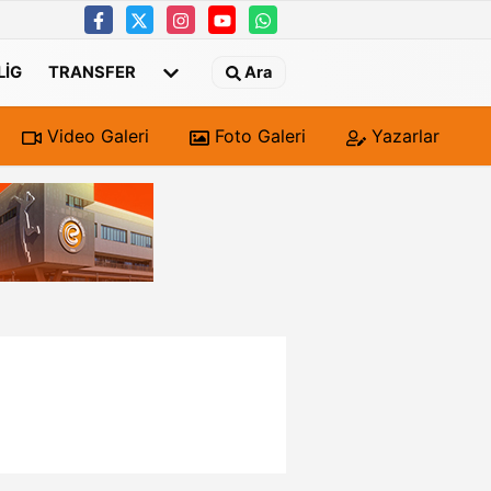
 LIG
TRANSFER
Ara
Video Galeri
Foto Galeri
Yazarlar