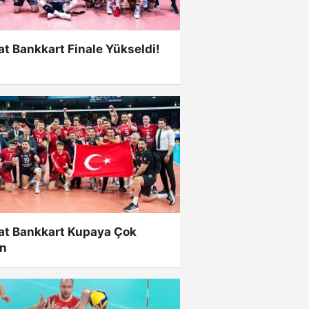
at Bankkart Finale Yükseldi!
aat Bankkart Kupaya Çok
ın