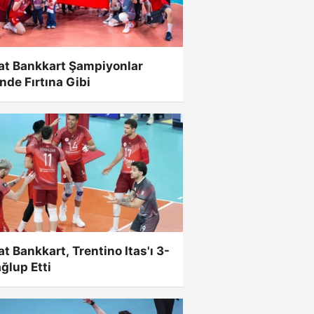
at Bankkart Şampiyonlar
'nde Fırtına Gibi
at Bankkart, Trentino Itas'ı 3-
ğlup Etti