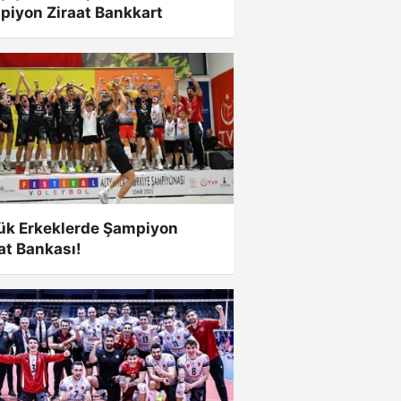
piyon Ziraat Bankkart
ük Erkeklerde Şampiyon
at Bankası!