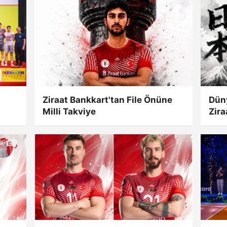
Ziraat Bankkart'tan File Önüne
Düny
Milli Takviye
Zira