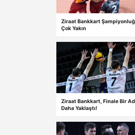
Ziraat Bankkart Şampiyonlu
Çok Yakın
Ziraat Bankkart, Finale Bir A
Daha Yaklaştı!