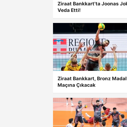
Ziraat Bankkart'ta Joonas Jo
Veda Etti!
Ziraat Bankkart, Bronz Mada
Maçına Çıkacak