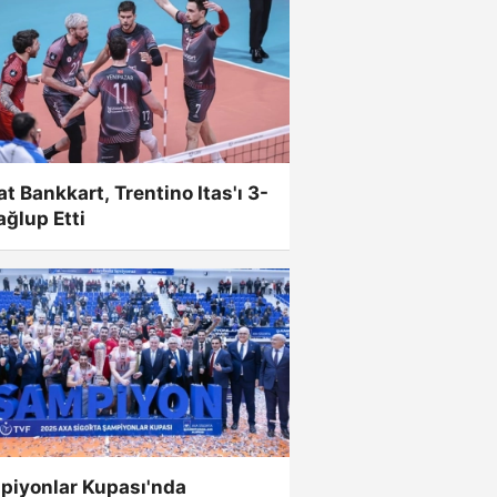
at Bankkart, Trentino Itas'ı 3-
ğlup Etti
piyonlar Kupası'nda