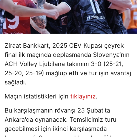
Ziraat Bankkart, 2025 CEV Kupası çeyrek
final ilk maçında deplasmanda Slovenya’nın
ACH Volley Ljubjlana takımını 3-0 (25-21,
25-20, 25-19) mağlup etti ve tur işin avantaj
sağladı.
Maçın istatistikleri için
tıklayınız
.
Bu karşılaşmanın rövanşı 25 Şubat'ta
Ankara'da oynanacak. Temsilcimiz turu
geçebilmesi için ikinci karşılaşmada