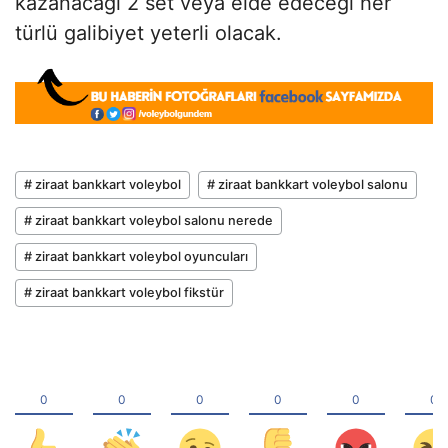
kazanacağı 2 set veya elde edeceği her
türlü galibiyet yeterli olacak.
# ziraat bankkart voleybol
# ziraat bankkart voleybol salonu
# ziraat bankkart voleybol salonu nerede
# ziraat bankkart voleybol oyuncuları
# ziraat bankkart voleybol fikstür