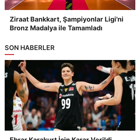
Ziraat Bankkart, Şampiyonlar Ligi'ni
Bronz Madalya ile Tamamladı
SON HABERLER
Ebrar Karakurt İçin Karar Verildi