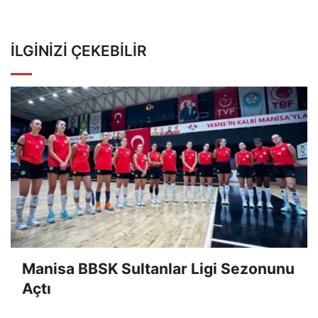
İLGINIZI ÇEKEBILIR
Manisa BBSK Sultanlar Ligi Sezonunu
Açtı