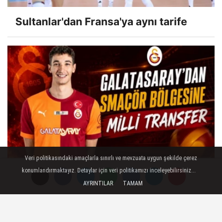
Sultanlar'dan Fransa'ya aynı tarife
Veri politikasındaki amaçlarla sınırlı ve mevzuata uygun şekilde çerez
Efe Mandıracı Galatasaray'da!
konumlandırmaktayız. Detaylar için veri politikamızı inceleyebilirsiniz...
AYRINTILAR
TAMAM