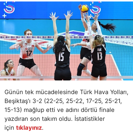
Günün tek mücadelesinde Türk Hava Yolları,
Beşiktaş'ı 3-2 (22-25, 25-22, 17-25, 25-21,
15-13) mağlup etti ve adını dörtlü finale
yazdıran son takım oldu. İstatistikler
için
tıklayınız
.