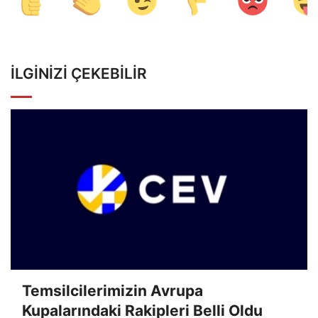
İLGINIZI ÇEKEBILIR
Temsilcilerimizin Avrupa
Kupalarındaki Rakipleri Belli Oldu