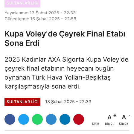
SULTANLAR LIGI
Yayınlanma: 13 Şubat 2025 - 22:33
Güncelleme: 16 Şubat 2025 - 22:58
Kupa Voley'de Çeyrek Final Etabı
Sona Erdi
2025 Kadınlar AXA Sigorta Kupa Voley'de
çeyrek final etabının heyecanı bugün
oynanan Türk Hava Yolları-Beşiktaş
karşılaşmasıyla sona erdi.
13 Şubat 2025 - 22:33
SULTANLAR LIGI
A
A
Büyüt
Küçült
Dinle