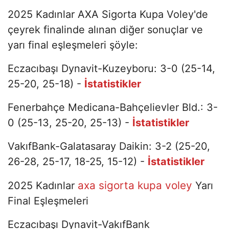
2025 Kadınlar AXA Sigorta Kupa Voley'de
çeyrek finalinde alınan diğer sonuçlar ve
yarı final eşleşmeleri şöyle:
Eczacıbaşı Dynavit-Kuzeyboru: 3-0 (25-14,
25-20, 25-18) -
İstatistikler
Fenerbahçe Medicana-Bahçelievler Bld.: 3-
0 (25-13, 25-20, 25-13) -
İstatistikler
VakıfBank-Galatasaray Daikin: 3-2 (25-20,
26-28, 25-17, 18-25, 15-12) -
İstatistikler
axa sigorta kupa voley
2025 Kadınlar
Yarı
Final Eşleşmeleri
Eczacıbaşı Dynavit-VakıfBank