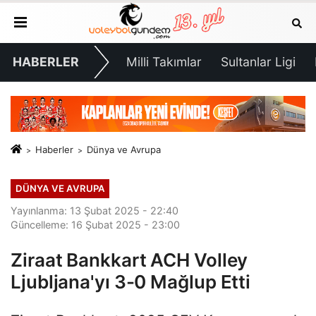
HABERLER
Milli Takımlar
Sultanlar Ligi
Haberler
Dünya ve Avrupa
DÜNYA VE AVRUPA
Yayınlanma: 13 Şubat 2025 - 22:40
Güncelleme: 16 Şubat 2025 - 23:00
Ziraat Bankkart ACH Volley
Ljubljana'yı 3-0 Mağlup Etti