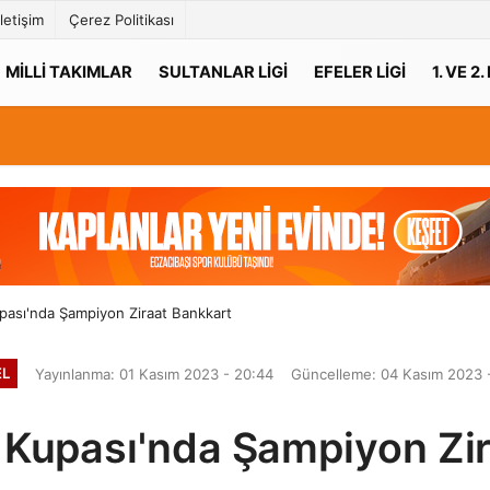
İletişim
Çerez Politikası
MILLI TAKIMLAR
SULTANLAR LIGI
EFELER LIGI
1. VE 2.
pası'nda Şampiyon Ziraat Bankkart
EL
Yayınlanma: 01 Kasım 2023 - 20:44
Güncelleme: 04 Kasım 2023 
 Kupası'nda Şampiyon Zir