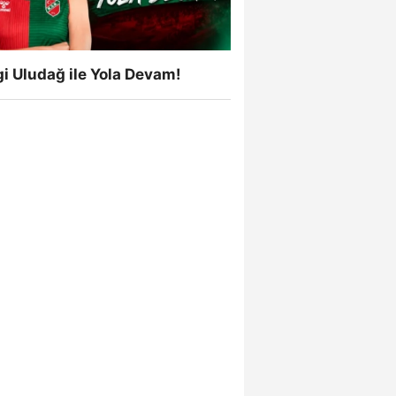
i Uludağ ile Yola Devam!