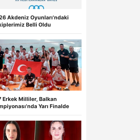
26 Akdeniz Oyunları'ndaki
iplerimiz Belli Oldu
 Erkek Milliler, Balkan
mpiyonası'nda Yarı Finalde