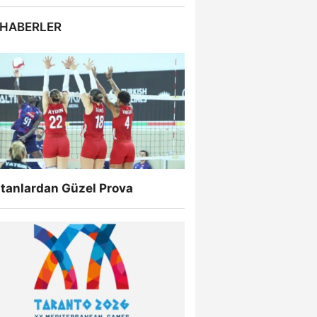
 HABERLER
ltanlardan Güzel Prova