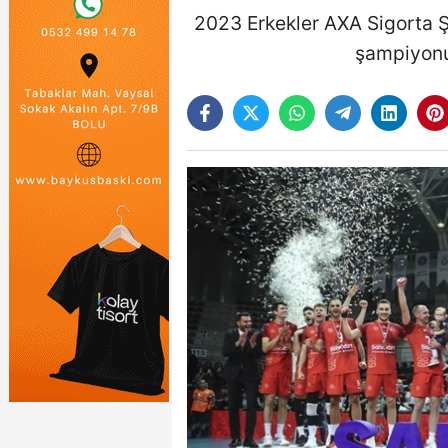
2023 Erkekler AXA Sigorta Ş
şampiyonu