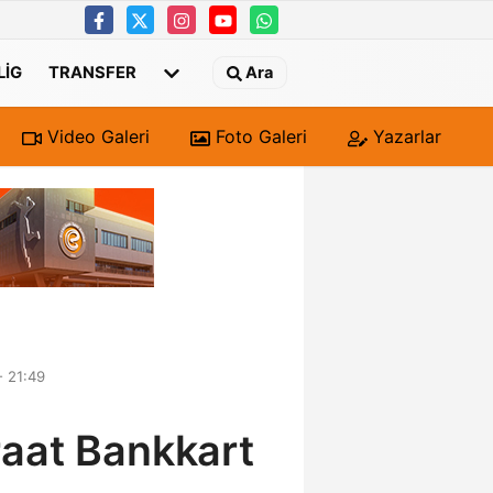
 LIG
TRANSFER
Ara
Video Galeri
Foto Galeri
Yazarlar
- 21:49
aat Bankkart