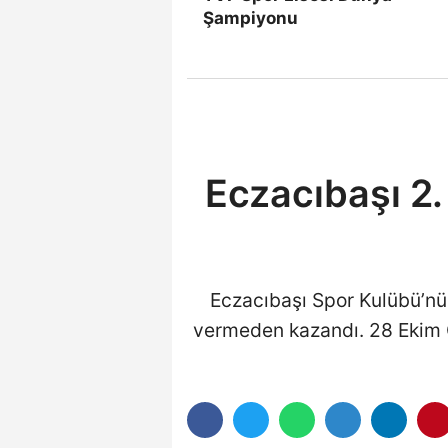
Şampiyonu
Eczacıbaşı 2.
Eczacıbaşı Spor Kulübü’nün
vermeden kazandı. 28 Ekim 