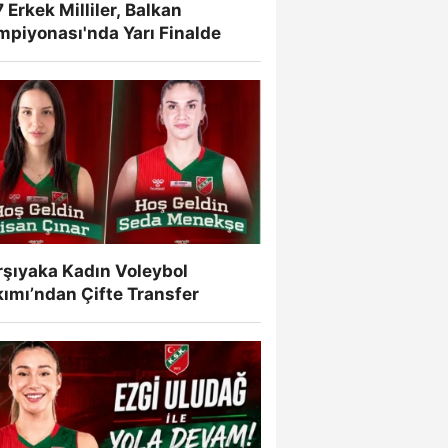
 Erkek Milliler, Balkan
mpiyonası'nda Yarı Finalde
rşıyaka Kadın Voleybol
ımı’ndan Çifte Transfer