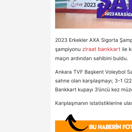
2023 Erkekler AXA Sigorta Şampi
ziraat bankkart
şampiyonu
ile
maçın ardından sahibini buldu.
Ankara TVF Başkent Voleybol S
sahne olan karşılaşmayı; 3-1 (2
Bankkart kupayı 3’üncü kez müz
Karşılaşmanın istatistiklerine ul