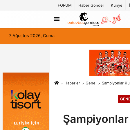
FORUM
Haber Gönder
Künye
7 Ağustos 2026, Cuma
Haberler
Genel
Şampiyonlar Ku
GEN
Şampiyonlar