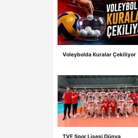
Voleybolda Kuralar Çekiliyor
TVF Spor Lisesi Dünya