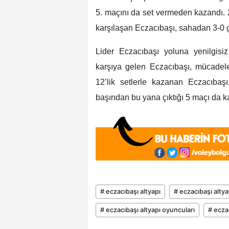
5. maçını da set vermeden kazandı.
karşılaşan Eczacıbaşı, sahadan 3-0 ga
Lider Eczacıbaşı yoluna yenilgis
karşıya gelen Eczacıbaşı, mücadel
12’lik setlerle kazanan Eczacıba
başından bu yana çıktığı 5 maçı da ka
# eczacıbaşı altyapı
# eczacıbaşı alty
# eczacıbaşı altyapı oyuncuları
# ecza