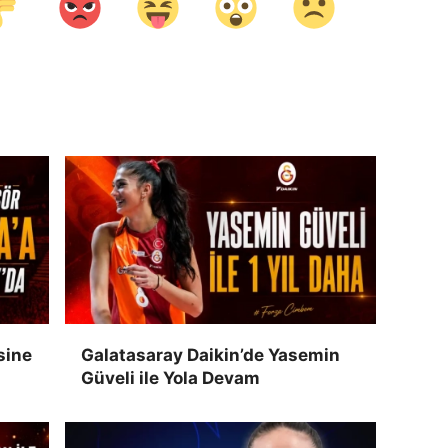
sine
Galatasaray Daikin’de Yasemin
Güveli ile Yola Devam