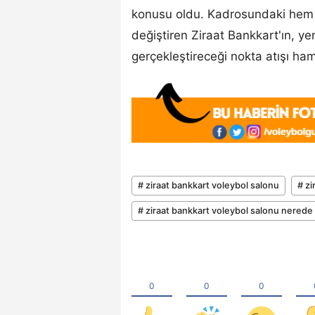
konusu oldu. Kadrosundaki hem y
değiştiren Ziraat Bankkart'ın, y
gerçekleştireceği nokta atışı ham
# ziraat bankkart voleybol salonu
# zi
# ziraat bankkart voleybol salonu nerede