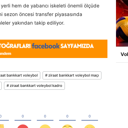
erli hem de yabancı iskeleti önemli ölçüde
eni sezon öncesi transfer piyasasında
leler yakından takip ediliyor.
Vol
raat bankkart voleybol
# ziraat bankkart voleybol maçı
# ziraat bankkart voleybol kadro