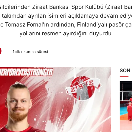
silcilerinden Ziraat Bankası Spor Kulübü (Ziraat B
takımdan ayrılan isimleri açıklamaya devam ediyo
e Tomasz Fornal’ın ardından, Finlandiyalı pasör ça
yollarını resmen ayırdığını duyurdu.
1 dk
okunma süresi
SON