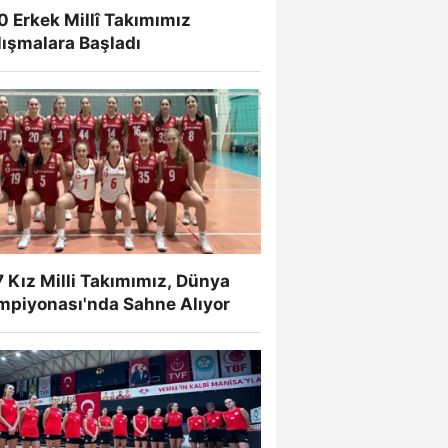
 Erkek Millî Takımımız
lışmalara Başladı
 Kız Milli Takımımız, Dünya
mpiyonası'nda Sahne Alıyor