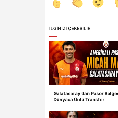
İLGINIZI ÇEKEBILIR
Galatasaray’dan Pasör Bölge
Dünyaca Ünlü Transfer