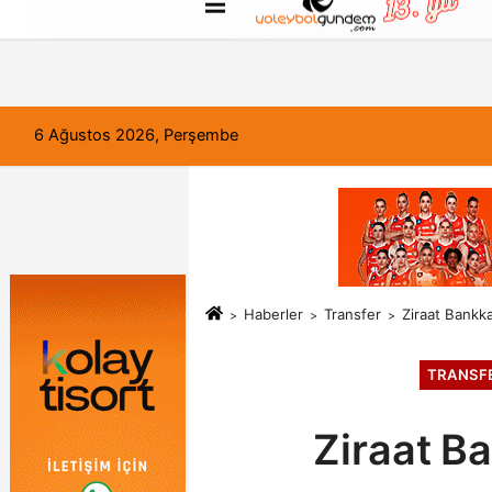
FORUM
Haber Gönder
Künye
6 Ağustos 2026, Perşembe
Haberler
Transfer
Ziraat Bankka
TRANSF
Ziraat Ba