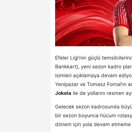
Efeler Ligi’nin güçlü temsilciler
Bankkart), yeni sezon kadro pla
isimleri açıklamaya devam ediyor
Yenipazar ve Tomasz Fornal’ın ar
Jokela
ile de yollarını resmen ay
Gelecek sezon kadrosunda büyük 
bir sezon boyunca hücum rotasy
dönem için yola devam etmeme k