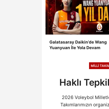
Galatasaray Daikin’de Wang
Yuanyuan İle Yola Devam
MILLI TAK
Haklı Tepk
2026 Voleybol Milletle
Takımlarımızın organiz