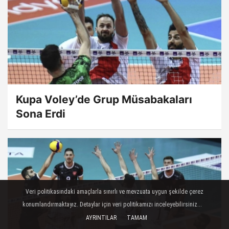
Kupa Voley’de Grup Müsabakaları
Sona Erdi
Veri politikasındaki amaçlarla sınırlı ve mevzuata uygun şekilde çerez
konumlandırmaktayız. Detaylar için veri politikamızı inceleyebilirsiniz...
AYRINTILAR
TAMAM