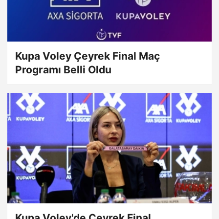
Kupa Voley Çeyrek Final Maç
Programı Belli Oldu
Kupa Voley'de Çeyrek Final