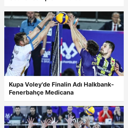
Kupa Voley'de Finalin Adı Halkbank-
Fenerbahçe Medicana