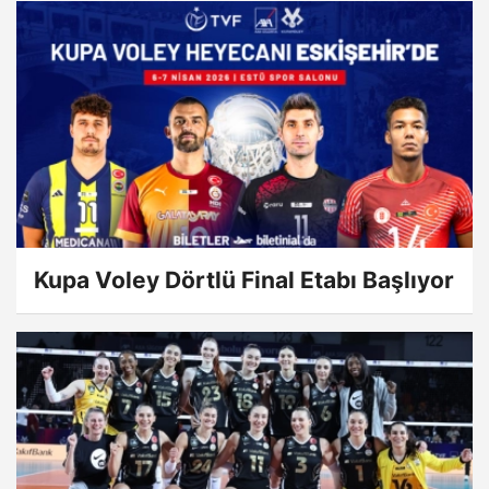
Kupa Voley Dörtlü Final Etabı Başlıyor