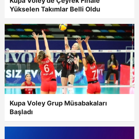
Kupa Voley'de Çeyrek Finale
Yükselen Takımlar Belli Oldu
Kupa Voley Grup Müsabakaları
Başladı