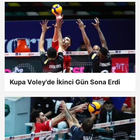
Kupa Voley'de İkinci Gün Sona Erdi