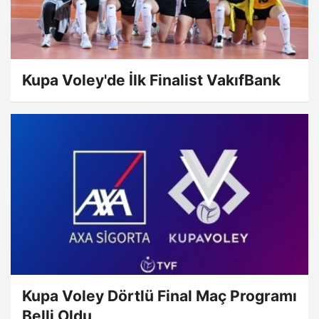
Kupa Voley'de İlk Finalist VakıfBank
Kupa Voley Dörtlü Final Maç Programı
Belli Oldu