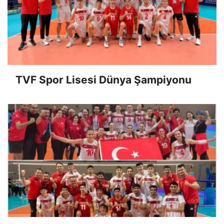
TVF Spor Lisesi Dünya Şampiyonu