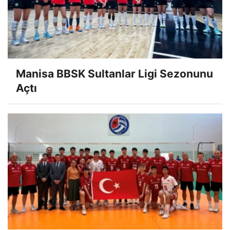
Manisa BBSK Sultanlar Ligi Sezonunu
Açtı