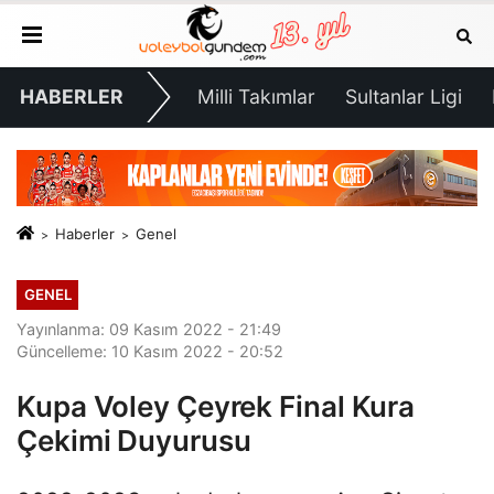
HABERLER
Milli Takımlar
Sultanlar Ligi
Haberler
Genel
GENEL
Yayınlanma: 09 Kasım 2022 - 21:49
Güncelleme: 10 Kasım 2022 - 20:52
Kupa Voley Çeyrek Final Kura
Çekimi Duyurusu