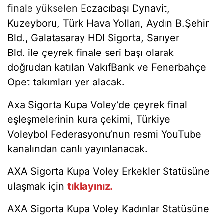
finale yükselen
Eczacıbaşı Dynavit,
Kuzeyboru, Türk Hava Yolları, Aydın B.Şehir
Bld., Galatasaray HDI Sigorta, Sarıyer
Bld.
ile çeyrek finale seri başı olarak
doğrudan katılan
VakıfBank ve Fenerbahçe
Opet takımları yer alacak.
Axa Sigorta Kupa Voley’de çeyrek final
eşleşmelerinin kura çekimi, Türkiye
Voleybol Federasyonu’nun resmi YouTube
kanalından canlı yayınlanacak.
AXA Sigorta Kupa Voley Erkekler Statüsüne
ulaşmak için
tıklayınız.
AXA Sigorta Kupa Voley Kadınlar Statüsüne