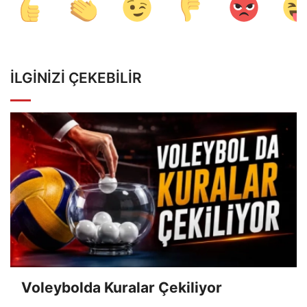
İLGINIZI ÇEKEBILIR
Voleybolda Kuralar Çekiliyor