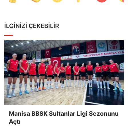
İLGINIZI ÇEKEBILIR
Manisa BBSK Sultanlar Ligi Sezonunu
Açtı