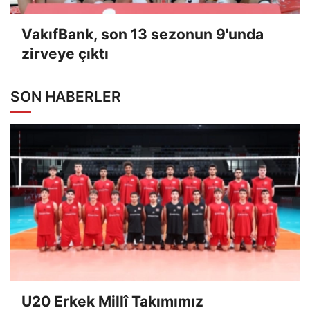
VakıfBank, son 13 sezonun 9'unda
zirveye çıktı
SON HABERLER
U20 Erkek Millî Takımımız