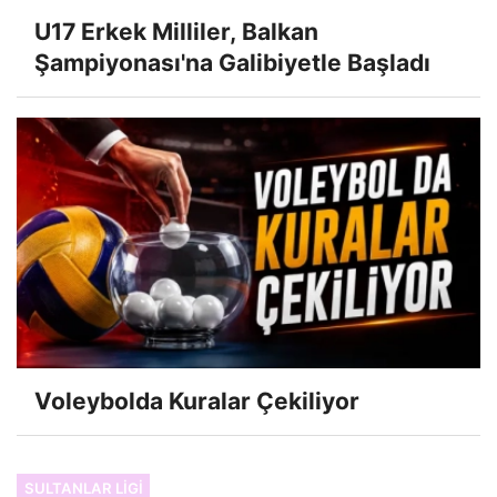
U17 Erkek Milliler, Balkan
Şampiyonası'na Galibiyetle Başladı
Voleybolda Kuralar Çekiliyor
SULTANLAR LIGI