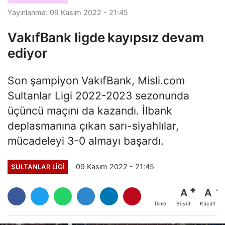
Yayınlanma: 09 Kasım 2022 - 21:45
VakıfBank ligde kayıpsız devam
ediyor
Son şampiyon VakıfBank, Misli.com
Sultanlar Ligi 2022-2023 sezonunda
üçüncü maçını da kazandı. İlbank
deplasmanına çıkan sarı-siyahlılar,
mücadeleyi 3-0 almayı başardı.
09 Kasım 2022 - 21:45
SULTANLAR LIGI
A
A
Büyüt
Küçült
Dinle