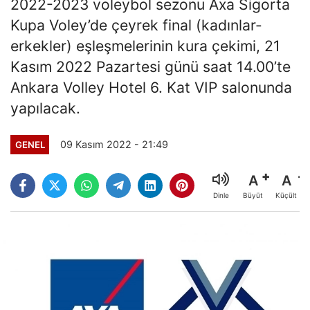
2022-2023 voleybol sezonu Axa Sigorta
Kupa Voley’de çeyrek final (kadınlar-
erkekler) eşleşmelerinin kura çekimi, 21
Kasım 2022 Pazartesi günü saat 14.00’te
Ankara Volley Hotel 6. Kat VIP salonunda
yapılacak.
09 Kasım 2022 - 21:49
GENEL
A
A
Büyüt
Küçült
Dinle