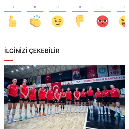
İLGINIZI ÇEKEBILIR