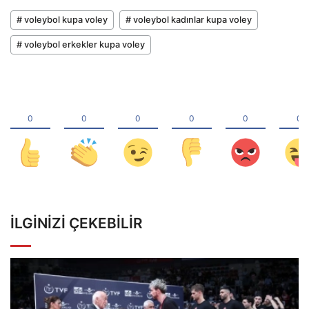
# voleybol kupa voley
# voleybol kadınlar kupa voley
# voleybol erkekler kupa voley
İLGINIZI ÇEKEBILIR