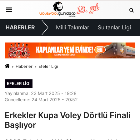
HABERLER
Milli Takımlar
Sultanlar Ligi
Haberler
Efeler Ligi
EFELER LIGI
Yayınlanma: 23 Mart 2025 - 19:28
Güncelleme: 24 Mart 2025 - 20:52
Erkekler Kupa Voley Dörtlü Finali
Başlıyor