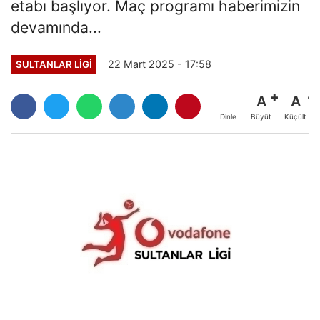
etabı başlıyor. Maç programı haberimizin
devamında...
22 Mart 2025 - 17:58
SULTANLAR LIGI
A
A
Büyüt
Küçült
Dinle