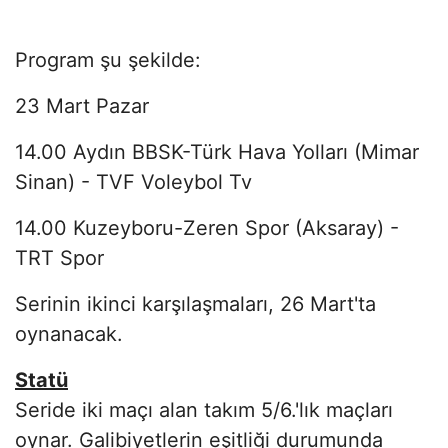
Program şu şekilde:
23 Mart Pazar
14.00 Aydın BBSK-Türk Hava Yolları (Mimar
Sinan) - TVF Voleybol Tv
14.00 Kuzeyboru-Zeren Spor (Aksaray) -
TRT Spor
Serinin ikinci karşılaşmaları, 26 Mart'ta
oynanacak.
Statü
Seride iki maçı alan takım 5/6.'lık maçları
oynar. Galibiyetlerin eşitliği durumunda