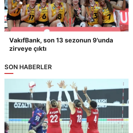
VakıfBank, son 13 sezonun 9'unda
zirveye çıktı
SON HABERLER