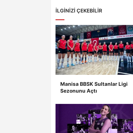
İLGINIZI ÇEKEBILIR
Manisa BBSK Sultanlar Ligi
Sezonunu Açtı