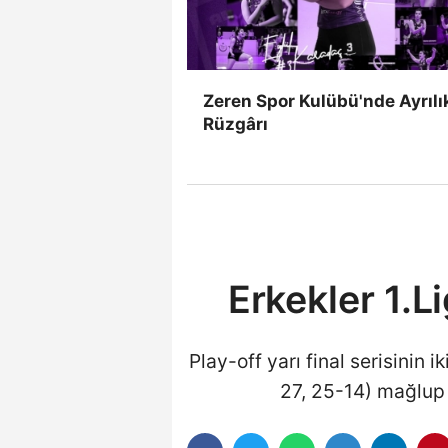
Zeren Spor Kulübü'nde Ayrılı
Rüzgârı
Erkekler 1.Li
Play-off yarı final serisinin
27, 25-14) mağlup e