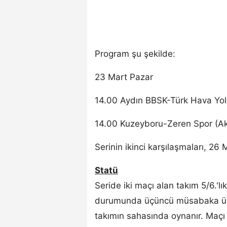
Program şu şekilde:
23 Mart Pazar
14.00 Aydın BBSK-Türk Hava Yoll
14.00 Kuzeyboru-Zeren Spor (Ak
Serinin ikinci karşılaşmaları, 26
Statü
Seride iki maçı alan takım 5/6.'lık
durumunda üçüncü müsabaka üst
takımın sahasında oynanır. Maçı 