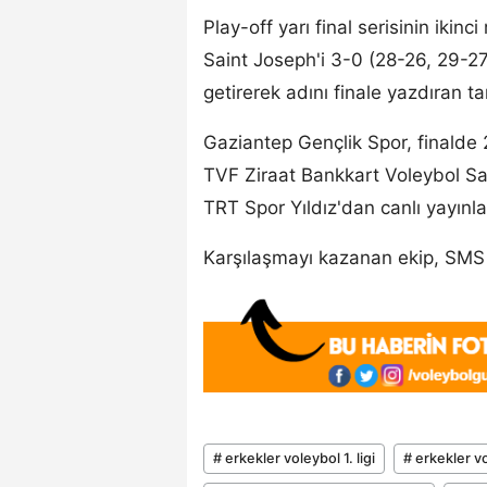
Play-off yarı final serisinin iki
Saint Joseph'i 3-0 (28-26, 29-2
getirerek adını finale yazdıran ta
Gaziantep Gençlik Spor, finald
TVF Ziraat Bankkart Voleybol Sa
TRT Spor Yıldız'dan canlı yayınl
Karşılaşmayı kazanan ekip, SMS 
# erkekler voleybol 1. ligi
# erkekler v