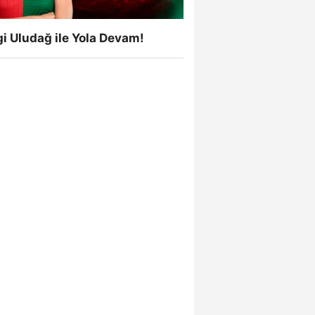
i Uludağ ile Yola Devam!