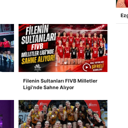
Ezg
Filenin Sultanları FIVB Milletler
Ligi'nde Sahne Alıyor