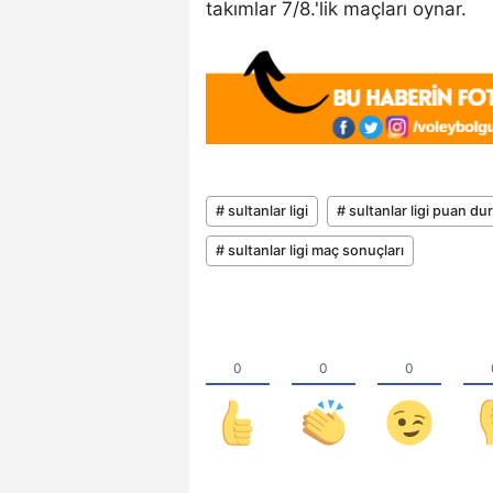
takımlar 7/8.'lik maçları oynar.
# sultanlar ligi
# sultanlar ligi puan d
# sultanlar ligi maç sonuçları