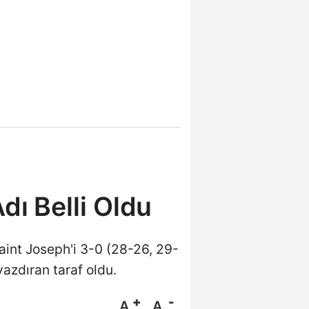
Adı Belli Oldu
Saint Joseph'i 3-0 (28-26, 29-
yazdıran taraf oldu.
A
A