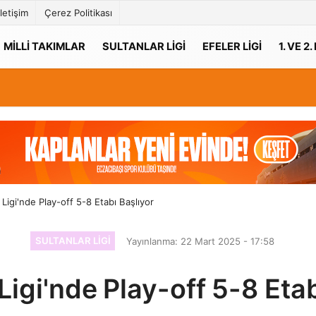
İletişim
Çerez Politikası
MILLI TAKIMLAR
SULTANLAR LIGI
EFELER LIGI
1. VE 2.
 Ligi'nde Play-off 5-8 Etabı Başlıyor
SULTANLAR LIGI
Yayınlanma: 22 Mart 2025 - 17:58
Ligi'nde Play-off 5-8 Eta