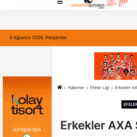
FORUM
Haber Gönder
Künye
6 Ağustos 2026, Perşembe
Haberler
Efeler Ligi
Erkekler A
EFELER
Erkekler AXA 