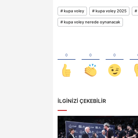
# kupa voley
# kupa voley 2025
#
# kupa voley nerede oynanacak
İLGINIZI ÇEKEBILIR