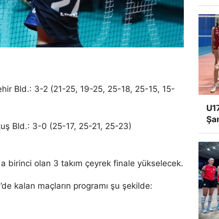
hir Bld.: 3-2 (21-25, 19-25, 25-18, 25-15, 15-
U17
Şa
ş Bld.: 3-0 (25-17, 25-21, 25-23)
 birinci olan 3 takım çeyrek finale yükselecek.
’de kalan maçların programı şu şekilde: