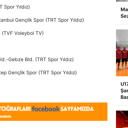
 Spor Yıldız)
Man
Se
tanbul Gençlik Spor (TRT Spor Yıldız)
 (TVF Voleybol TV)
ld.-Gebze Bld. (TRT Spor Yıldız)
ep Gençlik Spor (TRT Spor Yıldız)
U17
Şa
Ba