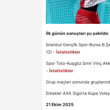
İlk günün sonuçları şu şekilde:
İstanbul Gençlik Spor-Bursa B.Şe
12) -
İstatistikler
Spor Toto-Kuşgöz İzmir Vinç Akku
-
İstatistikler
Grup maçları sonunda gruplarında
Erkekler AXA Sigorta Kupa Voley
21 Ekim 2025