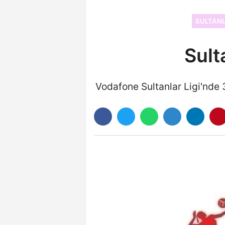
SULTANL
Sult
Vodafone Sultanlar Ligi'nde