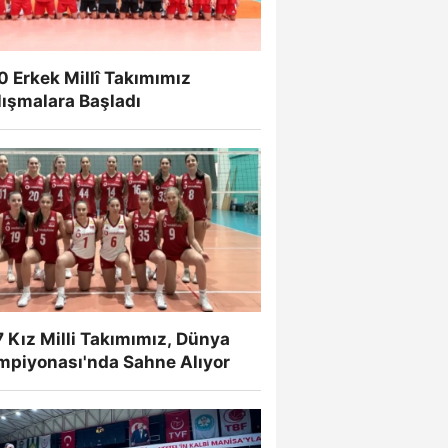
 Erkek Millî Takımımız
lışmalara Başladı
 Kız Milli Takımımız, Dünya
mpiyonası'nda Sahne Alıyor