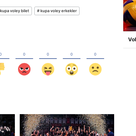
 kupa voley bilet
# kupa voley erkekler
Vol