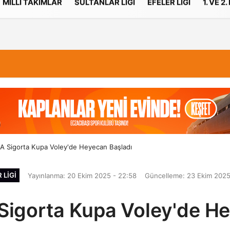
MILLI TAKIMLAR
SULTANLAR LIGI
EFELER LIGI
1. VE 2.
İletişim
Çerez Politikası
XA Sigorta Kupa Voley'de Heyecan Başladı
 LIGI
Yayınlanma: 20 Ekim 2025 - 22:58
Güncelleme: 23 Ekim 2025
Sigorta Kupa Voley'de H