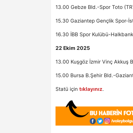
13.00 Gebze Bld.-Spor Toto (TRT
15.30 Gaziantep Gençlik Spor-İs
16.30 İBB Spor Kulübü-Halkbank
22 Ekim 2025
13.00 Kuşgöz İzmir Vinç Akkuş B
15.00 Bursa B.Şehir Bld.-Gaziant
Statü için
tıklayınız
.