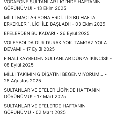
VODAFONE SULTANLAR LİGİ'NDE HAFTANIN
GÖRÜNÜMÜ! - 13 Ekim 2025
MİLLİ MAÇLAR SONA ERDİ. LİG BU HAFTA
ERKEKLER 1. LİGİ İLE BAŞLADI! - 03 Ekim 2025
EFELERDEN BU KADAR! - 26 Eylül 2025
VOLEYBOLDA DUR DURAK YOK. TAMGAZ YOLA
DEVAM! - 17 Eylül 2025
FİNALİ KAYBEDEN SULTANLAR DÜNYA İKİNCİSİ! -
08 Eylül 2025
MİLLİ TAKIMIN GİDİŞATINI BEĞENMİYORUM... -
28 Ağustos 2025
SULTANLAR VE EFELER LİGİ'NDE HAFTANIN
GÖRÜNÜMÜ! - 17 Mart 2025
SULTANLAR VE EFELERDE HAFTANIN
GÖRÜNÜMÜ - 02 Mart 2025