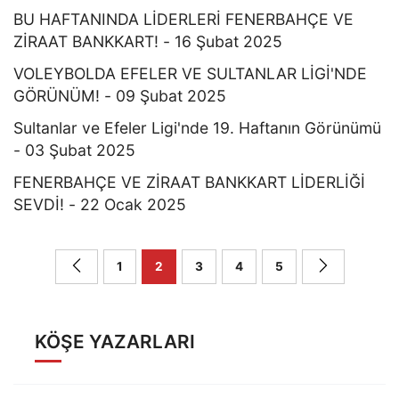
BU HAFTANINDA LİDERLERİ FENERBAHÇE VE
ZİRAAT BANKKART! - 16 Şubat 2025
VOLEYBOLDA EFELER VE SULTANLAR LİGİ'NDE
GÖRÜNÜM! - 09 Şubat 2025
Sultanlar ve Efeler Ligi'nde 19. Haftanın Görünümü
- 03 Şubat 2025
FENERBAHÇE VE ZİRAAT BANKKART LİDERLİĞİ
SEVDİ! - 22 Ocak 2025
1
2
3
4
5
KÖŞE YAZARLARI