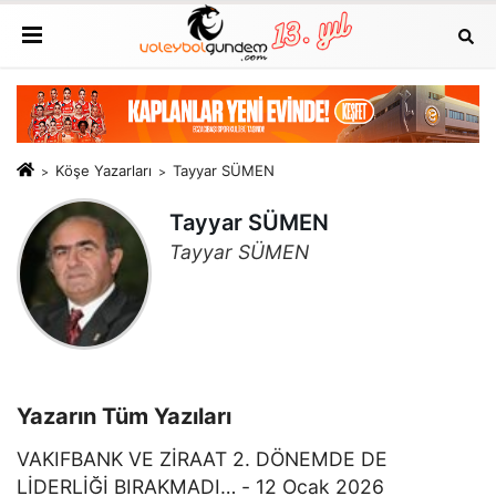
Köşe Yazarları
Tayyar SÜMEN
Tayyar SÜMEN
Tayyar SÜMEN
Yazarın Tüm Yazıları
VAKIFBANK VE ZİRAAT 2. DÖNEMDE DE
LİDERLİĞİ BIRAKMADI… - 12 Ocak 2026