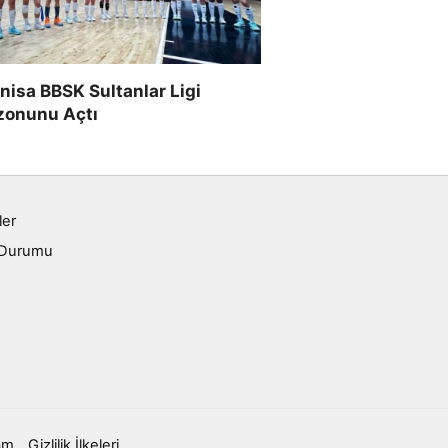
isa BBSK Sultanlar Ligi
zonunu Açtı
ler
 Durumu
am
Gizlilik İlkeleri