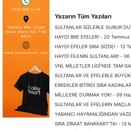
Yazarın Tüm Yazıları
SULTANLAR SİZLERLE GURUR DU
HAYDİ BRE EFELER! - 20 Temmuz
HAYDİ EFELER SIRA SİZDE! - 13 
HAYDİ FİLENİN SULTANLARI! - 0
VNL MİLLETLER LİGİ'NDE TAM GA
SULTANLAR VE EFELERLE BÜYÜK 
ERKEKLER BİTİRDİ SIRA KADINLARI
MİLLİLERE DURMAK YOK! - 09 Haz
SULTANLAR VE EFELERİN MAÇLARI
YABANCI HAYRANLIĞINDAN VAZGE
SIRA ZİRAAT BANKKART'TA! - 13 