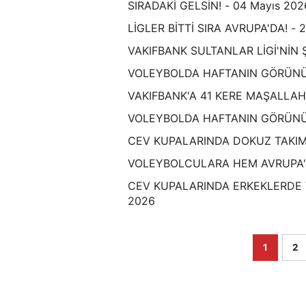
SIRADAKİ GELSİN! - 04 Mayıs 202
LİGLER BİTTİ SIRA AVRUPA'DA! - 
VAKIFBANK SULTANLAR LİGİ'NİN 
VOLEYBOLDA HAFTANIN GÖRÜNÜM
VAKIFBANK'A 41 KERE MAŞALLAH!
VOLEYBOLDA HAFTANIN GÖRÜNÜM
CEV KUPALARINDA DOKUZ TAKIML
VOLEYBOLCULARA HEM AVRUPA'D
CEV KUPALARINDA ERKEKLERDE 
2026
1
2