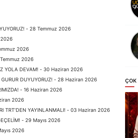
Eleştirilmek Üzerine
YUYORUZ! - 28 Temmuz 2026
Tayyar SÜMEN
 2026
SULTANLAR
Temmuz 2026
SİZLERLE GURUR
DUYUYORUZ!
6 Temmuz 2026
Z YOLA DEVAM! - 30 Haziran 2026
GURUR DUYUYORUZ! - 28 Haziran 2026
ÇOK
MIZDA! - 16 Haziran 2026
iran 2026
 TRT'DEN YAYINLANMALI! - 03 Haziran 2026
ÇELİM! - 29 Mayıs 2026
Mayıs 2026