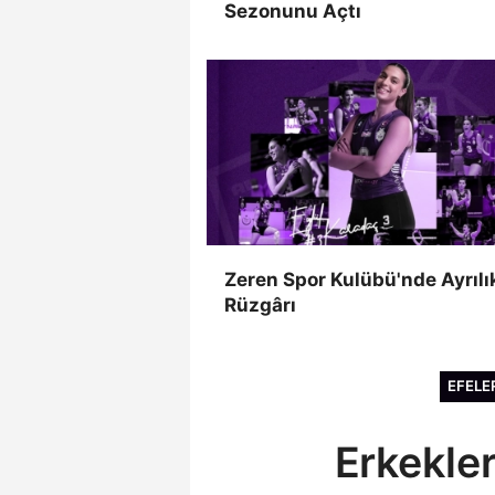
Sezonunu Açtı
Zeren Spor Kulübü'nde Ayrılı
Rüzgârı
EFELER
Erkekler