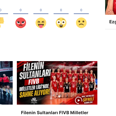
Ezg
Filenin Sultanları FIVB Milletler