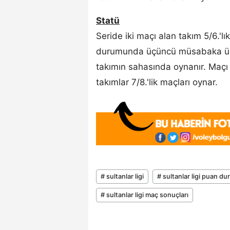
Statü
Seride iki maçı alan takım 5/6.'lık
durumunda üçüncü müsabaka üst
takımın sahasında oynanır. Maçı 
takımlar 7/8.'lik maçları oynar.
# sultanlar ligi
# sultanlar ligi puan d
# sultanlar ligi maç sonuçları