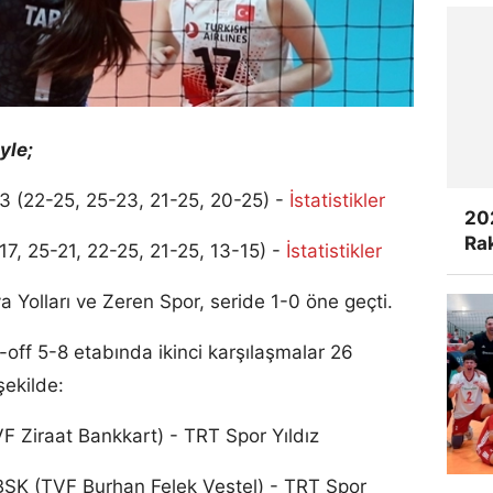
yle;
-3 (22-25, 25-23, 21-25, 20-25) -
İstatistikler
20
Rak
7, 25-21, 22-25, 21-25, 13-15) -
İstatistikler
 Yolları ve Zeren Spor, seride 1-0 öne geçti.
-off 5-8 etabında ikinci karşılaşmalar 26
ekilde:
 Ziraat Bankkart) - TRT Spor Yıldız
BSK (TVF Burhan Felek Vestel) - TRT Spor