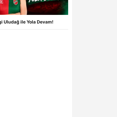
i Uludağ ile Yola Devam!