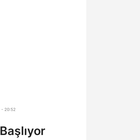
 - 20:52
 Başlıyor