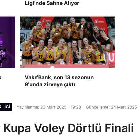
Ligi'nde Sahne Alıyor
k
VakıfBank, son 13 sezonun
9'unda zirveye çıktı
 LIGI
Yayınlanma: 23 Mart 2025 - 19:28
Güncelleme: 24 Mart 2025
 Kupa Voley Dörtlü Finali