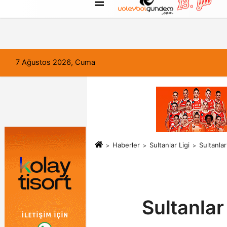
FORUM
Haber Gönder
Künye
7 Ağustos 2026, Cuma
Haberler
Sultanlar Ligi
Sultanlar
Sultanlar