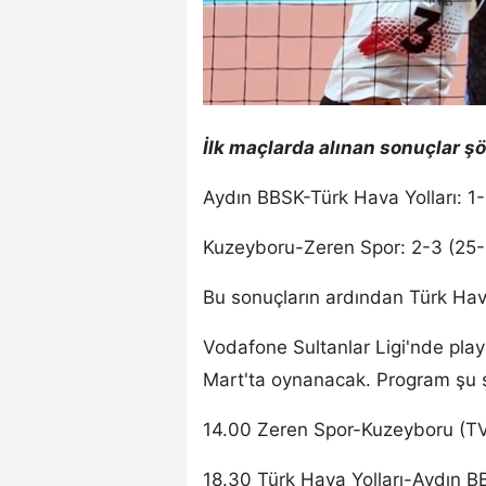
İlk maçlarda alınan sonuçlar şö
Aydın BBSK-Türk Hava Yolları: 1
Kuzeyboru-Zeren Spor: 2-3 (25-1
Bu sonuçların ardından Türk Hava
Vodafone Sultanlar Ligi'nde play
Mart'ta oynanacak. Program şu ş
14.00 Zeren Spor-Kuzeyboru (TVF
18.30 Türk Hava Yolları-Aydın B