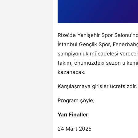
Rize'de Yenişehir Spor Salonu'
İstanbul Gençlik Spor, Fenerbah
şampiyonluk mücadelesi verecek
takım, önümüzdeki sezon ülkemi
kazanacak.
Karşılaşmaya girişler ücretsizdir.
Program şöyle;
Yarı Finaller
24 Mart 2025