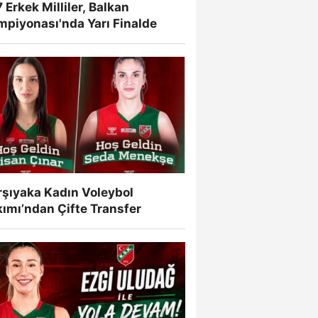
 Erkek Milliler, Balkan
mpiyonası'nda Yarı Finalde
rşıyaka Kadın Voleybol
ımı’ndan Çifte Transfer