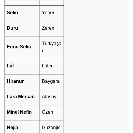
Selin
Yener
Duru
Zeren
Türkyaşa
Ecrin Selis
r
Lâl
Lüleci
Hiranur
Baygara
Lara Mercan
Atasoy
Minel Nefin
Özen
Nejla
Guzonjic