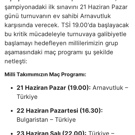
şampiyonadaki ilk sınavını 21 Haziran Pazar
günü turnuvanın ev sahibi Arnavutluk
karşısında verecek. TSİ 19.00'da başlayacak
bu kritik mücadeleyle turnuvaya galibiyetle
başlamayı hedefleyen millilerimizin grup
aşamasındaki maç programı şu şekilde
netleşti:
Milli Takımımızın Maç Programı:
21 Haziran Pazar (19.00):
Arnavutluk –
Türkiye
22 Haziran Pazartesi (16.30):
Bulgaristan – Türkiye
23 Haziran Salı (22.00):
Türkiye –