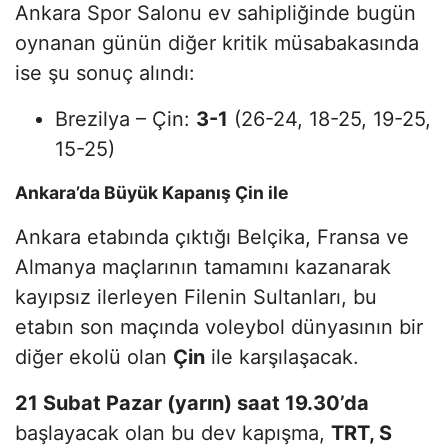
Ankara Spor Salonu ev sahipliğinde bugün
oynanan günün diğer kritik müsabakasında
ise şu sonuç alındı:
Brezilya – Çin:
3-1
(26-24, 18-25, 19-25,
15-25)
Ankara’da Büyük Kapanış Çin ile
Ankara etabında çıktığı Belçika, Fransa ve
Almanya maçlarının tamamını kazanarak
kayıpsız ilerleyen Filenin Sultanları, bu
etabın son maçında voleybol dünyasının bir
diğer ekolü olan
Çin
ile karşılaşacak.
21 Subat Pazar (yarın) saat 19.30’da
başlayacak olan bu dev kapışma,
TRT, S