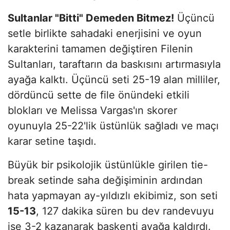
Sultanlar "Bitti" Demeden Bitmez!
Üçüncü
setle birlikte sahadaki enerjisini ve oyun
karakterini tamamen değiştiren Filenin
Sultanları, taraftarın da baskısını artırmasıyla
ayağa kalktı. Üçüncü seti 25-19 alan milliler,
dördüncü sette de file önündeki etkili
blokları ve Melissa Vargas'ın skorer
oyunuyla 25-22'lik üstünlük sağladı ve maçı
karar setine taşıdı.
Büyük bir psikolojik üstünlükle girilen tie-
break setinde saha değişiminin ardından
hata yapmayan ay-yıldızlı ekibimiz, son seti
15-13
, 127 dakika süren bu dev randevuyu
ise 3-2 kazanarak başkenti ayağa kaldırdı.