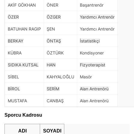
AKİF GÖKHAN
ÖNER
Başantrenör
ÖZER
ÖZGER
Yardımcı Antrenör
BATUHAN RAGIP
ŞEN
Yardımcı Antrenör
BERKAY
ÖNTAŞ
İstatistikçi
KÜBRA
ÖZTÜRK
Kondisyoner
SIDIKA KUTSAL
HAN
Fizyoterapist
SİBEL
KAHYALOĞLU
Masör
BİROL
SERİM
Alan Antrenörü
MUSTAFA
CANBAŞ
Alan Antrenörü
Sporcu Kadrosu
ADI
SOYADI