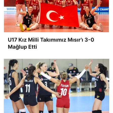
U17 Kız Milli Takımımız Mısır'ı 3-0
Mağlup Etti