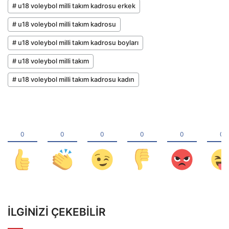
# u18 voleybol milli takım kadrosu erkek
# u18 voleybol milli takım kadrosu
# u18 voleybol milli takım kadrosu boyları
# u18 voleybol milli takım
# u18 voleybol milli takım kadrosu kadın
İLGINIZI ÇEKEBILIR