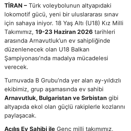
TİRAN –
Türk voleybolunun altyapıdaki
lokomotif gücü, yeni bir uluslararası sınav
için sahaya iniyor. 18 Yaş Altı (U18) Kız Milli
Takımımız,
19-23 Haziran 2026
tarihleri
arasında Arnavutluk’un ev sahipliğinde
düzenlenecek olan U18 Balkan
Şampiyonası’nda madalya mücadelesi
verecek.
Turnuvada B Grubu’nda yer alan ay-yıldızlı
ekibimiz, grup aşamasında ev sahibi
Arnavutluk, Bulgaristan ve Sırbistan
gibi
altyapıda ekol olan güçlü rakiplerle kozlarını
paylaşacak.
Açılış Ev Sahibi ile
Genç milli takımımız,