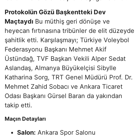
Protokolün Gözü Başkentteki Dev
Maçtaydı
Bu müthiş geri dönüşe ve
heyecan fırtınasına tribünler de elit düzeyde
şahitlik etti. Karşılaşmayı; Türkiye Voleybol
Federasyonu Başkanı Mehmet Akif
Üstündağ, TVF Başkan Vekili Alper Sedat
Aslandaş, Almanya Büyükelçisi Sibylle
Katharina Sorg, TRT Genel Müdürü Prof. Dr.
Mehmet Zahid Sobacı ve Ankara Ticaret
Odası Başkanı Gürsel Baran da yakından
takip etti.
Maçın Detayları
Salon:
Ankara Spor Salonu