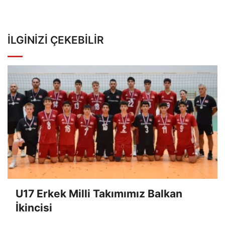
İLGINIZI ÇEKEBILIR
U17 Erkek Milli Takımımız Balkan
İkincisi