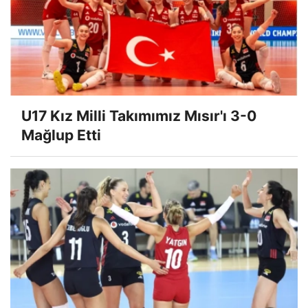
U17 Kız Milli Takımımız Mısır'ı 3-0
Mağlup Etti