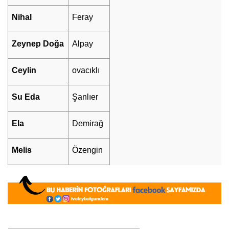
Nihal
Feray
Zeynep Doğa
Alpay
Ceylin
ovacıklı
Su Eda
Şanlıer
Ela
Demirağ
Melis
Özengin