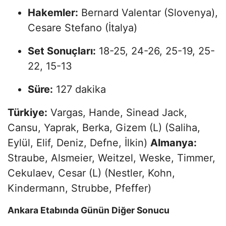
Hakemler:
Bernard Valentar (Slovenya),
Cesare Stefano (İtalya)
Set Sonuçları:
18-25, 24-26, 25-19, 25-
22, 15-13
Süre:
127 dakika
Türkiye:
Vargas, Hande, Sinead Jack,
Cansu, Yaprak, Berka, Gizem (L) (Saliha,
Eylül, Elif, Deniz, Defne, İlkin)
Almanya:
Straube, Alsmeier, Weitzel, Weske, Timmer,
Cekulaev, Cesar (L) (Nestler, Kohn,
Kindermann, Strubbe, Pfeffer)
Ankara Etabında Günün Diğer Sonucu