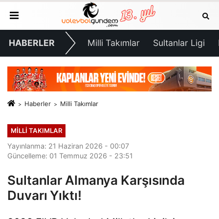
HABERLER
Milli Takımlar
Sultanlar Ligi
Haberler
Milli Takımlar
MILLI TAKIMLAR
Yayınlanma: 21 Haziran 2026 - 00:07
Güncelleme: 01 Temmuz 2026 - 23:51
Sultanlar Almanya Karşısında
Duvarı Yıktı!