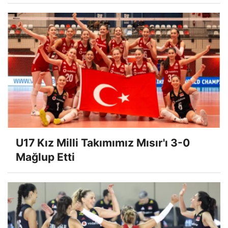
U17 Kız Milli Takımımız Mısır'ı 3-0
Mağlup Etti