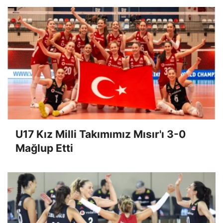
U17 Kız Milli Takımımız Mısır'ı 3-0
Mağlup Etti