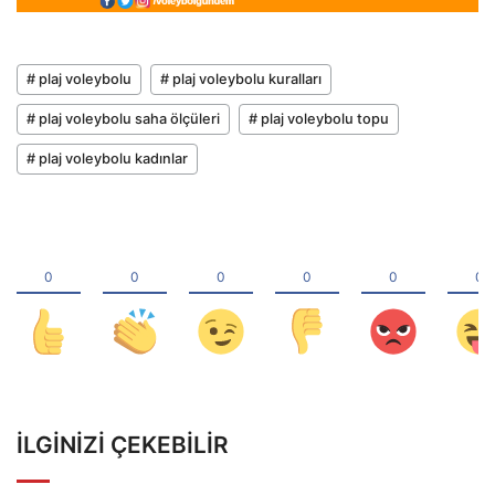
# plaj voleybolu
# plaj voleybolu kuralları
# plaj voleybolu saha ölçüleri
# plaj voleybolu topu
# plaj voleybolu kadınlar
İLGINIZI ÇEKEBILIR