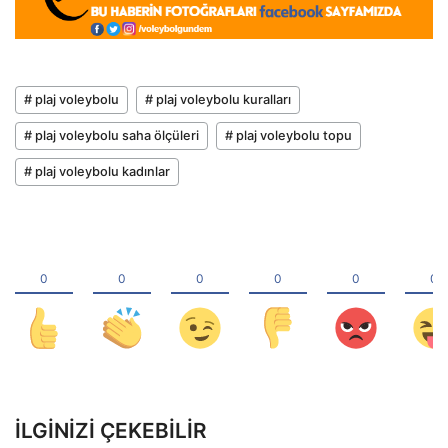
# plaj voleybolu
# plaj voleybolu kuralları
# plaj voleybolu saha ölçüleri
# plaj voleybolu topu
# plaj voleybolu kadınlar
İLGINIZI ÇEKEBILIR