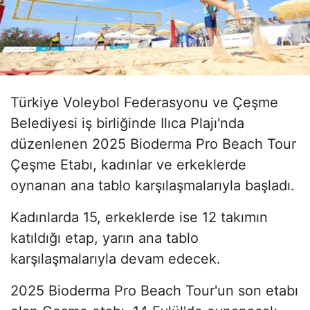
Türkiye Voleybol Federasyonu ve Çeşme
Belediyesi iş birliğinde Ilıca Plajı'nda
düzenlenen 2025 Bioderma Pro Beach Tour
Çeşme Etabı, kadınlar ve erkeklerde
oynanan ana tablo karşılaşmalarıyla başladı.
Kadınlarda 15, erkeklerde ise 12 takımın
katıldığı etap, yarın ana tablo
karşılaşmalarıyla devam edecek.
2025 Bioderma Pro Beach Tour'un son etabı