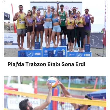
Plaj'da Trabzon Etabı Sona Erdi