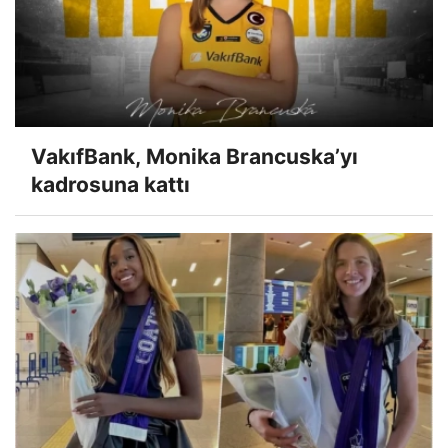
VakıfBank, Monika Brancuska’yı
kadrosuna kattı