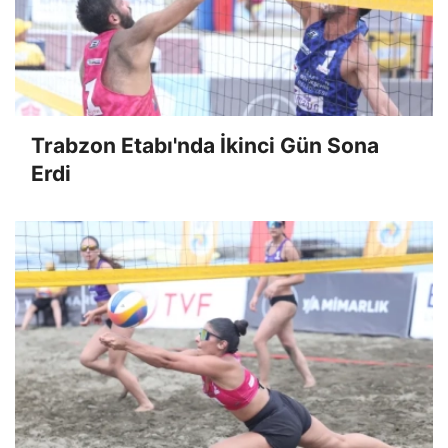
Trabzon Etabı'nda İkinci Gün Sona
Erdi