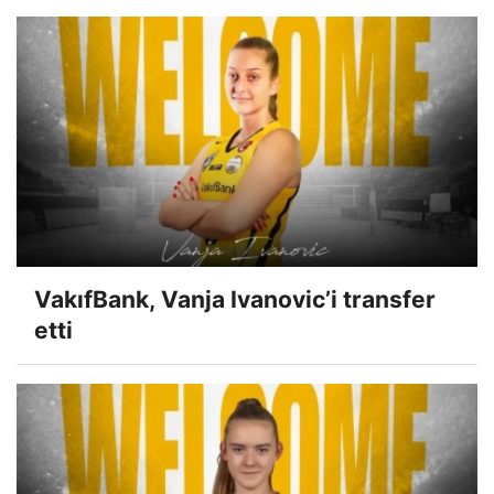
VakıfBank, Vanja Ivanovic’i transfer
etti