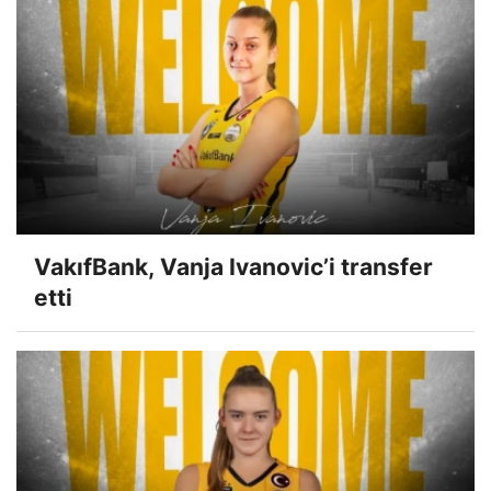
VakıfBank, Vanja Ivanovic’i transfer
etti