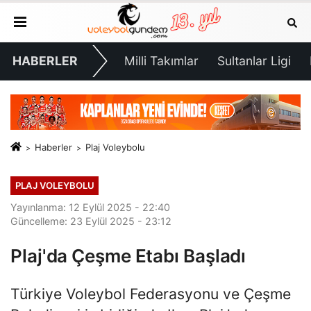
HABERLER
Milli Takımlar
Sultanlar Ligi
Haberler
Plaj Voleybolu
PLAJ VOLEYBOLU
Yayınlanma: 12 Eylül 2025 - 22:40
Güncelleme: 23 Eylül 2025 - 23:12
Plaj'da Çeşme Etabı Başladı
Türkiye Voleybol Federasyonu ve Çeşme