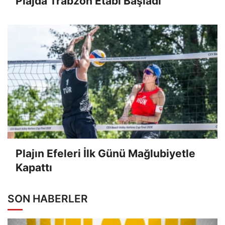
Plajda Trabzon Etabı Başladı
Plajın Efeleri İlk Günü Mağlubiyetle
Kapattı
SON HABERLER