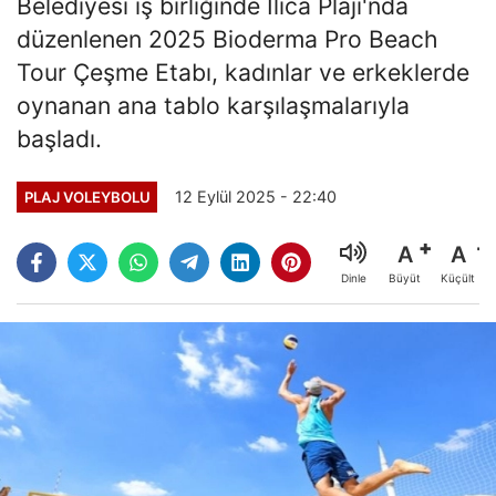
Belediyesi iş birliğinde Ilıca Plajı'nda
düzenlenen 2025 Bioderma Pro Beach
Tour Çeşme Etabı, kadınlar ve erkeklerde
oynanan ana tablo karşılaşmalarıyla
başladı.
12 Eylül 2025 - 22:40
PLAJ VOLEYBOLU
A
A
Büyüt
Küçült
Dinle