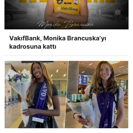
VakıfBank, Monika Brancuska’yı
kadrosuna kattı