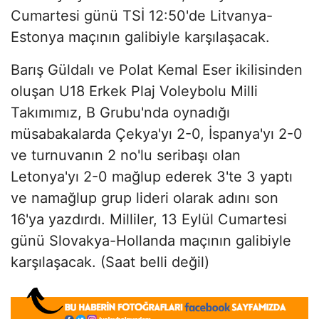
Cumartesi günü TSİ 12:50'de Litvanya-
Estonya maçının galibiyle karşılaşacak.
Barış Güldalı ve Polat Kemal Eser ikilisinden
oluşan U18 Erkek Plaj Voleybolu Milli
Takımımız, B Grubu'nda oynadığı
müsabakalarda Çekya'yı 2-0, İspanya'yı 2-0
ve turnuvanın 2 no'lu seribaşı olan
Letonya'yı 2-0 mağlup ederek 3'te 3 yaptı
ve namağlup grup lideri olarak adını son
16'ya yazdırdı. Milliler, 13 Eylül Cumartesi
günü Slovakya-Hollanda maçının galibiyle
karşılaşacak. (Saat belli değil)