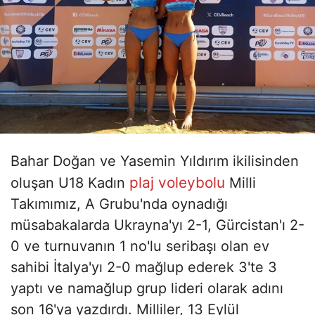
Bahar Doğan ve Yasemin Yıldırım ikilisinden
plaj voleybolu
oluşan U18 Kadın
Milli
Takımımız, A Grubu'nda oynadığı
müsabakalarda Ukrayna'yı 2-1, Gürcistan'ı 2-
0 ve turnuvanın 1 no'lu seribaşı olan ev
sahibi İtalya'yı 2-0 mağlup ederek 3'te 3
yaptı ve namağlup grup lideri olarak adını
son 16'ya yazdırdı. Milliler, 13 Eylül