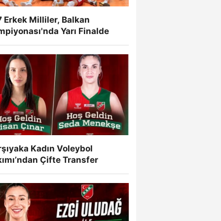
 Erkek Milliler, Balkan
mpiyonası'nda Yarı Finalde
rşıyaka Kadın Voleybol
ımı’ndan Çifte Transfer