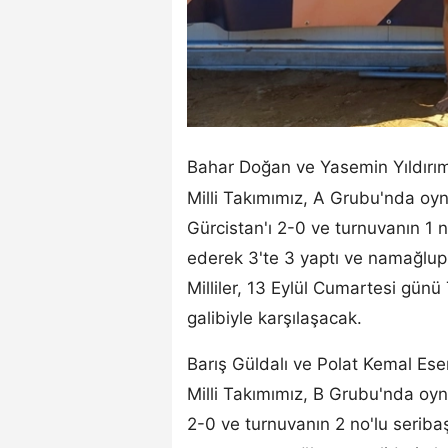
Bahar Doğan ve Yasemin Yıldırım
Milli Takımımız, A Grubu'nda oy
Gürcistan'ı 2-0 ve turnuvanın 1 n
ederek 3'te 3 yaptı ve namağlup g
Milliler, 13 Eylül Cumartesi gün
galibiyle karşılaşacak.
Barış Güldalı ve Polat Kemal Ese
Milli Takımımız, B Grubu'nda oy
2-0 ve turnuvanın 2 no'lu seriba