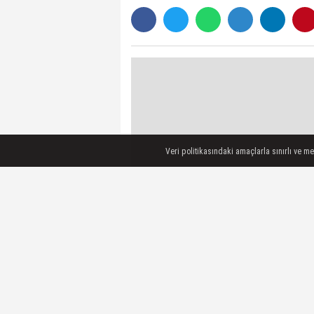
Veri politikasındaki amaçlarla sınırlı ve m