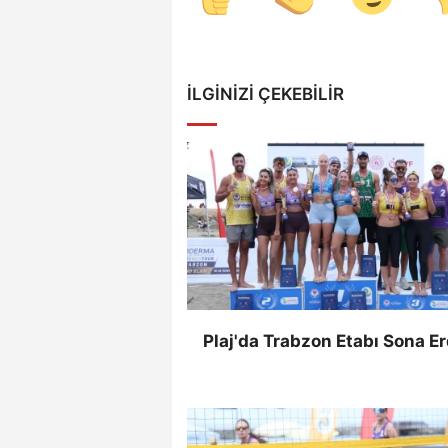
İLGINIZI ÇEKEBILIR
Plaj'da Trabzon Etabı Sona Er