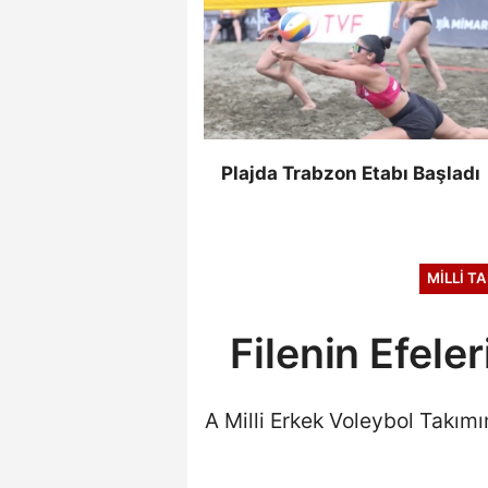
Plajda Trabzon Etabı Başladı
MILLI T
Filenin Efel
A Milli Erkek Voleybol Takımı