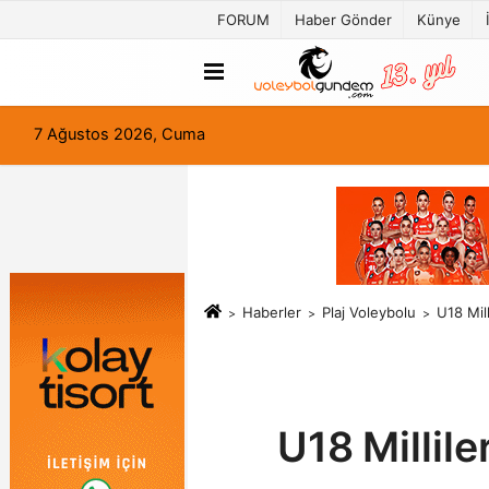
FORUM
Haber Gönder
Künye
7 Ağustos 2026, Cuma
Haberler
Plaj Voleybolu
U18 Mil
U18 Millil