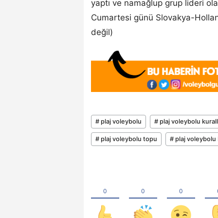
yaptı ve namağlup grup lideri olar
Cumartesi günü Slovakya-Hollanda
değil)
# plaj voleybolu
# plaj voleybolu kurall
# plaj voleybolu topu
# plaj voleybolu