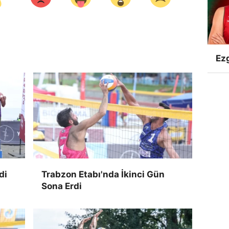
Ezg
di
Trabzon Etabı'nda İkinci Gün
Sona Erdi