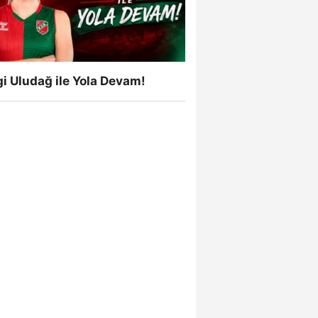
i Uludağ ile Yola Devam!