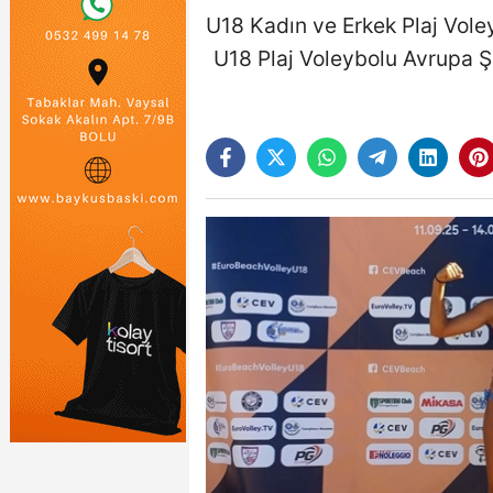
U18 Kadın ve Erkek Plaj Vole
U18 Plaj Voleybolu Avrupa Şa