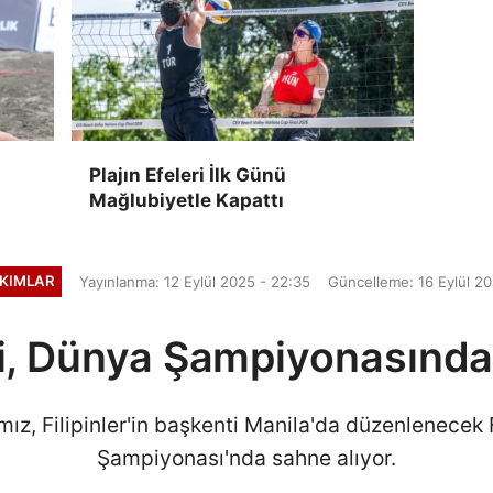
Plajın Efeleri İlk Günü
Mağlubiyetle Kapattı
AKIMLAR
Yayınlanma: 12 Eylül 2025 - 22:35
Güncelleme: 16 Eylül 20
eri, Dünya Şampiyonasında
mız, Filipinler'in başkenti Manila'da düzenlenece
Şampiyonası'nda sahne alıyor.