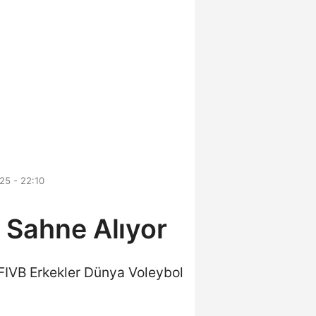
25 - 22:10
 Sahne Alıyor
k FIVB Erkekler Dünya Voleybol