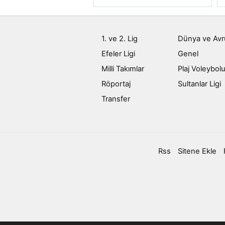
1. ve 2. Lig
Dünya ve Av
Efeler Ligi
Genel
Milli Takımlar
Plaj Voleybol
Röportaj
Sultanlar Ligi
Transfer
Rss
Sitene Ekle