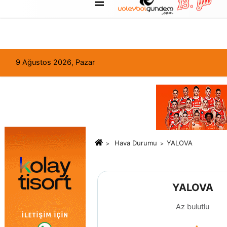
FORUM
Haber Gönder
Künye
9 Ağustos 2026, Pazar
Hava Durumu
YALOVA
YALOVA
Az bulutlu