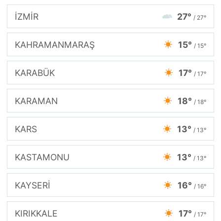
İZMİR
27°
/ 27°
KAHRAMANMARAŞ
15°
/ 15°
KARABÜK
17°
/ 17°
KARAMAN
18°
/ 18°
KARS
13°
/ 13°
KASTAMONU
13°
/ 13°
KAYSERİ
16°
/ 16°
KIRIKKALE
17°
/ 17°