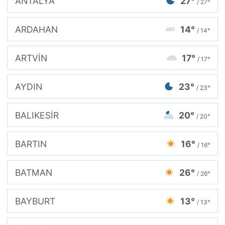
ANTALYA
27°
/ 27°
ARDAHAN
14°
/ 14°
ARTVİN
17°
/ 17°
AYDIN
23°
/ 23°
BALIKESİR
20°
/ 20°
BARTIN
16°
/ 16°
BATMAN
26°
/ 26°
BAYBURT
13°
/ 13°