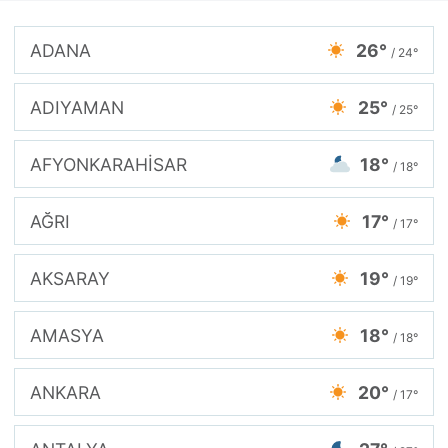
ADANA
26°
/ 24°
ADIYAMAN
25°
/ 25°
AFYONKARAHİSAR
18°
/ 18°
AĞRI
17°
/ 17°
AKSARAY
19°
/ 19°
AMASYA
18°
/ 18°
ANKARA
20°
/ 17°