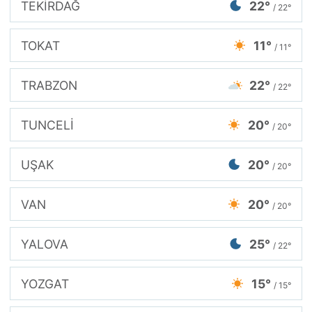
TEKİRDAĞ
22°
/ 22°
TOKAT
11°
/ 11°
TRABZON
22°
/ 22°
TUNCELİ
20°
/ 20°
UŞAK
20°
/ 20°
VAN
20°
/ 20°
YALOVA
25°
/ 22°
YOZGAT
15°
/ 15°