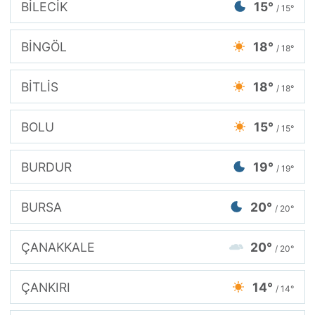
BİLECİK
15°
/ 15°
BİNGÖL
18°
/ 18°
BİTLİS
18°
/ 18°
BOLU
15°
/ 15°
BURDUR
19°
/ 19°
BURSA
20°
/ 20°
ÇANAKKALE
20°
/ 20°
ÇANKIRI
14°
/ 14°