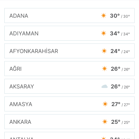
ADANA
30°
/ 30°
ADIYAMAN
34°
/ 34°
AFYONKARAHİSAR
24°
/ 24°
AĞRI
26°
/ 26°
AKSARAY
26°
/ 26°
AMASYA
27°
/ 27°
ANKARA
25°
/ 25°