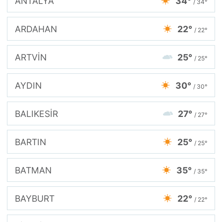
ANTALYA
34°
/ 34°
ARDAHAN
22°
/ 22°
ARTVİN
25°
/ 25°
AYDIN
30°
/ 30°
BALIKESİR
27°
/ 27°
BARTIN
25°
/ 25°
BATMAN
35°
/ 35°
BAYBURT
22°
/ 22°