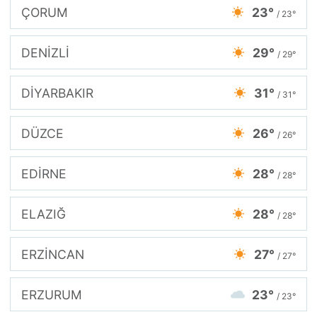
ÇORUM
23°
/ 23°
DENİZLİ
29°
/ 29°
DİYARBAKIR
31°
/ 31°
DÜZCE
26°
/ 26°
EDİRNE
28°
/ 28°
ELAZIĞ
28°
/ 28°
ERZİNCAN
27°
/ 27°
ERZURUM
23°
/ 23°