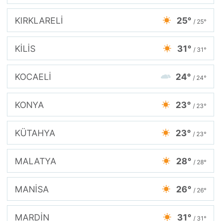
KIRKLARELİ
25°
/ 25°
KİLİS
31°
/ 31°
KOCAELİ
24°
/ 24°
KONYA
23°
/ 23°
KÜTAHYA
23°
/ 23°
MALATYA
28°
/ 28°
MANİSA
26°
/ 26°
MARDİN
31°
/ 31°