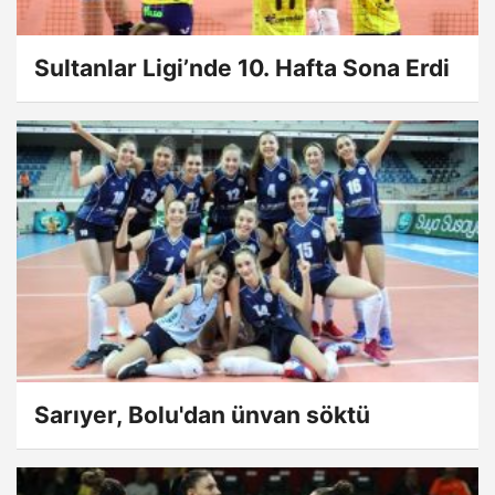
Sultanlar Ligi’nde 10. Hafta Sona Erdi
Sarıyer, Bolu'dan ünvan söktü