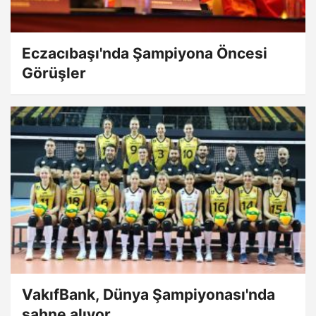
Eczacıbaşı'nda Şampiyona Öncesi
Görüşler
VakıfBank, Dünya Şampiyonası'nda
sahne alıyor