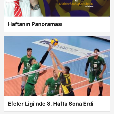
Haftanın Panoraması
Efeler Ligi’nde 8. Hafta Sona Erdi