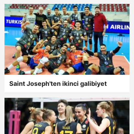
Saint Joseph'ten ikinci galibiyet