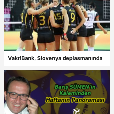
VakıfBank, Slovenya deplasmanında