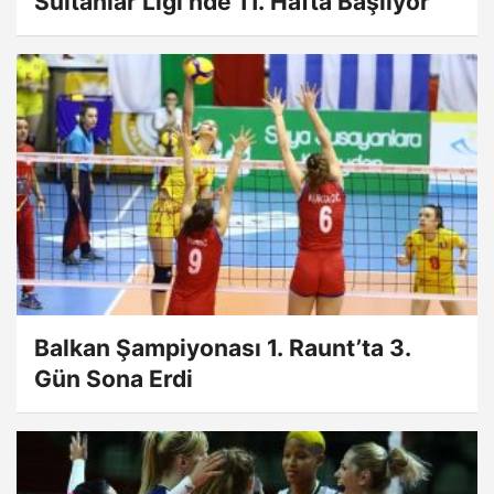
Sultanlar Ligi’nde 11. Hafta Başlıyor
Balkan Şampiyonası 1. Raunt’ta 3.
Gün Sona Erdi