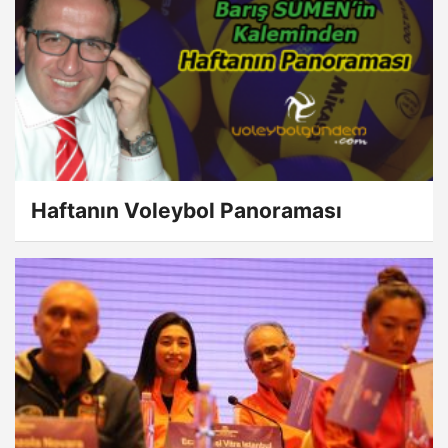
Haftanın Voleybol Panoraması