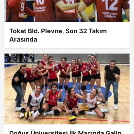
Tokat Bld. Plevne, Son 32 Takım
Arasında
Doğuş Üniversitesi İlk Maçında Galip