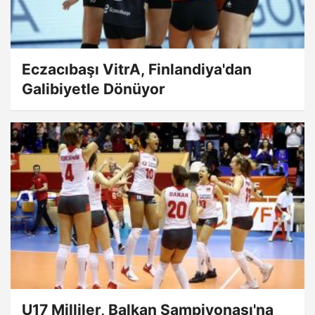
Eczacıbaşı VitrA, Finlandiya'dan
Galibiyetle Dönüyor
U17 Milliler, Balkan Şampiyonası'na