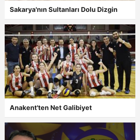
Sakarya'nın Sultanları Dolu Dizgin
Anakent'ten Net Galibiyet