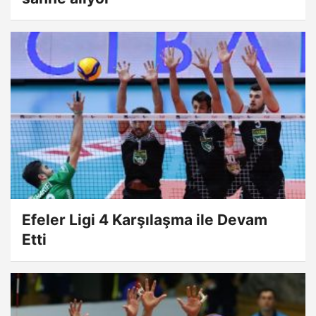
Efeler Ligi 4 Karşılaşma ile Devam
Etti