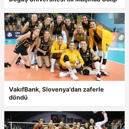
VakıfBank, Slovenya'dan zaferle
döndü