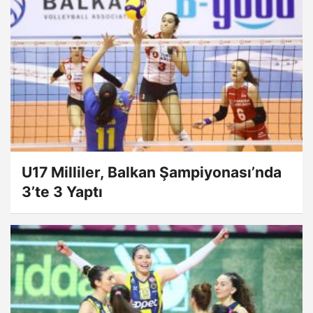
U17 Milliler, Balkan Şampiyonası’nda
3’te 3 Yaptı