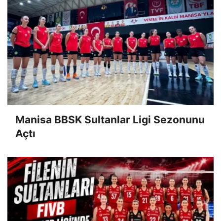
Manisa BBSK Sultanlar Ligi Sezonunu
Açtı