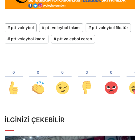
# ptt voleybol
# ptt voleybol takımı
# ptt voleybol fikstür
# ptt voleybol kadro
# ptt voleybol ceren
İLGINIZI ÇEKEBILIR