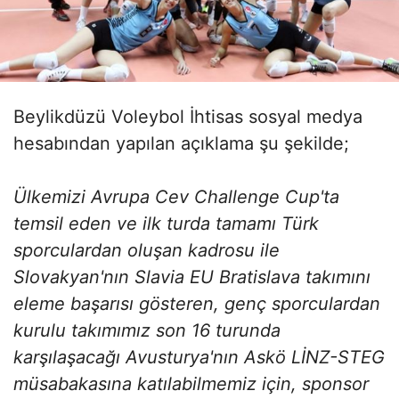
Beylikdüzü Voleybol İhtisas sosyal medya
hesabından yapılan açıklama şu şekilde;
Ülkemizi Avrupa Cev Challenge Cup'ta
temsil eden ve ilk turda tamamı Türk
sporculardan oluşan kadrosu ile
Slovakyan'nın Slavia EU Bratislava takımını
eleme başarısı gösteren, genç sporculardan
kurulu takımımız son 16 turunda
karşılaşacağı Avusturya'nın Askö LİNZ-STEG
müsabakasına katılabilmemiz için, sponsor