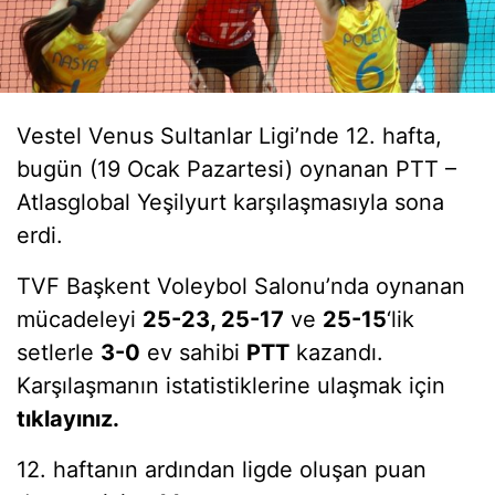
Vestel Venus Sultanlar Ligi’nde 12. hafta,
bugün (19 Ocak Pazartesi) oynanan PTT –
Atlasglobal Yeşilyurt karşılaşmasıyla sona
erdi.
TVF Başkent Voleybol Salonu’nda oynanan
mücadeleyi
25-23, 25-17
ve
25-15
‘lik
setlerle
3-0
ev sahibi
PTT
kazandı.
Karşılaşmanın istatistiklerine ulaşmak için
tıklayınız
.
12. haftanın ardından ligde oluşan puan