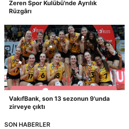
Zeren Spor Kulübü'nde Ayrılık
Rüzgârı
VakıfBank, son 13 sezonun 9'unda
zirveye çıktı
SON HABERLER