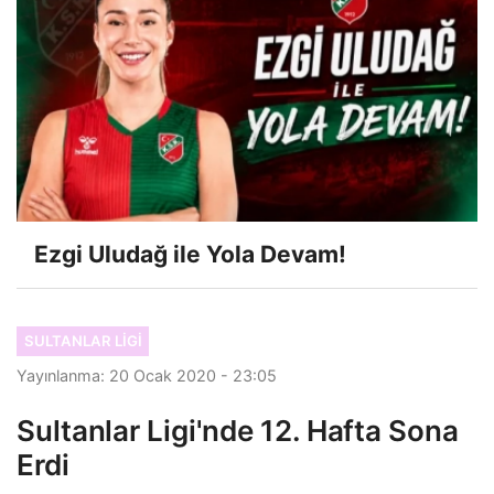
Ezgi Uludağ ile Yola Devam!
SULTANLAR LIGI
Yayınlanma: 20 Ocak 2020 - 23:05
Sultanlar Ligi'nde 12. Hafta Sona
Erdi