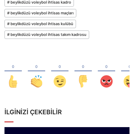
# beylikdüzü voleybol ihtisas kadro
# beylikdüzü voleybol ihtisas maçları
# beylikdüzü voleybol ihtisas kulübü
# beylikdüzü voleybol ihtisas takım kadrosu
İLGINIZI ÇEKEBILIR