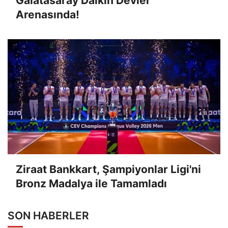
Galatasaray Daikin Devler
Arenasında!
Ziraat Bankkart, Şampiyonlar Ligi'ni
Bronz Madalya ile Tamamladı
SON HABERLER