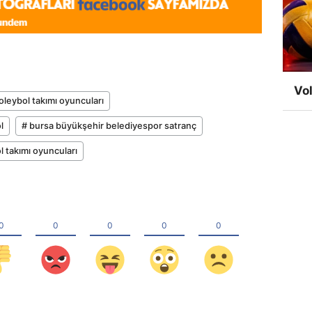
Vol
leybol takımı oyuncuları
l
# bursa büyükşehir belediyespor satranç
 takımı oyuncuları