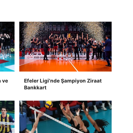
a ve
Efeler Ligi'nde Şampiyon Ziraat
Bankkart