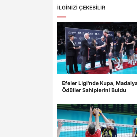
İLGINIZI ÇEKEBILIR
Efeler Ligi'nde Kupa, Madaly
Ödüller Sahiplerini Buldu