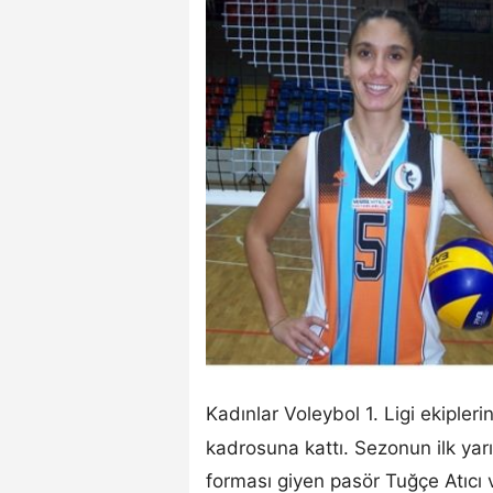
Kadınlar Voleybol 1. Ligi ekipler
kadrosuna kattı. Sezonun ilk yar
forması giyen pasör Tuğçe Atıcı 