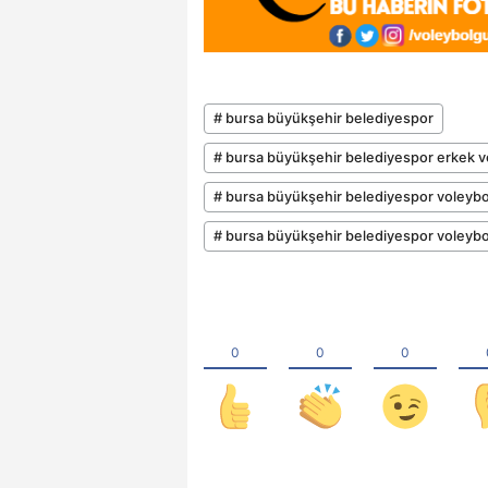
# bursa büyükşehir belediyespor
# bursa büyükşehir belediyespor erkek vo
# bursa büyükşehir belediyespor voleybo
# bursa büyükşehir belediyespor voleybol