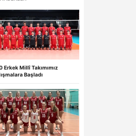
 Erkek Millî Takımımız
lışmalara Başladı