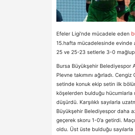
b
Efeler Ligi’nde mücadele eden
15.hafta mücadelesinde evinde ağ
25 ve 25-23 setlerle 3-0 mağlup 
Bursa Büyükşehir Belediyespor AX
Plevne takımını ağırladı. Cengiz
setinde konuk ekip setin ilk bölü
köşelerden bulduğu hücumlarla r
düşürdü. Karşılıklı sayılarla uza
Büyükşehir Belediyespor daha az
geçerek skoru 1-0’a getirdi. Maçı
oldu. Üst üste bulduğu sayılarla 