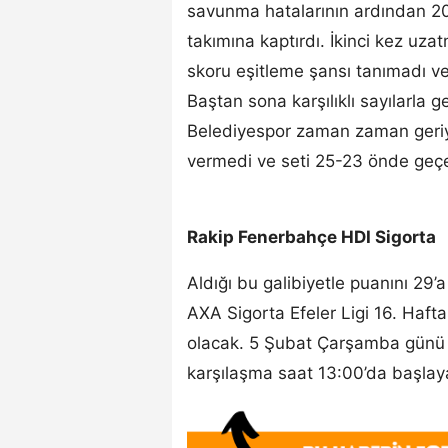
savunma hatalarının ardından 20-
takımına kaptırdı. İkinci kez uza
skoru eşitleme şansı tanımadı ve 
Baştan sona karşılıklı sayılarla
Belediyespor zaman zaman geriy
vermedi ve seti 25-23 önde geçer
Rakip Fenerbahçe HDI Sigorta
Aldığı bu galibiyetle puanını 29
AXA Sigorta Efeler Ligi 16. Haf
olacak. 5 Şubat Çarşamba günü
karşılaşma saat 13:00’da başlay