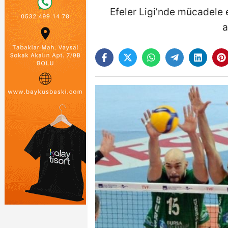
Efeler Ligi’nde mücadele
a