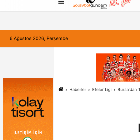
FORUM
Haber Gönder
Künye
6 Ağustos 2026, Perşembe
Haberler
Efeler Ligi
Bursa'dan T