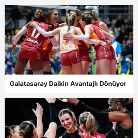
Galatasaray Daikin Avantajlı Dönüyor