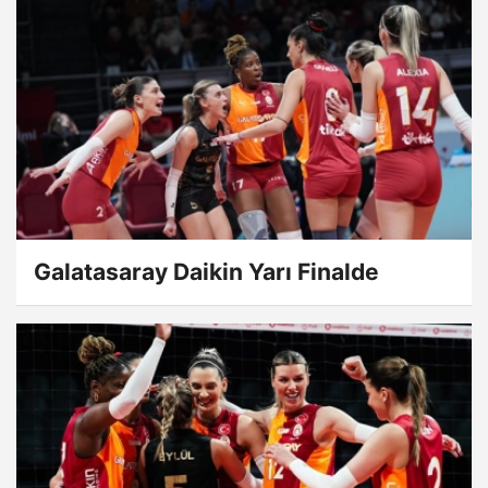
Galatasaray Daikin Yarı Finalde