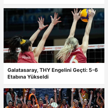
Galatasaray, THY Engelini Geçti: 5-6
Etabına Yükseldi