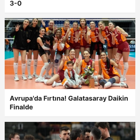
3-0
Avrupa'da Fırtına! Galatasaray Daikin
Finalde