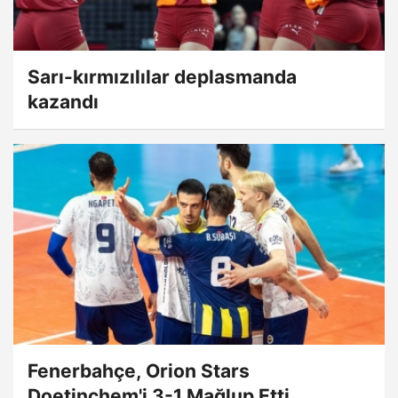
Sarı-kırmızılılar deplasmanda
kazandı
Fenerbahçe, Orion Stars
Doetinchem'i 3-1 Mağlup Etti