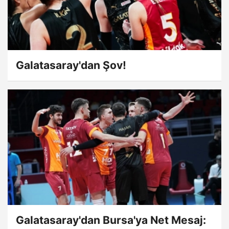
Galatasaray'dan Şov!
Galatasaray'dan Bursa'ya Net Mesaj: