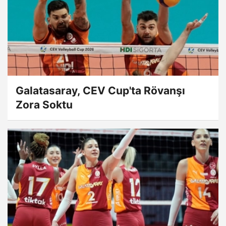
Galatasaray, CEV Cup'ta Rövanşı
Zora Soktu