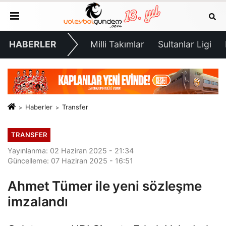
HABERLER
Milli Takımlar
Sultanlar Ligi
Haberler
Transfer
TRANSFER
Yayınlanma: 02 Haziran 2025 - 21:34
Güncelleme: 07 Haziran 2025 - 16:51
Ahmet Tümer ile yeni sözleşme
imzalandı