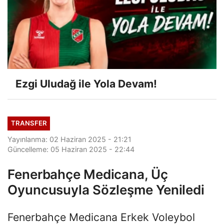
Ezgi Uludağ ile Yola Devam!
TRANSFER
Yayınlanma: 02 Haziran 2025 - 21:21
Güncelleme: 05 Haziran 2025 - 22:44
Fenerbahçe Medicana, Üç
Oyuncusuyla Sözleşme Yeniledi
Fenerbahçe Medicana Erkek Voleybol