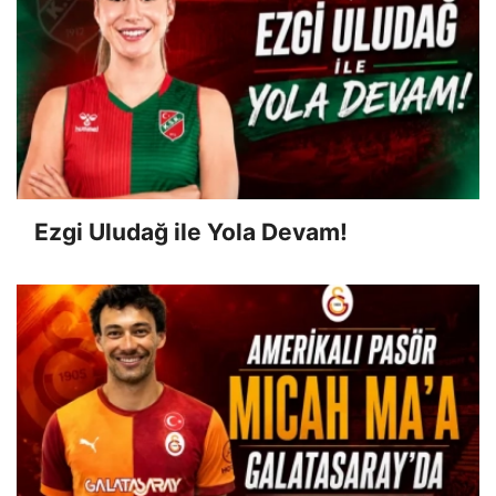
Ezgi Uludağ ile Yola Devam!