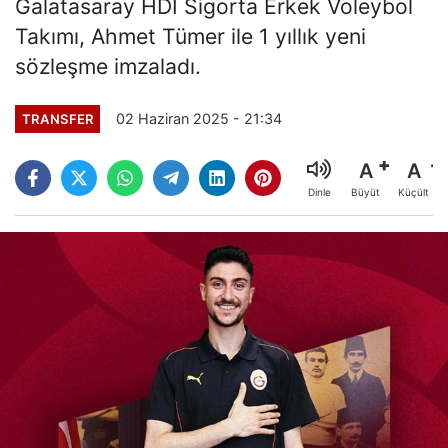
Galatasaray HDI Sigorta Erkek Voleybol
Takımı, Ahmet Tümer ile 1 yıllık yeni
sözleşme imzaladı.
02 Haziran 2025 - 21:34
TRANSFER
A
A
Büyüt
Küçült
Dinle