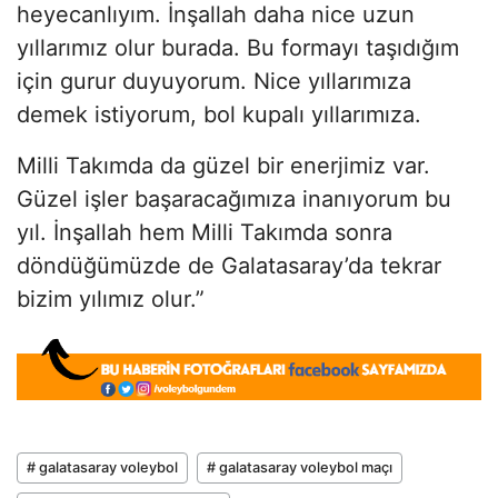
heyecanlıyım. İnşallah daha nice uzun
yıllarımız olur burada. Bu formayı taşıdığım
için gurur duyuyorum. Nice yıllarımıza
demek istiyorum, bol kupalı yıllarımıza.
Milli Takımda da güzel bir enerjimiz var.
Güzel işler başaracağımıza inanıyorum bu
yıl. İnşallah hem Milli Takımda sonra
döndüğümüzde de Galatasaray’da tekrar
bizim yılımız olur.”
# galatasaray voleybol
# galatasaray voleybol maçı