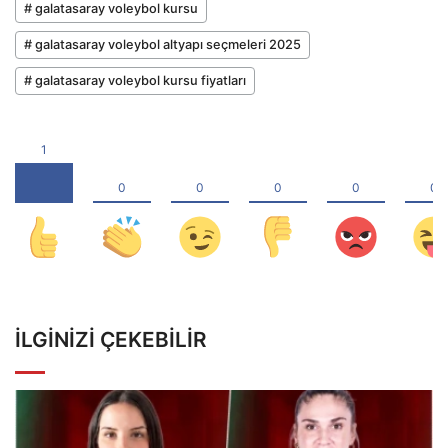
# galatasaray voleybol kursu
# galatasaray voleybol altyapı seçmeleri 2025
# galatasaray voleybol kursu fiyatları
İLGINIZI ÇEKEBILIR