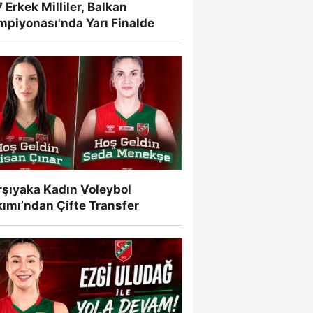
 Erkek Milliler, Balkan
mpiyonası'nda Yarı Finalde
rşıyaka Kadın Voleybol
ımı’ndan Çifte Transfer