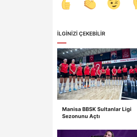
İLGINIZI ÇEKEBILIR
Manisa BBSK Sultanlar Ligi
Sezonunu Açtı