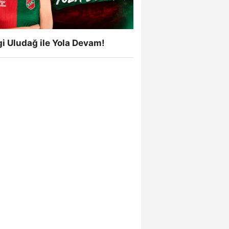
i Uludağ ile Yola Devam!