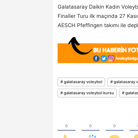
Galatasaray Daikin Kadın Voleyb
Finaller Turu ilk maçında 27 Kas
AESCH Pfeffingen takımı ile dep
# galatasaray voleybol
# galatasaray 
# galatasaray voleybol kursu
# galata