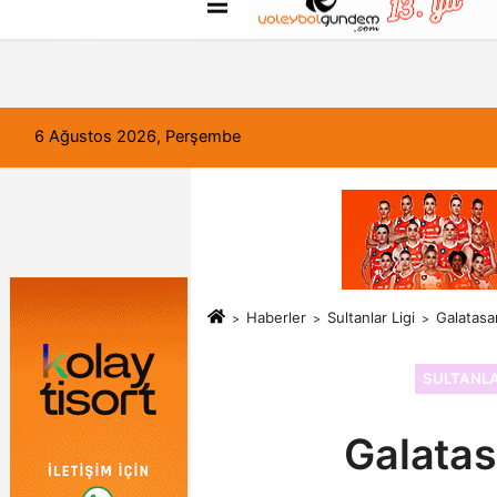
FORUM
Haber Gönder
Künye
6 Ağustos 2026, Perşembe
Haberler
Sultanlar Ligi
Galatasa
SULTANLA
Galatas