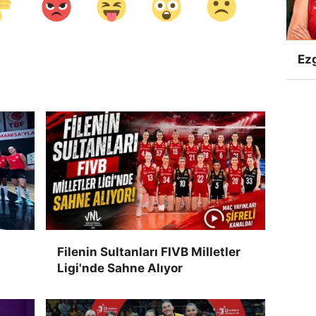
Ezg
Filenin Sultanları FIVB Milletler
Ligi'nde Sahne Alıyor