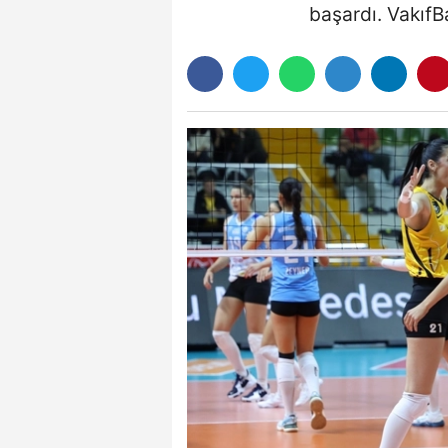
başardı. VakıfB