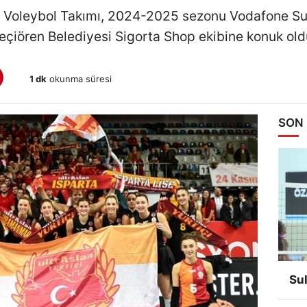
 Voleybol Takımı, 2024-2025 sezonu Vodafone Sult
eçiören Belediyesi Sigorta Shop ekibine konuk old
1 dk
okunma süresi
SON
Su