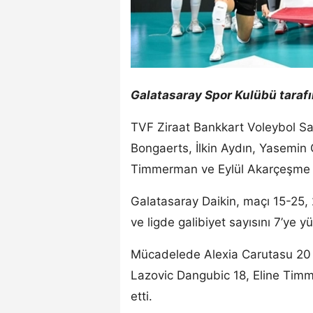
Galatasaray Spor Kulübü taraf
TVF Ziraat Bankkart Voleybol S
Bongaerts, İlkin Aydın, Yasemin 
Timmerman ve Eylül Akarçeşme Ya
Galatasaray Daikin, maçı 15-25, 
ve ligde galibiyet sayısını 7’ye yü
Mücadelede Alexia Carutasu 20 
Lazovic Dangubic 18, Eline Timm
etti.