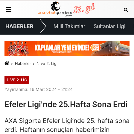
HABERLER
Milli Takımlar
Sultanlar Ligi
Haberler
1. ve 2. Lig
1. VE 2. LIG
Yayınlanma: 16 Mart 2024 - 21:24
Efeler Ligi'nde 25.Hafta Sona Erdi
AXA Sigorta Efeler Ligi’nde 25. hafta sona
erdi. Haftanın sonuçları haberimizin