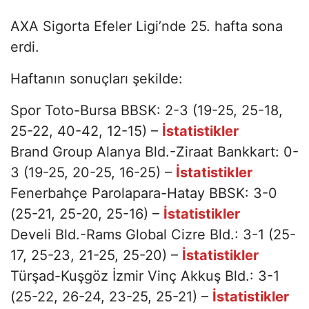
AXA Sigorta Efeler Ligi’nde 25. hafta sona
erdi.
Haftanın sonuçları şekilde:
Spor Toto-Bursa BBSK: 2-3 (19-25, 25-18,
25-22, 40-42, 12-15) –
İstatistikler
Brand Group Alanya Bld.-Ziraat Bankkart: 0-
3 (19-25, 20-25, 16-25) –
İstatistikler
Fenerbahçe Parolapara-Hatay BBSK: 3-0
(25-21, 25-20, 25-16) –
İstatistikler
Develi Bld.-Rams Global Cizre Bld.: 3-1 (25-
17, 25-23, 21-25, 25-20) –
İstatistikler
Türşad-Kuşgöz İzmir Vinç Akkuş Bld.: 3-1
(25-22, 26-24, 23-25, 25-21) –
İstatistikler