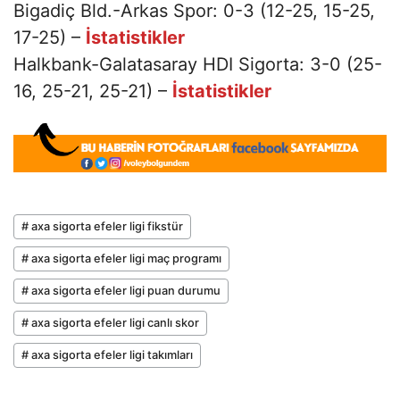
Bigadiç Bld.-Arkas Spor: 0-3 (12-25, 15-25,
17-25) –
İstatistikler
Halkbank-Galatasaray HDI Sigorta: 3-0 (25-
16, 25-21, 25-21) –
İstatistikler
# axa sigorta efeler ligi fikstür
# axa sigorta efeler ligi maç programı
# axa sigorta efeler ligi puan durumu
# axa sigorta efeler ligi canlı skor
# axa sigorta efeler ligi takımları