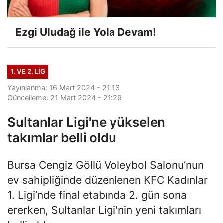
Ezgi Uludağ ile Yola Devam!
1. VE 2. LIG
Yayınlanma: 16 Mart 2024 - 21:13
Güncelleme: 21 Mart 2024 - 21:29
Sultanlar Ligi'ne yükselen
takımlar belli oldu
Bursa Cengiz Göllü Voleybol Salonu’nun
ev sahipliğinde düzenlenen KFC Kadınlar
1. Ligi’nde final etabında 2. gün sona
ererken, Sultanlar Ligi'nin yeni takımları