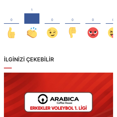
İLGINIZI ÇEKEBILIR