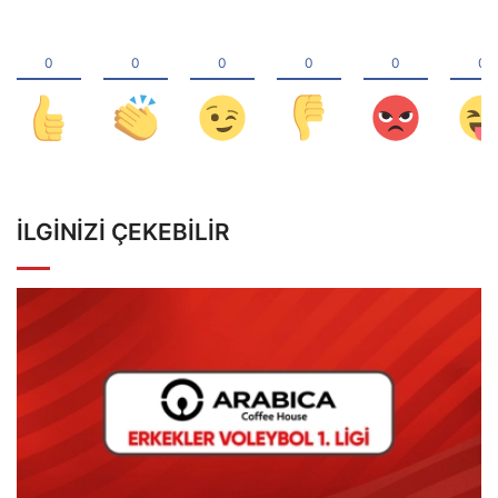
İLGINIZI ÇEKEBILIR