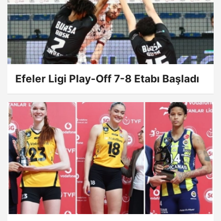
Efeler Ligi Play-Off 7-8 Etabı Başladı