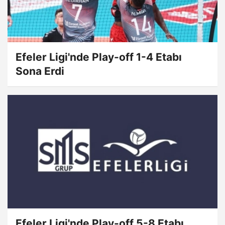
Efeler Ligi'nde Play-off 1-4 Etabı
Sona Erdi
Efeler Ligi'nde Play-off 5-8 Etabı