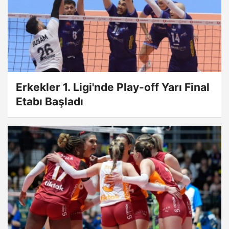
Erkekler 1. Ligi'nde Play-off Yarı Final
Etabı Başladı