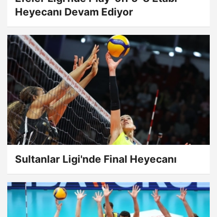
Heyecanı Devam Ediyor
Sultanlar Ligi'nde Final Heyecanı