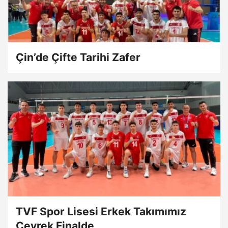
Çin’de Çifte Tarihi Zafer
TVF Spor Lisesi Erkek Takımımız
Çeyrek Finalde