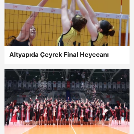
Altyapıda Çeyrek Final Heyecanı