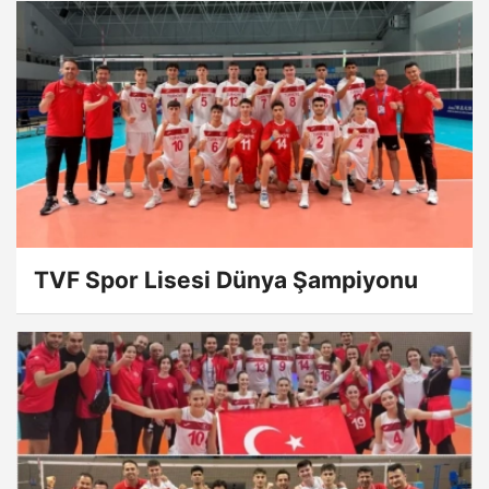
TVF Spor Lisesi Dünya Şampiyonu