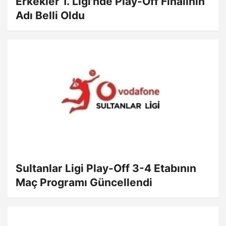
Erkekler 1. Ligi'nde Play-Off Finalinin
Adı Belli Oldu
Sultanlar Ligi Play-Off 3-4 Etabının
Maç Programı Güncellendi