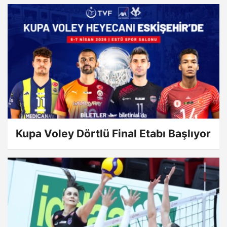
Kupa Voley Dörtlü Final Etabı Başlıyor