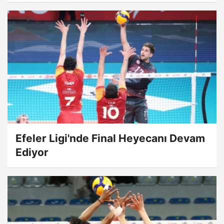
Efeler Ligi'nde Final Heyecanı Devam
Ediyor