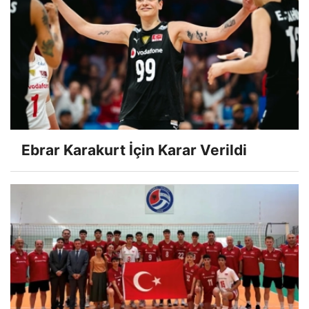
Ebrar Karakurt İçin Karar Verildi