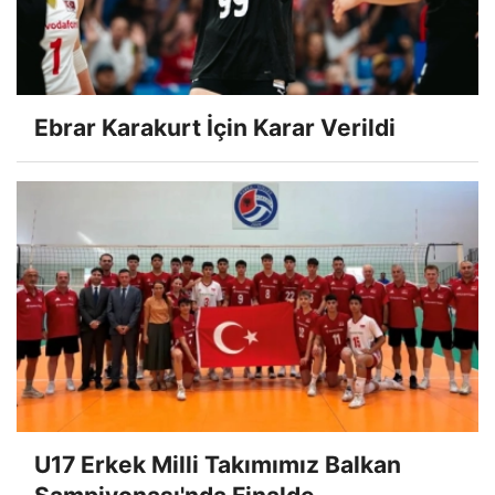
Ebrar Karakurt İçin Karar Verildi
U17 Erkek Milli Takımımız Balkan