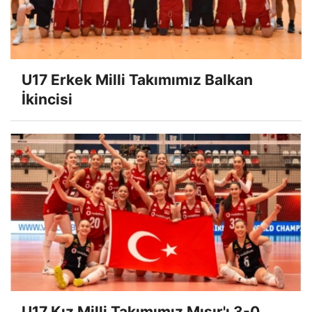
U17 Erkek Milli Takımımız Balkan
İkincisi
U17 Kız Milli Takımımız Mısır'ı 3-0