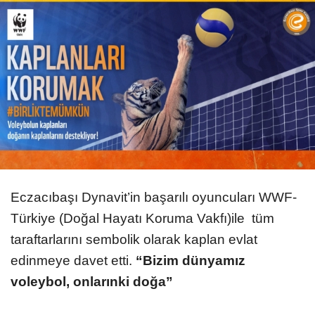
Eczacıbaşı Dynavit’in başarılı oyuncuları WWF-
Türkiye (Doğal Hayatı Koruma Vakfı)ile tüm
taraftarlarını sembolik olarak kaplan evlat
edinmeye davet etti.
“Bizim dünyamız
voleybol, onlarınki doğa”