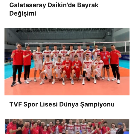
Galatasaray Daikin'de Bayrak
Değişimi
TVF Spor Lisesi Dünya Şampiyonu