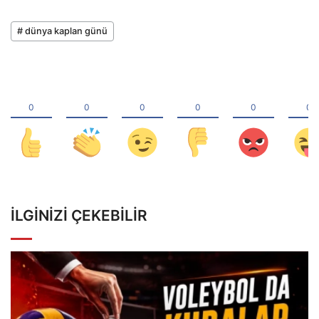
# dünya kaplan günü
İLGINIZI ÇEKEBILIR