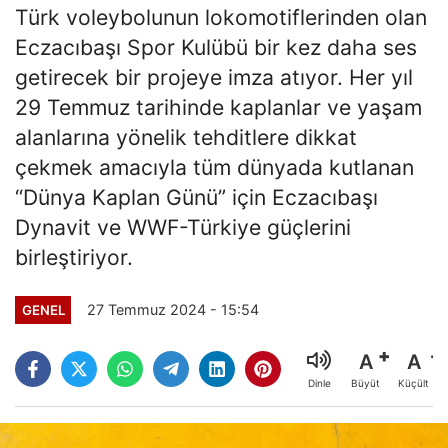
Türk voleybolunun lokomotiflerinden olan
Eczacıbaşı Spor Kulübü bir kez daha ses
getirecek bir projeye imza atıyor. Her yıl
29 Temmuz tarihinde kaplanlar ve yaşam
alanlarına yönelik tehditlere dikkat
çekmek amacıyla tüm dünyada kutlanan
“Dünya Kaplan Günü” için Eczacıbaşı
Dynavit ve WWF-Türkiye güçlerini
birleştiriyor.
27 Temmuz 2024 - 15:54
GENEL
A
A
Büyüt
Küçült
Dinle