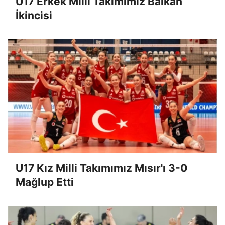
U17 Erkek Milli Takımımız Balkan
İkincisi
U17 Kız Milli Takımımız Mısır'ı 3-0
Mağlup Etti