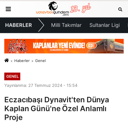
HABERLER
Milli Takımlar
Sultanlar Ligi
Haberler
Genel
GENEL
Yayınlanma: 27 Temmuz 2024 - 15:54
Eczacıbaşı Dynavit'ten Dünya
Kaplan Günü'ne Özel Anlamlı
Proje