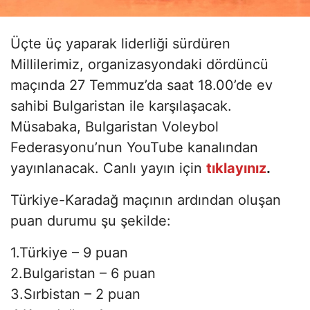
Üçte üç yaparak liderliği sürdüren
Millilerimiz, organizasyondaki dördüncü
maçında 27 Temmuz’da saat 18.00’de ev
sahibi Bulgaristan ile karşılaşacak.
Müsabaka, Bulgaristan Voleybol
Federasyonu’nun YouTube kanalından
yayınlanacak. Canlı yayın için
tıklayınız
.
Türkiye-Karadağ maçının ardından oluşan
puan durumu şu şekilde:
1.Türkiye – 9 puan
2.Bulgaristan – 6 puan
3.Sırbistan – 2 puan