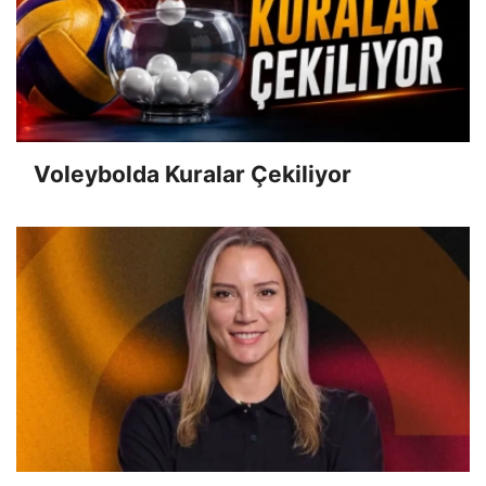
Voleybolda Kuralar Çekiliyor