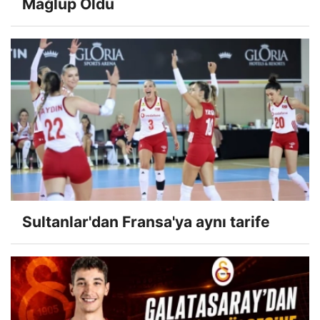
Mağlup Oldu
Sultanlar'dan Fransa'ya aynı tarife