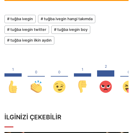
# tuğba ivegin
# tuğba ivegin hangi takımda
# tuğba ivegin twitter
# tuğba ivegin boy
# tuğba ivegin ilkin aydın
İLGINIZI ÇEKEBILIR