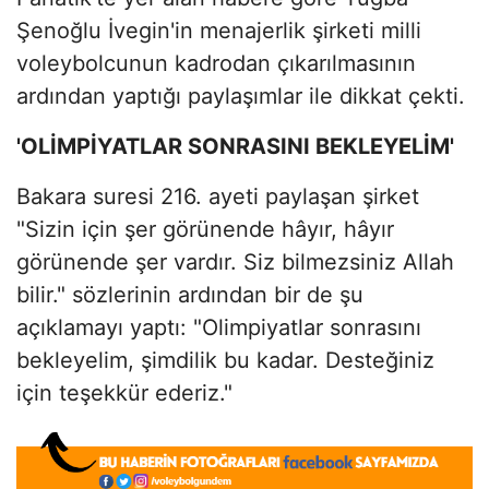
Şenoğlu İvegin'in menajerlik şirketi milli
voleybolcunun kadrodan çıkarılmasının
ardından yaptığı paylaşımlar ile dikkat çekti.
'OLİMPİYATLAR SONRASINI BEKLEYELİM'
Bakara suresi 216. ayeti paylaşan şirket
"Sizin için şer görünende hâyır, hâyır
görünende şer vardır. Siz bilmezsiniz Allah
bilir." sözlerinin ardından bir de şu
açıklamayı yaptı: "Olimpiyatlar sonrasını
bekleyelim, şimdilik bu kadar. Desteğiniz
için teşekkür ederiz."