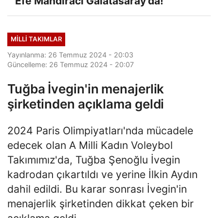
Efe Mandıracı Galatasaray'da!
MILLI TAKIMLAR
Yayınlanma: 26 Temmuz 2024 - 20:03
Güncelleme: 26 Temmuz 2024 - 20:07
Tuğba İvegin'in menajerlik
şirketinden açıklama geldi
2024 Paris Olimpiyatları'nda mücadele
edecek olan A Milli Kadın Voleybol
Takımımız'da, Tuğba Şenoğlu İvegin
kadrodan çıkartıldı ve yerine İlkin Aydın
dahil edildi. Bu karar sonrası İvegin'in
menajerlik şirketinden dikkat çeken bir
açıklama geldi.