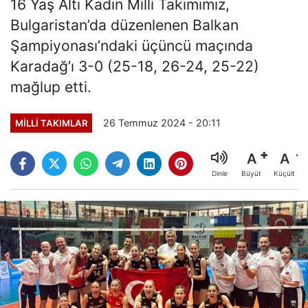
16 Yaş Altı Kadın Milli Takımımız,
Bulgaristan’da düzenlenen Balkan
Şampiyonası’ndaki üçüncü maçında
Karadağ’ı 3-0 (25-18, 26-24, 25-22)
mağlup etti.
26 Temmuz 2024 - 20:11
MILLI TAKIMLAR
A
A
Büyüt
Küçült
Dinle