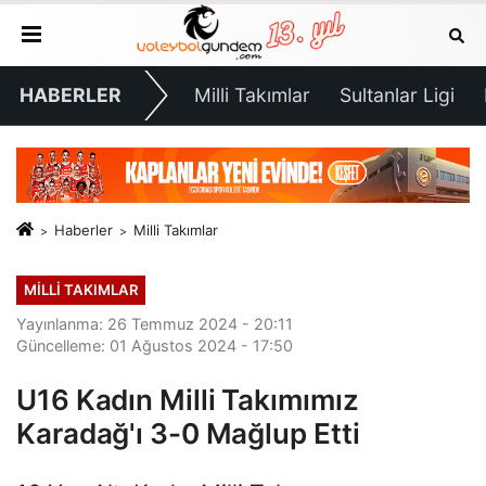
HABERLER
Milli Takımlar
Sultanlar Ligi
Haberler
Milli Takımlar
MILLI TAKIMLAR
Yayınlanma: 26 Temmuz 2024 - 20:11
Güncelleme: 01 Ağustos 2024 - 17:50
U16 Kadın Milli Takımımız
Karadağ'ı 3-0 Mağlup Etti