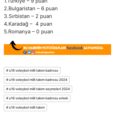
1.Türkiye – 9 puan
2.Bulgaristan – 6 puan
3.Sırbistan – 2 puan
4.Karadağ – 4 puan
5.Romanya – 0 puan
# u16 voleybol milli takım kadrosu
# u16 voleybol milli takım kadrosu 2024
# u16 voleybol milli takım seçmeleri 2024
# u16 voleybol milli takım kadrosu erkek
# u16 voleybol milli takım