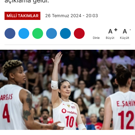
26 Temmuz 2024 - 20:03
MILLI TAKIMLAR
A
A
Büyüt
Küçült
Dinle