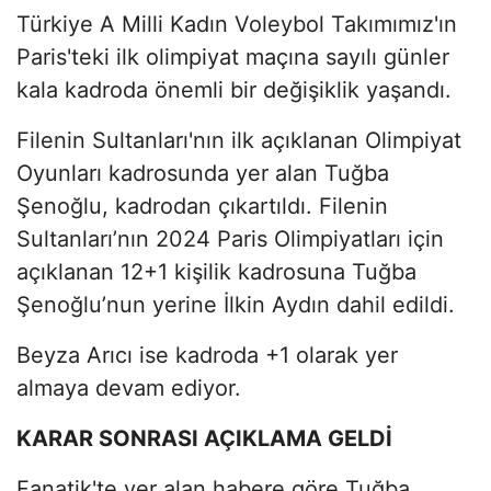
Türkiye A Milli Kadın Voleybol Takımımız'ın
Paris'teki ilk olimpiyat maçına sayılı günler
kala kadroda önemli bir değişiklik yaşandı.
Filenin Sultanları'nın ilk açıklanan Olimpiyat
Oyunları kadrosunda yer alan Tuğba
Şenoğlu, kadrodan çıkartıldı. Filenin
Sultanları’nın 2024 Paris Olimpiyatları için
açıklanan 12+1 kişilik kadrosuna Tuğba
Şenoğlu’nun yerine İlkin Aydın dahil edildi.
Beyza Arıcı ise kadroda +1 olarak yer
almaya devam ediyor.
KARAR SONRASI AÇIKLAMA GELDİ
Fanatik'te yer alan habere göre Tuğba