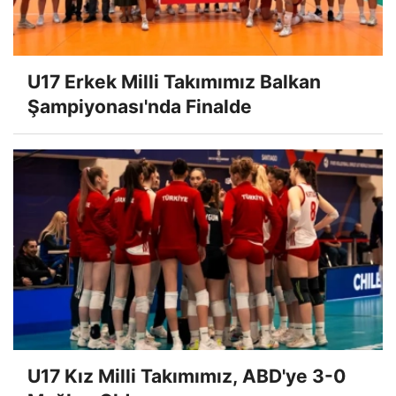
U17 Erkek Milli Takımımız Balkan
Şampiyonası'nda Finalde
U17 Kız Milli Takımımız, ABD'ye 3-0