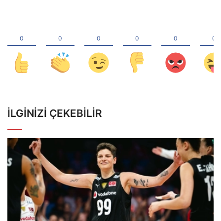
İLGINIZI ÇEKEBILIR