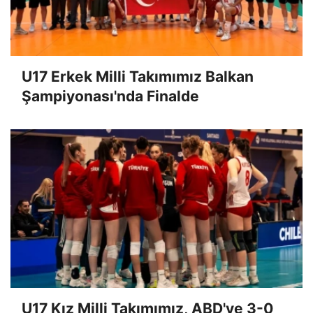
U17 Erkek Milli Takımımız Balkan
Şampiyonası'nda Finalde
U17 Kız Milli Takımımız, ABD'ye 3-0