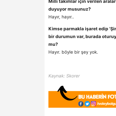
Milli takımlar için verilen aral
duyuyor musunuz?
Hayır, hayır..
Kimse parmakla işaret edip 'Şi
bir durumun var, burada oturu
mu?
Hayır. böyle bir şey yok.
Kaynak: Skorer