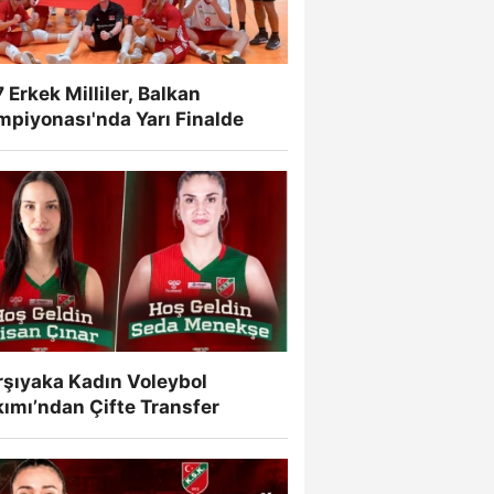
 Erkek Milliler, Balkan
mpiyonası'nda Yarı Finalde
rşıyaka Kadın Voleybol
ımı’ndan Çifte Transfer