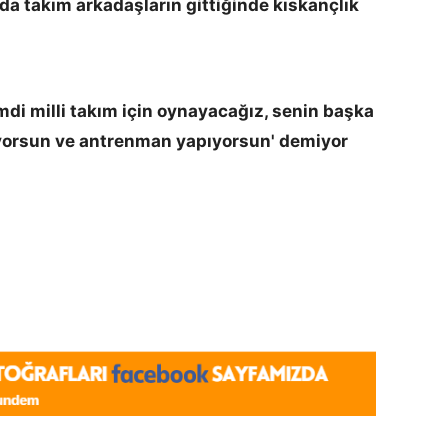
arda takım arkadaşların gittiğinde kıskançlık
mdi milli takım için oynayacağız, senin başka
yorsun ve antrenman yapıyorsun' demiyor