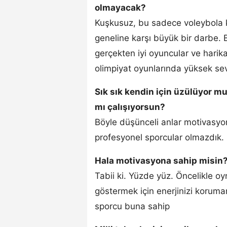
olmayacak?
Kuşkusuz, bu sadece voleybola 
geneline karşı büyük bir darbe.
gerçekten iyi oyuncular ve harik
olimpiyat oyunlarında yüksek seviy
Sık sık kendin için üzülüyor 
mı çalışıyorsun?
Böyle düşünceli anlar motivas
profesyonel sporcular olmazdık.
Hala motivasyona sahip misin
Tabii ki. Yüzde yüz. Öncelikle o
göstermek için enerjinizi koruman
sporcu buna sahip