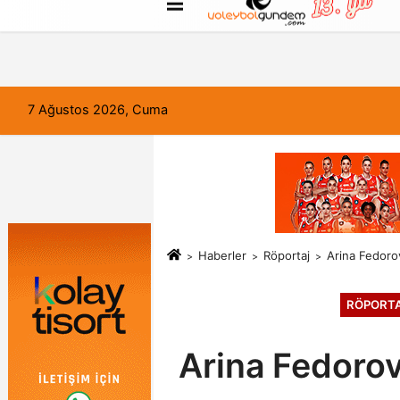
FORUM
Haber Gönder
Künye
7 Ağustos 2026, Cuma
Haberler
Röportaj
Arina Fedorov
RÖPORT
Arina Fedorov