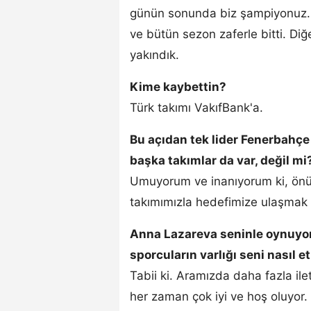
günün sonunda biz şampiyonuz. 
ve bütün sezon zaferle bitti. Diğ
yakındık.
Kime kaybettin?
Türk takımı VakıfBank'a.
Bu açıdan tek lider Fenerbahçe
başka takımlar da var, değil mi
Umuyorum ve inanıyorum ki, ön
takımımızla hedefimize ulaşmak 
Anna Lazareva seninle oynuyord
sporcuların varlığı seni nasıl et
Tabii ki. Aramızda daha fazla ile
her zaman çok iyi ve hoş oluyor.