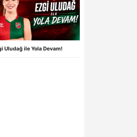
i Uludağ ile Yola Devam!