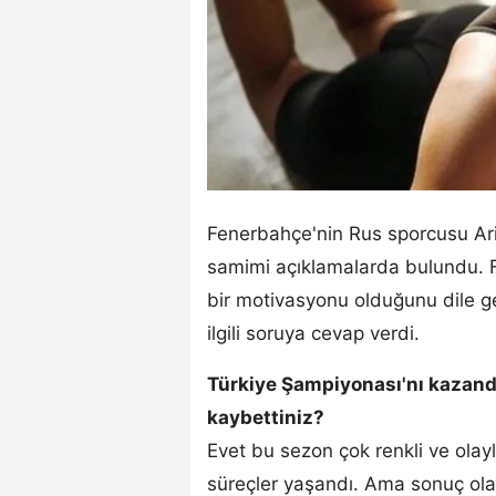
Fenerbahçe'nin Rus sporcusu Ari
samimi açıklamalarda bulundu. 
bir motivasyonu olduğunu dile ge
ilgili soruya cevap verdi.
Türkiye Şampiyonası'nı kazandın
kaybettiniz?
Evet bu sezon çok renkli ve olay
süreçler yaşandı. Ama sonuç o