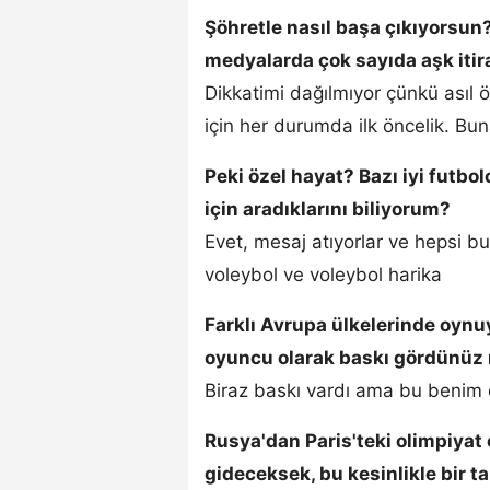
Şöhretle nasıl başa çıkıyorsun
medyalarda çok sayıda aşk itir
Dikkatimi dağılmıyor çünkü asıl ö
için her durumda ilk öncelik. Bu
Peki özel hayat? Bazı iyi futbo
için aradıklarını biliyorum?
Evet, mesaj atıyorlar ve hepsi b
voleybol ve voleybol harika
Farklı Avrupa ülkelerinde oyn
oyuncu olarak baskı gördünüz
Biraz baskı vardı ama bu benim
Rusya'dan Paris'teki olimpiyat 
gideceksek, bu kesinlikle bir t