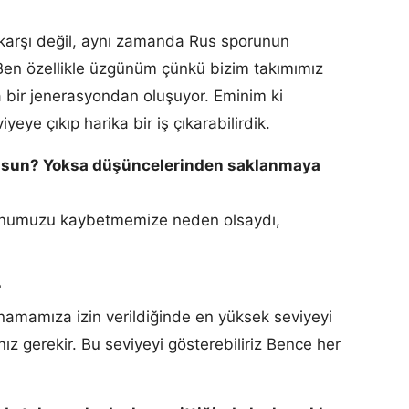
karşı değil, aynı zamanda Rus sporunun
 Ben özellikle üzgünüm çünkü bizim takımımız
a bir jenerasyondan oluşuyor. Eminim ki
eye çıkıp harika bir iş çıkarabilirdik.
musun? Yoksa düşüncelerinden saklanmaya
yonumuzu kaybetmemize neden olsaydı,
?
ynamamıza izin verildiğinde en yüksek seviyeyi
ız gerekir. Bu seviyeyi gösterebiliriz Bence her