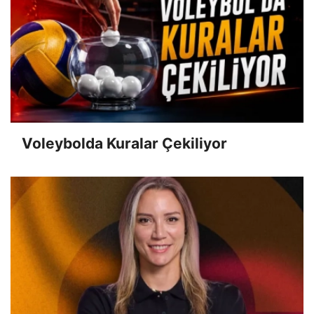
Voleybolda Kuralar Çekiliyor