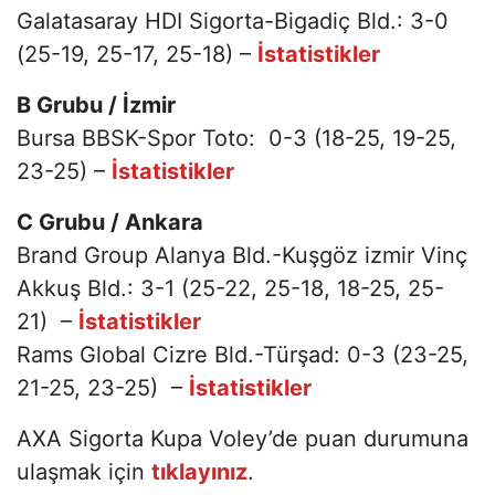
Galatasaray HDI Sigorta-Bigadiç Bld.: 3-0
(25-19, 25-17, 25-18) –
İstatistikler
B Grubu / İzmir
Bursa BBSK-Spor Toto: 0-3 (18-25, 19-25,
23-25) –
İstatistikler
C Grubu / Ankara
Brand Group Alanya Bld.-Kuşgöz izmir Vinç
Akkuş Bld.: 3-1 (25-22, 25-18, 18-25, 25-
21) –
İstatistikler
Rams Global Cizre Bld.-Türşad: 0-3 (23-25,
21-25, 23-25) –
İstatistikler
AXA Sigorta Kupa Voley’de puan durumuna
ulaşmak için
tıklayınız
.