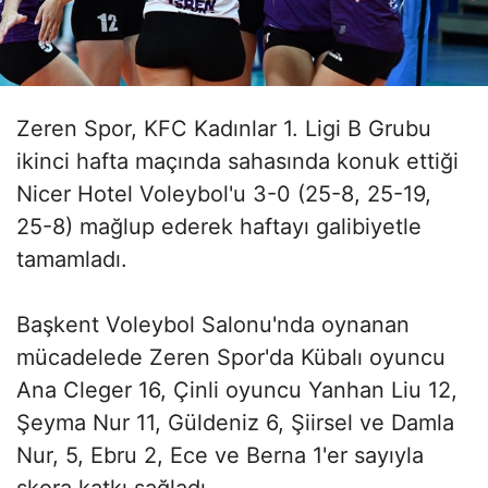
Zeren Spor, KFC Kadınlar 1. Ligi B Grubu
ikinci hafta maçında sahasında konuk ettiği
Nicer Hotel Voleybol'u 3-0 (25-8, 25-19,
25-8) mağlup ederek haftayı galibiyetle
tamamladı.
Başkent Voleybol Salonu'nda oynanan
mücadelede Zeren Spor'da Kübalı oyuncu
Ana Cleger 16, Çinli oyuncu Yanhan Liu 12,
Şeyma Nur 11, Güldeniz 6, Şiirsel ve Damla
Nur, 5, Ebru 2, Ece ve Berna 1'er sayıyla
skora katkı sağladı.