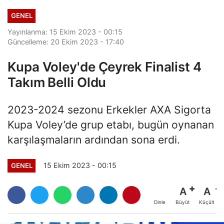
GENEL
Yayınlanma: 15 Ekim 2023 - 00:15
Güncelleme: 20 Ekim 2023 - 17:40
Kupa Voley'de Çeyrek Finalist 4
Takım Belli Oldu
2023-2024 sezonu Erkekler AXA Sigorta
Kupa Voley’de grup etabı, bugün oynanan
karşılaşmaların ardından sona erdi.
15 Ekim 2023 - 00:15
GENEL
A
A
Büyüt
Küçült
Dinle