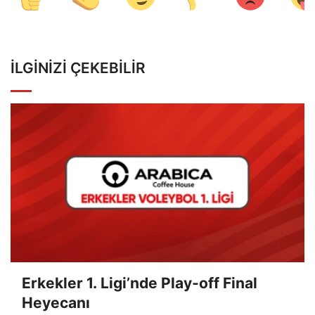
İLGINIZI ÇEKEBILIR
Erkekler 1. Ligi’nde Play-off Final
Heyecanı