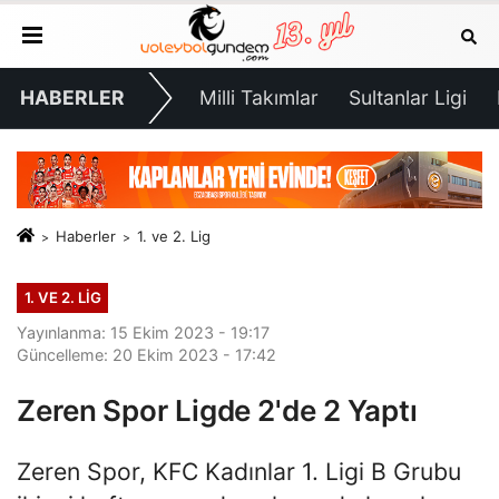
HABERLER
Milli Takımlar
Sultanlar Ligi
Haberler
1. ve 2. Lig
1. VE 2. LIG
Yayınlanma: 15 Ekim 2023 - 19:17
Güncelleme: 20 Ekim 2023 - 17:42
Zeren Spor Ligde 2'de 2 Yaptı
Zeren Spor, KFC Kadınlar 1. Ligi B Grubu