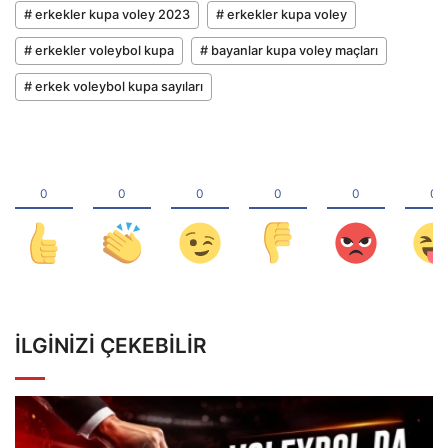
# erkekler kupa voley 2023
# erkekler kupa voley
# erkekler voleybol kupa
# bayanlar kupa voley maçları
# erkek voleybol kupa sayıları
İLGINIZI ÇEKEBILIR