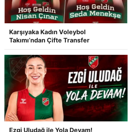
Karşıyaka Kadın Voleybol
Takımı’ndan Çifte Transfer
Ezgi Uludağ ile Yola Devam!