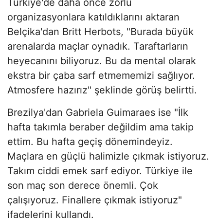
Türkiye'de daha önce zorlu
organizasyonlara katıldıklarını aktaran
Belçika'dan Britt Herbots, "Burada büyük
arenalarda maçlar oynadık. Taraftarların
heyecanını biliyoruz. Bu da mental olarak
ekstra bir çaba sarf etmememizi sağlıyor.
Atmosfere hazırız" şeklinde görüş belirtti.
Brezilya'dan Gabriela Guimaraes ise "İlk
hafta takımla beraber değildim ama takip
ettim. Bu hafta geçiş dönemindeyiz.
Maçlara en güçlü halimizle çıkmak istiyoruz.
Takım ciddi emek sarf ediyor. Türkiye ile
son maç son derece önemli. Çok
çalışıyoruz. Finallere çıkmak istiyoruz"
ifadelerini kullandı.