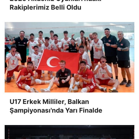
Rakiplerimiz Belli Oldu
U17 Erkek Milliler, Balkan
Şampiyonası'nda Yarı Finalde