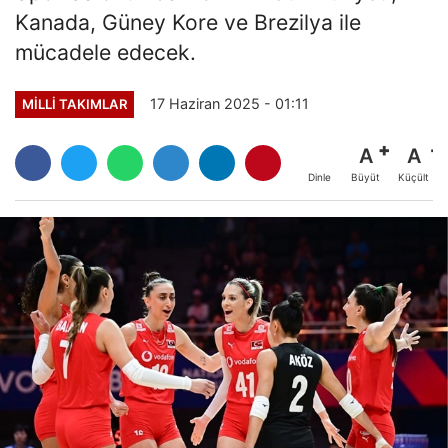
Kanada, Güney Kore ve Brezilya ile
mücadele edecek.
17 Haziran 2025 - 01:11
MILLI TAKIMLAR
A
A
Büyüt
Küçült
Dinle