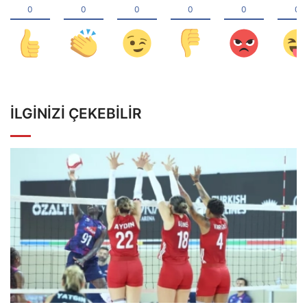
İLGINIZI ÇEKEBILIR