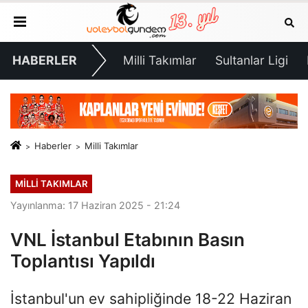
HABERLER
Milli Takımlar
Sultanlar Ligi
Haberler
Milli Takımlar
MILLI TAKIMLAR
Yayınlanma: 17 Haziran 2025 - 21:24
VNL İstanbul Etabının Basın
Toplantısı Yapıldı
İstanbul'un ev sahipliğinde 18-22 Haziran