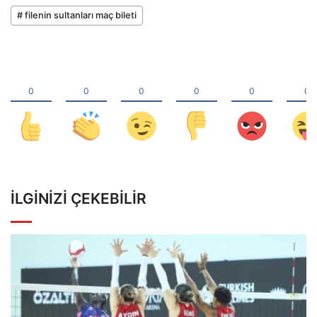
# filenin sultanları maç bileti
İLGINIZI ÇEKEBILIR