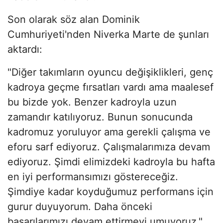
Son olarak söz alan Dominik
Cumhuriyeti'nden Niverka Marte de şunları
aktardı:
"Diğer takımların oyuncu değişiklikleri, genç
kadroya geçme fırsatları vardı ama maalesef
bu bizde yok. Benzer kadroyla uzun
zamandır katılıyoruz. Bunun sonucunda
kadromuz yoruluyor ama gerekli çalışma ve
eforu sarf ediyoruz. Çalışmalarımıza devam
ediyoruz. Şimdi elimizdeki kadroyla bu hafta
en iyi performansımızı göstereceğiz.
Şimdiye kadar koyduğumuz performans için
gurur duyuyorum. Daha önceki
başarılarımızı devam ettirmeyi umuyoruz."