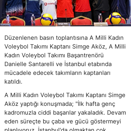
Düzenlenen basın toplantısına A Milli Kadın
Voleybol Takımı Kaptanı Simge Aköz, A Milli
Kadın Voleybol Takımı Başantrenörü
Danielle Santarelli ve İstanbul etabında
mücadele edecek takımların kaptanları
katıldı.
A Milli Kadın Voleybol Takımı Kaptanı Simge
Aköz yaptığı konuşmada; "İlk hafta genç
kadromuzla ciddi başarılar yakaladık. Devam
eden süreçte bu çaba ve gücü göstermeyi
planlıyoruz. İstanbul'da olmaktan çok