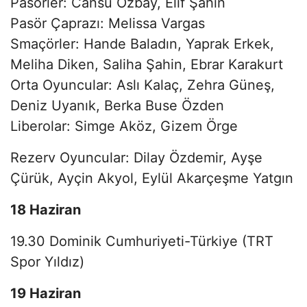
Pasörler: Cansu Özbay, Elif Şahin
Pasör Çaprazı: Melissa Vargas
Smaçörler: Hande Baladın, Yaprak Erkek,
Meliha Diken, Saliha Şahin, Ebrar Karakurt
Orta Oyuncular: Aslı Kalaç, Zehra Güneş,
Deniz Uyanık, Berka Buse Özden
Liberolar: Simge Aköz, Gizem Örge
Rezerv Oyuncular: Dilay Özdemir, Ayşe
Çürük, Ayçin Akyol, Eylül Akarçeşme Yatgın
18 Haziran
19.30 Dominik Cumhuriyeti-Türkiye (TRT
Spor Yıldız)
19 Haziran