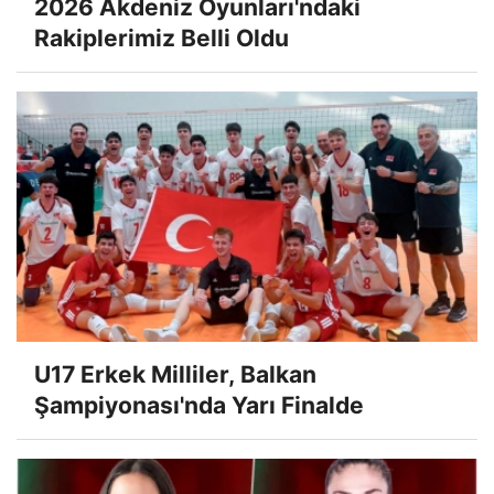
2026 Akdeniz Oyunları'ndaki
Rakiplerimiz Belli Oldu
U17 Erkek Milliler, Balkan
Şampiyonası'nda Yarı Finalde