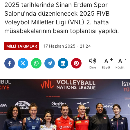
2025 tarihlerinde Sinan Erdem Spor
Salonu'nda düzenlenecek 2025 FIVB
Voleybol Milletler Ligi (VNL) 2. hafta
müsabakalarının basın toplantısı yapıldı.
17 Haziran 2025 - 21:24
MILLI TAKIMLAR
A
A
Büyüt
Küçült
Dinle