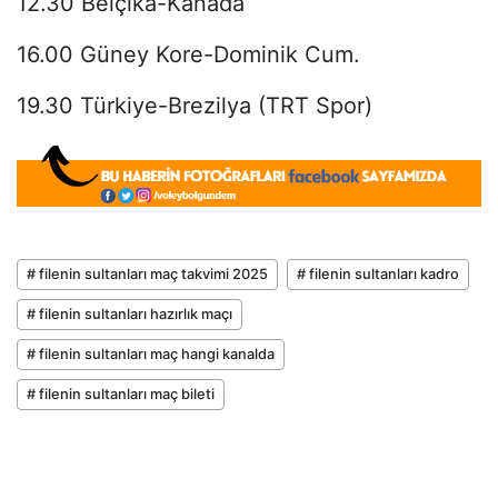
12.30 Belçika-Kanada
16.00 Güney Kore-Dominik Cum.
19.30 Türkiye-Brezilya (TRT Spor)
# filenin sultanları maç takvimi 2025
# filenin sultanları kadro
# filenin sultanları hazırlık maçı
# filenin sultanları maç hangi kanalda
# filenin sultanları maç bileti