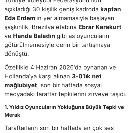
Türkiye Voleybol Federasyonu'nun
açıkladığı 30 kişilik geniş kadroda
kaptan
Eda Erdem
'in yer almamasıyla başlayan
şaşkınlık, Brezilya etabına
Ebrar Karakurt
ve
Hande Baladın
gibi as oyuncuların
götürülmemesiyle derin bir tartışmaya
dönüştü.
Özellikle 4 Haziran 2026'da oynanan ve
Hollanda’ya karşı alınan
3-0’lık net
mağlubiyet
, son bir haftada sosyal
medyadaki taraftar tepkilerini zirveye taşıdı.
1. Yıldız Oyuncuların Yokluğuna Büyük Tepki ve
Merak
Taraftarların son bir haftada en çok ses