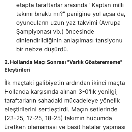
etapta taraftarlar arasında "Kaptan milli
takımı bıraktı mı?" paniğine yol açsa da,
oyuncuların uzun yaz takvimi (Avrupa
Şampiyonası vb.) öncesinde
dinlendirildiğinin anlaşılması tansiyonu
bir nebze düşürdü.
2. Hollanda Maçı Sonrası "Varlık Gösterememe"
Eleştirileri
İlk maçtaki galibiyetin ardından ikinci maçta
Hollanda karşısında alınan 3-0'lık yenilgi,
taraftarların sahadaki mücadeleye yönelik
eleştirilerini sertleştirdi. Maçın setlerinde
(23-25, 17-25, 18-25) takımın hücumda
üretken olamaması ve basit hatalar yapması