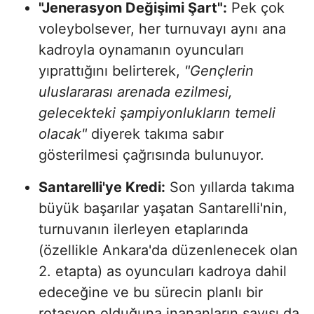
"Jenerasyon Değişimi Şart":
Pek çok
voleybolsever, her turnuvayı aynı ana
kadroyla oynamanın oyuncuları
yıprattığını belirterek,
"Gençlerin
uluslararası arenada ezilmesi,
gelecekteki şampiyonlukların temeli
olacak"
diyerek takıma sabır
gösterilmesi çağrısında bulunuyor.
Santarelli'ye Kredi:
Son yıllarda takıma
büyük başarılar yaşatan Santarelli'nin,
turnuvanın ilerleyen etaplarında
(özellikle Ankara'da düzenlenecek olan
2. etapta) as oyuncuları kadroya dahil
edeceğine ve bu sürecin planlı bir
rotasyon olduğuna inananların sayısı da