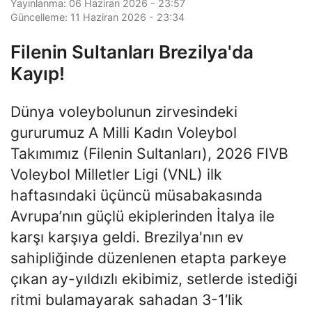
Yayınlanma: 06 Haziran 2026 - 23:57
Güncelleme: 11 Haziran 2026 - 23:34
Filenin Sultanları Brezilya'da
Kayıp!
Dünya voleybolunun zirvesindeki
gururumuz A Milli Kadın Voleybol
Takımımız (Filenin Sultanları), 2026 FIVB
Voleybol Milletler Ligi (VNL) ilk
haftasındaki üçüncü müsabakasında
Avrupa’nın güçlü ekiplerinden İtalya ile
karşı karşıya geldi. Brezilya'nın ev
sahipliğinde düzenlenen etapta parkeye
çıkan ay-yıldızlı ekibimiz, setlerde istediği
ritmi bulamayarak sahadan 3-1’lik