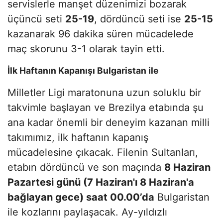
servislerle manşet düzenimizi bozarak
üçüncü seti
25-19
, dördüncü seti ise
25-15
kazanarak 96 dakika süren mücadelede
maç skorunu 3-1 olarak tayin etti.
İlk Haftanın Kapanışı Bulgaristan ile
Milletler Ligi maratonuna uzun soluklu bir
takvimle başlayan ve Brezilya etabında şu
ana kadar önemli bir deneyim kazanan milli
takımımız, ilk haftanın kapanış
mücadelesine çıkacak. Filenin Sultanları,
etabın dördüncü ve son maçında
8 Haziran
Pazartesi günü (7 Haziran'ı 8 Haziran'a
bağlayan gece) saat 00.00’da
Bulgaristan
ile kozlarını paylaşacak. Ay-yıldızlı