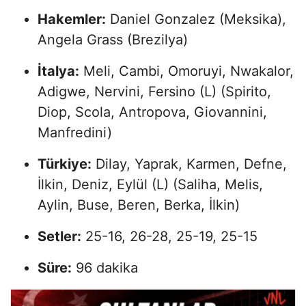
Hakemler:
Daniel Gonzalez (Meksika),
Angela Grass (Brezilya)
İtalya:
Meli, Cambi, Omoruyi, Nwakalor,
Adigwe, Nervini, Fersino (L) (Spirito,
Diop, Scola, Antropova, Giovannini,
Manfredini)
Türkiye:
Dilay, Yaprak, Karmen, Defne,
İlkin, Deniz, Eylül (L) (Saliha, Melis,
Aylin, Buse, Beren, Berka, İlkin)
Setler:
25-16, 26-28, 25-19, 25-15
Süre:
96 dakika