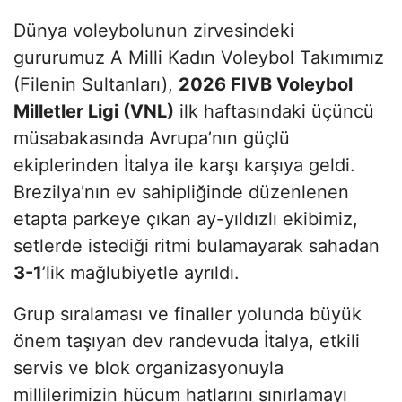
Dünya voleybolunun zirvesindeki
gururumuz A Milli Kadın Voleybol Takımımız
(Filenin Sultanları),
2026 FIVB Voleybol
Milletler Ligi (VNL)
ilk haftasındaki üçüncü
müsabakasında Avrupa’nın güçlü
ekiplerinden İtalya ile karşı karşıya geldi.
Brezilya'nın ev sahipliğinde düzenlenen
etapta parkeye çıkan ay-yıldızlı ekibimiz,
setlerde istediği ritmi bulamayarak sahadan
3-1
’lik mağlubiyetle ayrıldı.
Grup sıralaması ve finaller yolunda büyük
önem taşıyan dev randevuda İtalya, etkili
servis ve blok organizasyonuyla
millilerimizin hücum hatlarını sınırlamayı