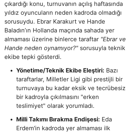
çıkardığı konu, turnuvanın açılış haftasında
yıldız oyuncuların neden kadroda olmadığı
sorusuydu. Ebrar Karakurt ve Hande
Baladın’ın Hollanda maçında sahada yer
almaması üzerine binlerce taraftar
"Ebrar ve
Hande neden oynamıyor?"
sorusuyla teknik
ekibe tepki gösterdi.
Yönetime/Teknik Ekibe Eleştiri:
Bazı
taraftarlar, Milletler Ligi gibi prestijli bir
turnuvaya bu kadar eksik ve tecrübesiz
bir kadroyla çıkılmasını "erken
teslimiyet" olarak yorumladı.
Milli Takımı Bırakma Endişesi:
Eda
Erdem'in kadroda yer almaması ilk