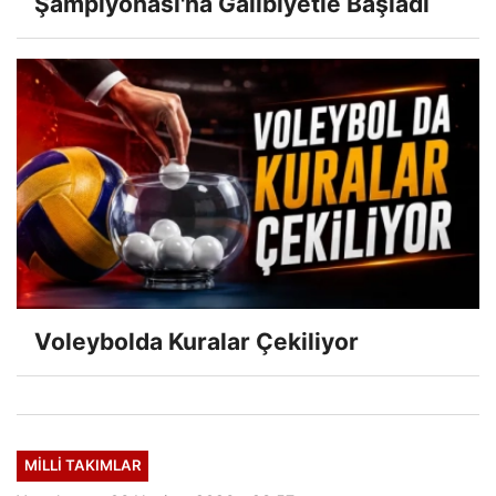
Şampiyonası'na Galibiyetle Başladı
Voleybolda Kuralar Çekiliyor
MILLI TAKIMLAR