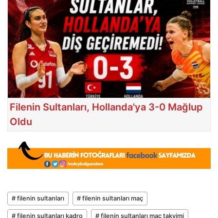
Filenin Sultanları, Hollanda'ya 3-0 Mağlup
Oldu
# filenin sultanları
# filenin sultanları maç
# filenin sultanları kadro
# filenin sultanları maç takvimi