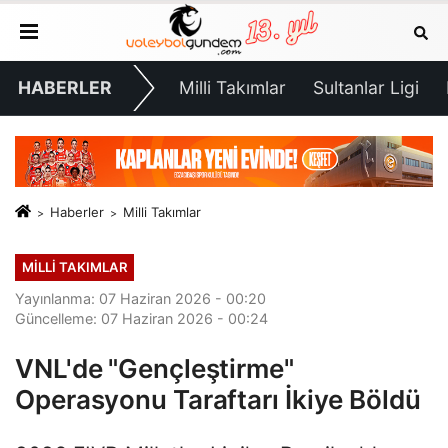
HABERLER
Milli Takımlar
Sultanlar Ligi
Haberler
Milli Takımlar
MILLI TAKIMLAR
Yayınlanma: 07 Haziran 2026 - 00:20
Güncelleme: 07 Haziran 2026 - 00:24
VNL'de "Gençleştirme"
Operasyonu Taraftarı İkiye Böldü