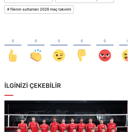
# filenin sultanları 2026 maç takvimi
İLGINIZI ÇEKEBILIR