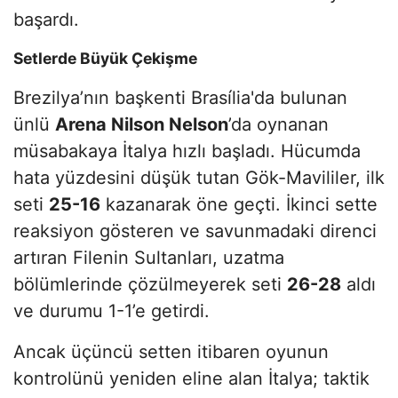
başardı.
Setlerde Büyük Çekişme
Brezilya’nın başkenti Brasília'da bulunan
ünlü
Arena Nilson Nelson
’da oynanan
müsabakaya İtalya hızlı başladı. Hücumda
hata yüzdesini düşük tutan Gök-Mavililer, ilk
seti
25-16
kazanarak öne geçti. İkinci sette
reaksiyon gösteren ve savunmadaki direnci
artıran Filenin Sultanları, uzatma
bölümlerinde çözülmeyerek seti
26-28
aldı
ve durumu 1-1’e getirdi.
Ancak üçüncü setten itibaren oyunun
kontrolünü yeniden eline alan İtalya; taktik