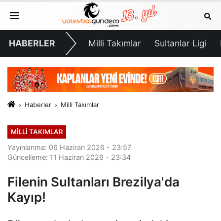
HABERLER
Milli Takımlar
Sultanlar Ligi
Haberler
Milli Takımlar
MILLI TAKIMLAR
Yayınlanma: 06 Haziran 2026 - 23:57
Güncelleme: 11 Haziran 2026 - 23:34
Filenin Sultanları Brezilya'da
Kayıp!