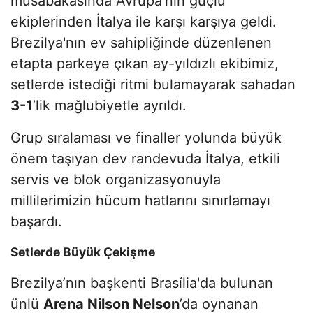
müsabakasında Avrupa’nın güçlü
ekiplerinden İtalya ile karşı karşıya geldi.
Brezilya'nın ev sahipliğinde düzenlenen
etapta parkeye çıkan ay-yıldızlı ekibimiz,
setlerde istediği ritmi bulamayarak sahadan
3-1
’lik mağlubiyetle ayrıldı.
Grup sıralaması ve finaller yolunda büyük
önem taşıyan dev randevuda İtalya, etkili
servis ve blok organizasyonuyla
millilerimizin hücum hatlarını sınırlamayı
başardı.
Setlerde Büyük Çekişme
Brezilya’nın başkenti Brasília'da bulunan
ünlü
Arena Nilson Nelson
’da oynanan