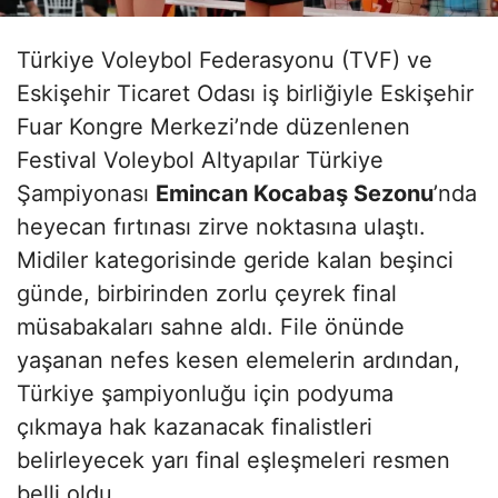
Türkiye Voleybol Federasyonu (TVF) ve
Eskişehir Ticaret Odası iş birliğiyle Eskişehir
Fuar Kongre Merkezi’nde düzenlenen
Festival Voleybol Altyapılar Türkiye
Şampiyonası
Emincan Kocabaş Sezonu
’nda
heyecan fırtınası zirve noktasına ulaştı.
Midiler kategorisinde geride kalan beşinci
günde, birbirinden zorlu çeyrek final
müsabakaları sahne aldı. File önünde
yaşanan nefes kesen elemelerin ardından,
Türkiye şampiyonluğu için podyuma
çıkmaya hak kazanacak finalistleri
belirleyecek yarı final eşleşmeleri resmen
belli oldu.