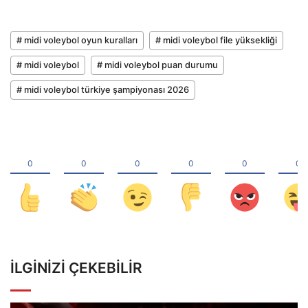
# midi voleybol oyun kuralları
# midi voleybol file yüksekliği
# midi voleybol
# midi voleybol puan durumu
# midi voleybol türkiye şampiyonası 2026
İLGINIZI ÇEKEBILIR