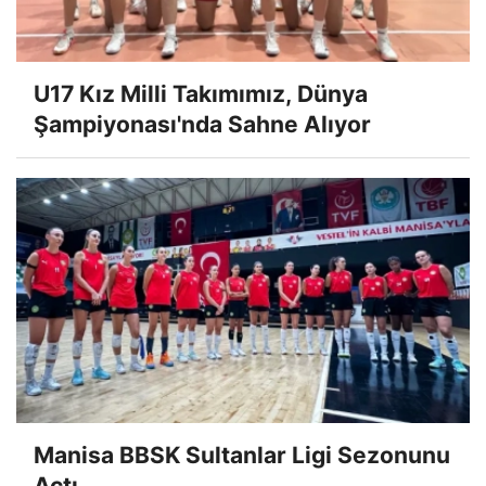
U17 Kız Milli Takımımız, Dünya
Şampiyonası'nda Sahne Alıyor
Manisa BBSK Sultanlar Ligi Sezonunu
Açtı