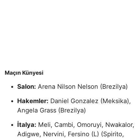
Maçın Künyesi
Salon:
Arena Nilson Nelson (Brezilya)
Hakemler:
Daniel Gonzalez (Meksika),
Angela Grass (Brezilya)
İtalya:
Meli, Cambi, Omoruyi, Nwakalor,
Adigwe, Nervini, Fersino (L) (Spirito,