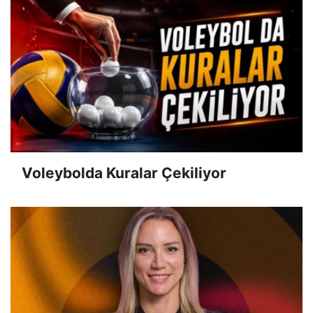
Voleybolda Kuralar Çekiliyor