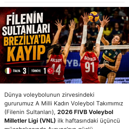
Dünya voleybolunun zirvesindeki
gururumuz A Milli Kadın Voleybol Takımımız
(Filenin Sultanları),
2026 FIVB Voleybol
Milletler Ligi (VNL)
ilk haftasındaki üçüncü