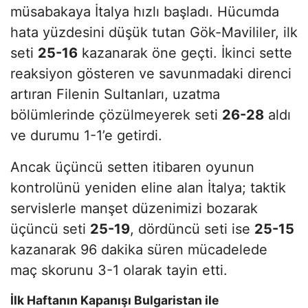
müsabakaya İtalya hızlı başladı. Hücumda
hata yüzdesini düşük tutan Gök-Mavililer, ilk
seti
25-16
kazanarak öne geçti. İkinci sette
reaksiyon gösteren ve savunmadaki direnci
artıran Filenin Sultanları, uzatma
bölümlerinde çözülmeyerek seti
26-28
aldı
ve durumu 1-1’e getirdi.
Ancak üçüncü setten itibaren oyunun
kontrolünü yeniden eline alan İtalya; taktik
servislerle manşet düzenimizi bozarak
üçüncü seti
25-19
, dördüncü seti ise
25-15
kazanarak 96 dakika süren mücadelede
maç skorunu 3-1 olarak tayin etti.
İlk Haftanın Kapanışı Bulgaristan ile