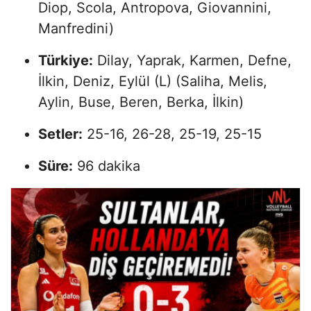
Diop, Scola, Antropova, Giovannini,
Manfredini)
Türkiye:
Dilay, Yaprak, Karmen, Defne,
İlkin, Deniz, Eylül (L) (Saliha, Melis,
Aylin, Buse, Beren, Berka, İlkin)
Setler:
25-16, 26-28, 25-19, 25-15
Süre:
96 dakika