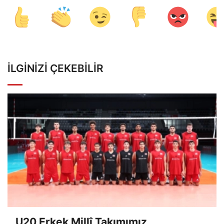
İLGINIZI ÇEKEBILIR
U20 Erkek Millî Takımımız