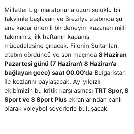
Milletler Ligi maratonuna uzun soluklu bir
takvimle başlayan ve Brezilya etabında şu
ana kadar önemli bir deneyim kazanan milli
takımımız, ilk haftanın kapanış
mücadelesine çıkacak. Filenin Sultanları,
etabın dördüncü ve son maçında
8 Haziran
Pazartesi günü (7 Haziran'ı 8 Haziran'a
bağlayan gece) saat 00.00’da
Bulgaristan
ile kozlarını paylaşacak. Ay-yıldızlı
ekibimizin bu kritik karşılaşması
TRT Spor, S
Sport ve S Sport Plus
ekranlarından canlı
olarak voleybol severlerle buluşacak.