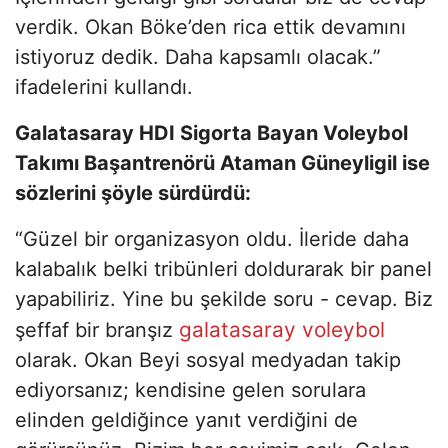
verdik. Okan Böke’den rica ettik devamını
istiyoruz dedik. Daha kapsamlı olacak.”
ifadelerini kullandı.
Galatasaray HDI Sigorta Bayan Voleybol
Takımı Başantrenörü Ataman Güneyligil ise
sözlerini şöyle sürdürdü:
“Güzel bir organizasyon oldu. İleride daha
kalabalık belki tribünleri doldurarak bir panel
yapabiliriz. Yine bu şekilde soru - cevap. Biz
galatasaray voleybol
şeffaf bir branşız
olarak. Okan Beyi sosyal medyadan takip
ediyorsanız; kendisine gelen sorulara
elinden geldiğince yanıt verdiğini de