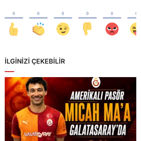
İLGINIZI ÇEKEBILIR