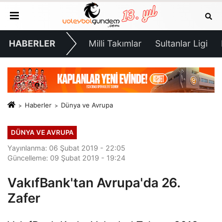
HABERLER
Milli Takımlar
Sultanlar Ligi
Haberler
Dünya ve Avrupa
DÜNYA VE AVRUPA
Yayınlanma: 06 Şubat 2019 - 22:05
Güncelleme: 09 Şubat 2019 - 19:24
VakıfBank'tan Avrupa'da 26.
Zafer