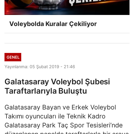
Voleybolda Kuralar Çekiliyor
GENEL
Yayınlanma: 05 Şubat 2019 - 21:46
Galatasaray Voleybol Şubesi
Taraftarlarıyla Buluştu
Galatasaray Bayan ve Erkek Voleybol
Takımı oyuncuları ile Teknik Kadro
Galatasaray Park Taç Spor Tesisleri’nde
düzenlenen panelde taraftarlarla bir araya