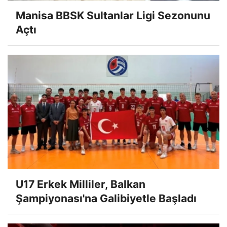
Manisa BBSK Sultanlar Ligi Sezonunu
Açtı
U17 Erkek Milliler, Balkan
Şampiyonası'na Galibiyetle Başladı