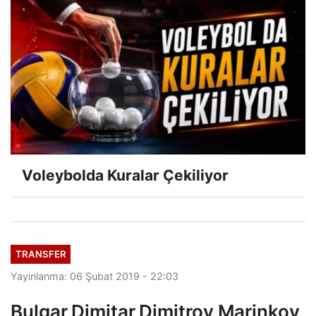
Voleybolda Kuralar Çekiliyor
TRANSFER
Yayınlanma: 06 Şubat 2019 - 22:03
Bulgar Dimitar Dimitrov Marinkov