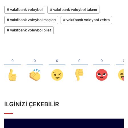
# vakıfbank voleybol
# vakıfbank voleybol takımı
# vakıfbank voleybol maçları
# vakıfbank voleybol zehra
# vakıfbank voleybol bilet
İLGINIZI ÇEKEBILIR