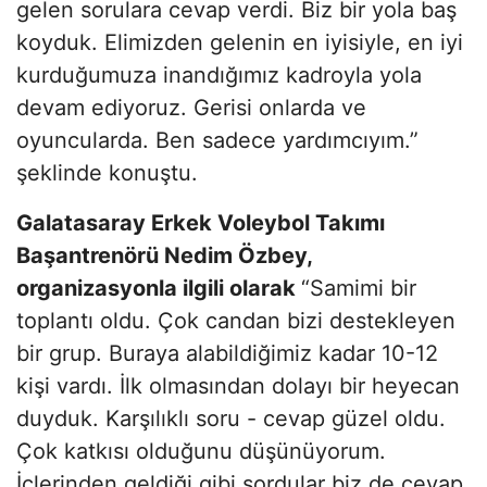
gelen sorulara cevap verdi. Biz bir yola baş
koyduk. Elimizden gelenin en iyisiyle, en iyi
kurduğumuza inandığımız kadroyla yola
devam ediyoruz. Gerisi onlarda ve
oyuncularda. Ben sadece yardımcıyım.”
şeklinde konuştu.
Galatasaray Erkek Voleybol Takımı
Başantrenörü Nedim Özbey,
organizasyonla ilgili olarak
“Samimi bir
toplantı oldu. Çok candan bizi destekleyen
bir grup. Buraya alabildiğimiz kadar 10-12
kişi vardı. İlk olmasından dolayı bir heyecan
duyduk. Karşılıklı soru - cevap güzel oldu.
Çok katkısı olduğunu düşünüyorum.
İçlerinden geldiği gibi sordular biz de cevap