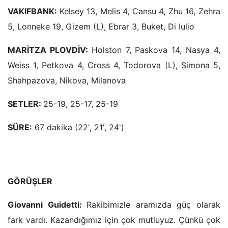
VAKIFBANK:
Kelsey 13, Melis 4, Cansu 4, Zhu 16, Zehra
5, Lonneke 19, Gizem (L), Ebrar 3, Buket, Di Iulio
MARİTZA PLOVDİV:
Holston 7, Paskova 14, Nasya 4,
Weiss 1, Petkova 4, Cross 4, Todorova (L), Simona 5,
Shahpazova, Nikova, Milanova
SETLER:
25-19, 25-17, 25-19
SÜRE:
67 dakika (22', 21', 24')
GÖRÜŞLER
Giovanni Guidetti:
Rakibimizle aramızda güç olarak
fark vardı. Kazandığımız için çok mutluyuz. Çünkü çok