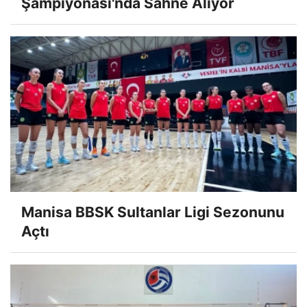
Şampiyonası'nda Sahne Alıyor
Manisa BBSK Sultanlar Ligi Sezonunu
Açtı