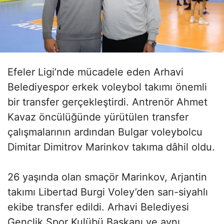
Efeler Ligi’nde mücadele eden Arhavi
Belediyespor erkek voleybol takımı önemli
bir transfer gerçekleştirdi. Antrenör Ahmet
Kavaz öncülüğünde yürütülen transfer
çalışmalarının ardından Bulgar voleybolcu
Dimitar Dimitrov Marinkov takıma dâhil oldu.
26 yaşında olan smaçör Marinkov, Arjantin
takımı Libertad Burgi Voley’den sarı-siyahlı
ekibe transfer edildi. Arhavi Belediyesi
Gençlik Spor Kulübü Başkanı ve aynı