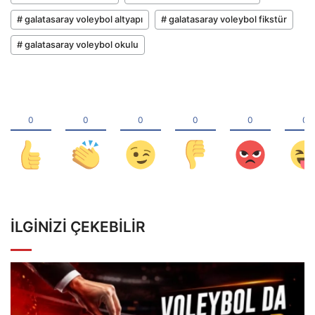
# galatasaray voleybol altyapı
# galatasaray voleybol fikstür
# galatasaray voleybol okulu
İLGINIZI ÇEKEBILIR