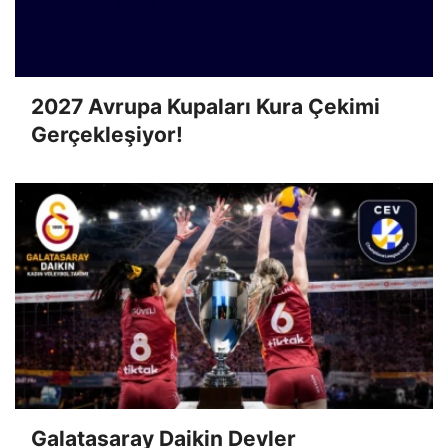
2027 Avrupa Kupaları Kura Çekimi
Gerçekleşiyor!
Galatasaray Daikin Devler