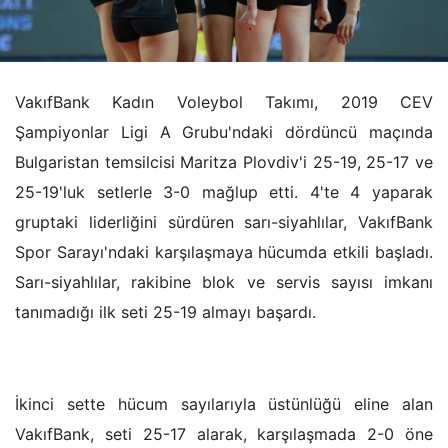
VakıfBank Kadın Voleybol Takımı, 2019 CEV
Şampiyonlar Ligi A Grubu'ndaki dördüncü maçında
Bulgaristan temsilcisi Maritza Plovdiv'i 25-19, 25-17 ve
25-19'luk setlerle 3-0 mağlup etti. 4'te 4 yaparak
gruptaki liderliğini sürdüren sarı-siyahlılar,
VakıfBank
Spor Sarayı'ndaki karşılaşmaya hücumda etkili başladı.
Sarı-siyahlılar, rakibine blok ve servis sayısı imkanı
tanımadığı ilk seti 25-19 almayı başardı.
İkinci sette hücum sayılarıyla üstünlüğü eline alan
VakıfBank, seti 25-17 alarak, karşılaşmada 2-0 öne