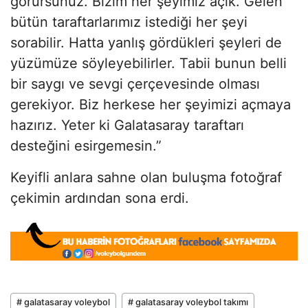
görürsünüz. Bizim her şeyimiz açık. Gelen
bütün taraftarlarımız istediği her şeyi
sorabilir. Hatta yanlış gördükleri şeyleri de
yüzümüze söyleyebilirler. Tabii bunun belli
bir saygı ve sevgi çerçevesinde olması
gerekiyor. Biz herkese her şeyimizi açmaya
hazırız. Yeter ki Galatasaray taraftarı
desteğini esirgemesin.”
Keyifli anlara sahne olan buluşma fotoğraf
çekimin ardından sona erdi.
# galatasaray voleybol
# galatasaray voleybol takımı