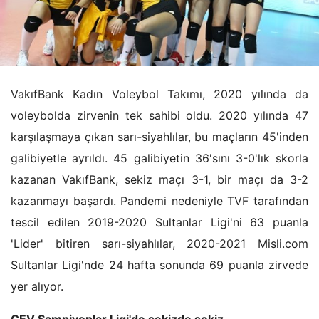
VakıfBank Kadın Voleybol Takımı, 2020 yılında da
voleybolda zirvenin tek sahibi oldu. 2020 yılında 47
karşılaşmaya çıkan sarı-siyahlılar, bu maçların 45'inden
galibiyetle ayrıldı. 45 galibiyetin 36'sını 3-0'lık skorla
kazanan VakıfBank, sekiz maçı 3-1, bir maçı da 3-2
kazanmayı başardı. Pandemi nedeniyle TVF tarafından
tescil edilen 2019-2020 Sultanlar Ligi'ni 63 puanla
'Lider' bitiren sarı-siyahlılar, 2020-2021 Misli.com
Sultanlar Ligi'nde 24 hafta sonunda 69 puanla zirvede
yer alıyor.