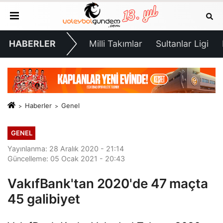
HABERLER
Milli Takımlar
Sultanlar Ligi
Haberler
Genel
GENEL
Yayınlanma: 28 Aralık 2020 - 21:14
Güncelleme: 05 Ocak 2021 - 20:43
VakıfBank'tan 2020'de 47 maçta
45 galibiyet