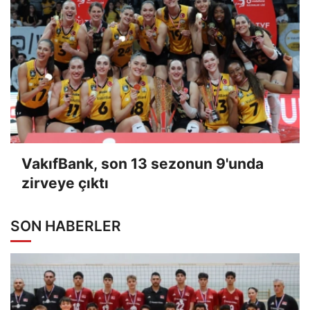
VakıfBank, son 13 sezonun 9'unda
zirveye çıktı
SON HABERLER