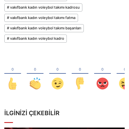
# vakıfbank kadın voleybol takımı kadrosu
# vakıfbank kadın voleybol takımı fatma
# vakıfbank kadın voleybol takımı başarıları
# vakıfbank kadın voleybol kadro
İLGINIZI ÇEKEBILIR