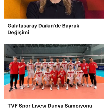
Galatasaray Daikin'de Bayrak
Değişimi
TVF Spor Lisesi Dünya Şampiyonu