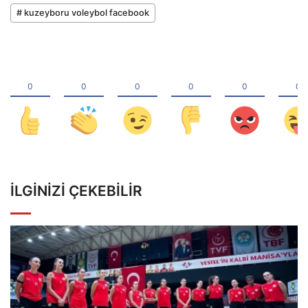
# kuzeyboru voleybol facebook
İLGINIZI ÇEKEBILIR