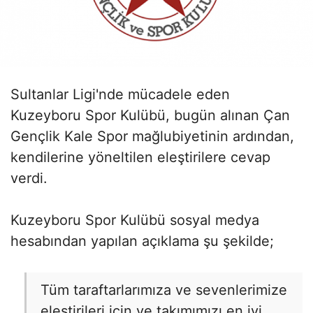
Sultanlar Ligi'nde mücadele eden
Kuzeyboru Spor Kulübü, bugün alınan Çan
Gençlik Kale Spor mağlubiyetinin ardından,
kendilerine yöneltilen eleştirilere cevap
verdi.
Kuzeyboru Spor Kulübü sosyal medya
hesabından yapılan açıklama şu şekilde;
Tüm taraftarlarımıza ve sevenlerimize
eleştirileri için ve takımımızı en iyi