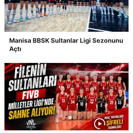
Manisa BBSK Sultanlar Ligi Sezonunu
Açtı