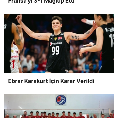
Fransa'yı 3-1 Mağlup Etti
Ebrar Karakurt İçin Karar Verildi