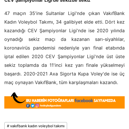
CEV Şampiyonlar Ligi'de sekizde sekiz
47 maçın 35'ine Sultanlar Ligi'nde çıkan VakıfBank
Kadın Voleybol Takımı, 34 galibiyet elde etti. Dört kez
kazandığı CEV Şampiyonlar Ligi'nde ise 2020 yılında
oynadığı sekiz maçı da kazanan sarı-siyahlılar,
koronavirüs pandemisi nedeniyle yarı final etabında
iptal edilen 2020 CEV Şampiyonlar Ligi'nde üst üste
sekiz toplamda da 11'inci kez yarı finale yükselmeyi
başardı. 2020-2021 Axa Sigorta Kupa Voley'de ise üç
maç oynayan VakıfBank, tüm karşılaşmaları kazandı.
# vakıfbank kadın voleybol takımı