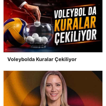
Voleybolda Kuralar Çekiliyor