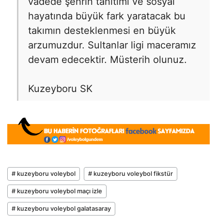
vadede şehrin tanıtımı ve sosyal
hayatında büyük fark yaratacak bu
takımın desteklenmesi en büyük
arzumuzdur. Sultanlar ligi maceramız
devam edecektir. Müsterih olunuz.
Kuzeyboru SK
# kuzeyboru voleybol
# kuzeyboru voleybol fikstür
# kuzeyboru voleybol maçı izle
# kuzeyboru voleybol galatasaray